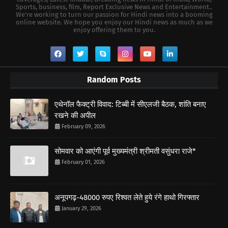
Sports, business, film, Report Exclusive News and Entertainment..
We're working to turn our passion for Hindi news into a booming
online website. We hope you enjoy our Hindi news as much as we
enjoy offering them to you.
Random Posts
एथेनॉल फैक्ट्री विवाद: टिब्बी में सीएलजी बैठक, शांति बनाए
रखने की अपील
February 09, 2026
सोमवार को आएंगी पूर्व मुख्यमंत्री श्रीमती वसुंधरा राजे*
February 01, 2026
अनूपगढ़-48000 रुपए रिश्वत लेते हुये रंगे हाथो गिरफ्तार
January 29, 2026