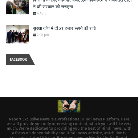
किसानों के लिए मददगार बजट,एक कार्यक्रम में राजमंत्री टीटी
ने की सरकार की सराहना
4:48 pm
सुरक्षा कोष में दी 21 हजार रूपये की राशि
7:08 pm
FACEBOOK
Report Exclusive News is a Professional Hindi news Platform. Here
we will provide you only interesting content, which you will like very
much. We're dedicated to providing you the best of Hindi news, with
a focus on dependability and Hindi news website, watch live tv
coverages, Latest Khabar, Breaking news in Hindi of India, World,