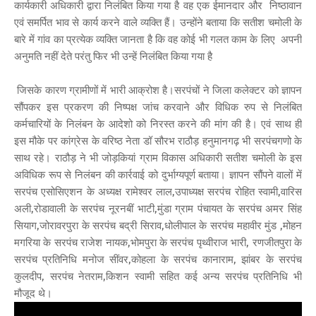
कार्यकारी अधिकारी द्वारा निलंबित किया गया है वह एक ईमानदार और निष्ठावान
एवं समर्पित भाव से कार्य करने वाले व्यक्ति हैं। उन्होंने बताया कि सतीश चमोली के
बारे में गांव का प्रत्येक व्यक्ति जानता है कि वह कोई भी गलत काम के लिए अपनी
अनुमति नहीं देते परंतु फिर भी उन्हें निलंबित किया गया है
जिसके कारण ग्रामीणों में भारी आक्रोश है।सरपंचों ने जिला कलेक्टर को ज्ञापन
सौंपकर इस प्रकरण की निष्पक्ष जांच करवाने और विधिक रुप से निलंबित
कर्मचारियों के निलंबन के आदेशो को निरस्त करने की मांग की है। एवं साथ ही
इस मौके पर कांग्रेस के वरिष्ठ नेता डॉ सौरभ राठौड़ हनुमानगढ़ भी सरपंचगणो के
साथ रहे। राठौड़ ने भी जोड़कियां ग्राम विकास अधिकारी सतीश चमोली के इस
अविधिक रूप से निलंबन की कार्रवाई को दुर्भाग्यपूर्ण बताया। ज्ञापन सौंपने वालों में
सरपंच एसोसिएशन के अध्यक्ष रामेश्वर लाल,उपाध्यक्ष सरपंच रोहित स्वामी,वारिस
अली,रोडावाली के सरपंच नूरनबीं भाटी,मुंडा ग्राम पंचायत के सरपंच अमर सिंह
सियाग,जोरावरपुरा के सरपंच बद्री सिराव,धोलीपाल के सरपंच महावीर मुंड ,मोहन
मगरिया के सरपंच राजेश नायक,भोमपुरा के सरपंच पृथ्वीराज भारी, रणजीतपुरा के
सरपंच प्रतिनिधि मनोज सींवर,कोहला के सरपंच कानाराम, झांबर के सरपंच
कुलदीप, सरपंच नेतराम,किशन स्वामी सहित कई अन्य सरपंच प्रतिनिधि भी
मौजूद थे।