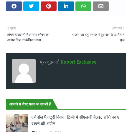
पुराने
और नया
होमगार्ड जवानो ने लगाया शोषण का
भाजपा का हनुमानगढ़ में बूथ सम्पर्क अभियान
आरोप,दिया सांकेतिक धरना
शुरू
प्रस्तुतकर्ता
Report Exclusive
आपको ये पोस्ट पसंद आ सकती हैं
एथेनॉल फैक्ट्री विवाद: टिब्बी में सीएलजी बैठक, शांति बनाए
रखने की अपील