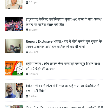
5:21 pm
हनुमानगढ़ केमिस्ट एसोसिएशन चुनाव:-20 साल के बाद अध्यक्ष
के पद पर राजेश बंसल की जीत
5:12 pm
Report Exclusive भादरा:- घर में चोरी करने घुसे युवको के
सामने अचानक आया घर मालिक तो मार दी गोली
9:37 am
श्रीगंगानगर : लोग त्रस्त नेता मस्त,श्रीकरणपुर विधान सभा
को नये चेहरे की दरकार
8:13 am
बेरोजगारी दर ने तोड़ा मोदी राज के ढाई साल का रिकॉर्ड,जाने
CMIE की रिपोर्ट
8:43 am