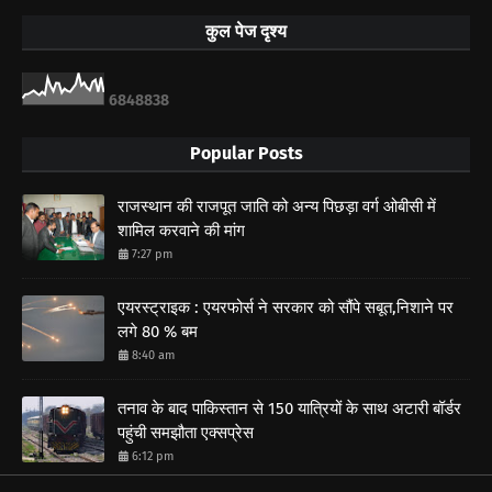
कुल पेज दृश्य
6
8
4
8
8
3
8
Popular Posts
राजस्थान की राजपूत जाति को अन्य पिछड़ा वर्ग ओबीसी में
शामिल करवाने की मांग
7:27 pm
एयरस्ट्राइक : एयरफोर्स ने सरकार को सौंपे सबूत,निशाने पर
लगे 80 % बम
8:40 am
तनाव के बाद पाकिस्तान से 150 यात्रियों के साथ अटारी बॉर्डर
पहुंची समझौता एक्सप्रेस
6:12 pm