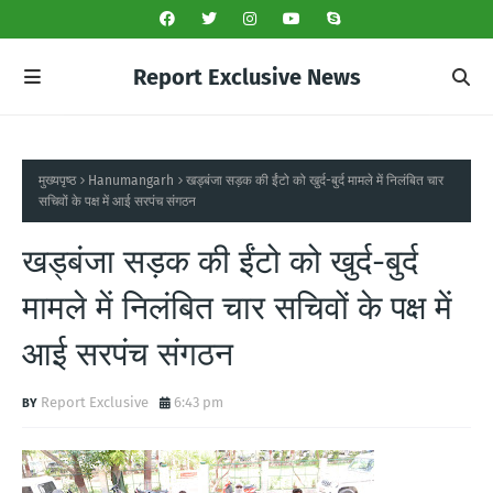
Report Exclusive News
मुख्यपृष्ठ
Hanumangarh
खड्बंजा सड़क की ईंटो को खुर्द-बुर्द मामले में निलंबित चार
सचिवों के पक्ष में आई सरपंच संगठन
खड्बंजा सड़क की ईंटो को खुर्द-बुर्द
मामले में निलंबित चार सचिवों के पक्ष में
आई सरपंच संगठन
Report Exclusive
6:43 pm