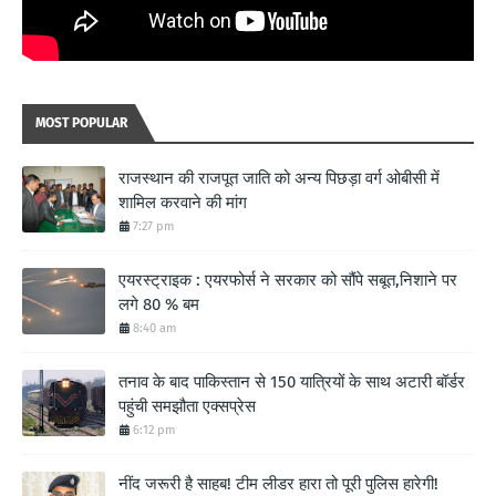
MOST POPULAR
राजस्थान की राजपूत जाति को अन्य पिछड़ा वर्ग ओबीसी में
शामिल करवाने की मांग
7:27 pm
एयरस्ट्राइक : एयरफोर्स ने सरकार को सौंपे सबूत,निशाने पर
लगे 80 % बम
8:40 am
तनाव के बाद पाकिस्तान से 150 यात्रियों के साथ अटारी बॉर्डर
पहुंची समझौता एक्सप्रेस
6:12 pm
नींद जरूरी है साहब! टीम लीडर हारा तो पूरी पुलिस हारेगी!