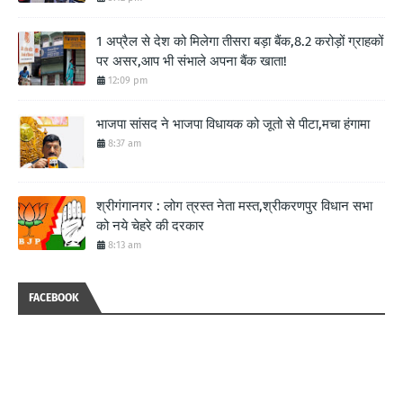
1 अप्रैल से देश को मिलेगा तीसरा बड़ा बैंक,8.2 करोड़ों ग्राहकों
पर असर,आप भी संभाले अपना बैंक खाता!
12:09 pm
भाजपा सांसद ने भाजपा विधायक को जूतो से पीटा,मचा हंगामा
8:37 am
श्रीगंगानगर : लोग त्रस्त नेता मस्त,श्रीकरणपुर विधान सभा
को नये चेहरे की दरकार
8:13 am
FACEBOOK