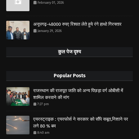
February 01, 2026
अनूपगढ़-48000 रुपए रिश्वत लेते हुये रंगे हाथो गिरफ्तार
January 29, 2026
कुल पेज दृश्य
Popular Posts
राजस्थान की राजपूत जाति को अन्य पिछड़ा वर्ग ओबीसी में
शामिल करवाने की मांग
7:27 pm
एयरस्ट्राइक : एयरफोर्स ने सरकार को सौंपे सबूत,निशाने पर
लगे 80 % बम
8:40 am