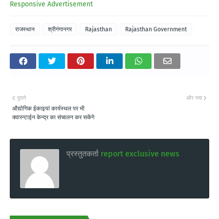
Responsive Advertisement
राजस्थान
श्रीगंगानगर
Rajasthan
Rajasthan Government
पुराने
और नया
औद्योगिक ईकाइयां कार्यस्थल पर भी
क्वारन्टाईन केन्द्र का संचालन कर सकेंगे
प्रस्तुतकर्ता
report exclusive news