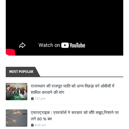
MOST POPULAR
राजस्थान की राजपूत जाति को अन्य पिछड़ा वर्ग ओबीसी में
शामिल करवाने की मांग
7:27 pm
एयरस्ट्राइक : एयरफोर्स ने सरकार को सौंपे सबूत,निशाने पर
लगे 80 % बम
8:40 am