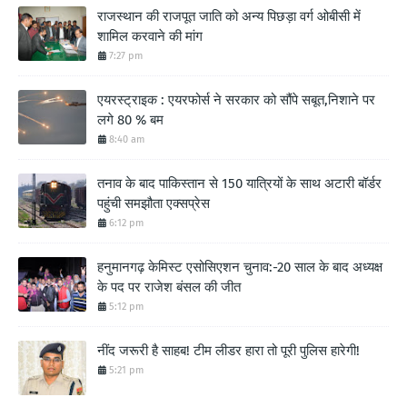
राजस्थान की राजपूत जाति को अन्य पिछड़ा वर्ग ओबीसी में
शामिल करवाने की मांग
7:27 pm
एयरस्ट्राइक : एयरफोर्स ने सरकार को सौंपे सबूत,निशाने पर
लगे 80 % बम
8:40 am
तनाव के बाद पाकिस्तान से 150 यात्रियों के साथ अटारी बॉर्डर
पहुंची समझौता एक्सप्रेस
6:12 pm
हनुमानगढ़ केमिस्ट एसोसिएशन चुनाव:-20 साल के बाद अध्यक्ष
के पद पर राजेश बंसल की जीत
5:12 pm
नींद जरूरी है साहब! टीम लीडर हारा तो पूरी पुलिस हारेगी!
5:21 pm