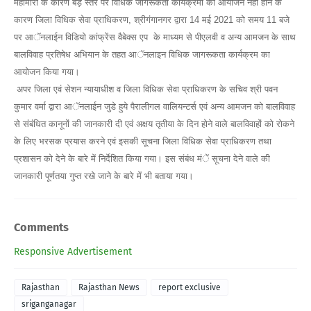
महामारी के कारण बड़े स्तर पर विधिक जागरूकता कार्यक्रमों का आयोजन नहीं होने के
कारण जिला विधिक सेवा प्राधिकरण, श्रीगंगानगर द्वारा 14 मई 2021 को समय 11 बजे
पर आॅनलाईन विडियो कांफ्रेंस वैबेक्स एप के माध्यम से पीएलवी व अन्य आमजन के साथ
बालविवाह प्रतिषेध अभियान के तहत आॅनलाइन विधिक जागरूकता कार्यक्रम का
आयोजन किया गया।
अपर जिला एवं सेशन न्यायाधीश व जिला विधिक सेवा प्राधिकरण के सचिव श्री पवन
कुमार वर्मा द्वारा आॅनलाईन जुडे हुये पैरालीगल वालियन्टर्स एवं अन्य आमजन को बालविवाह
से संबंधित कानूनों की जानकारी दी एवं अक्षय तृतीया के दिन होने वाले बालविवाहों को रोकने
के लिए भरसक प्रयास करने एवं इसकी सूचना जिला विधिक सेवा प्राधिकरण तथा
प्रशासन को देने के बारे में निर्देशित किया गया। इस संबंध मंें सूचना देने वाले की
जानकारी पूर्णतया गुप्त रखे जाने के बारे में भी बताया गया।
Comments
Responsive Advertisement
Rajasthan
Rajasthan News
report exclusive
sriganganagar