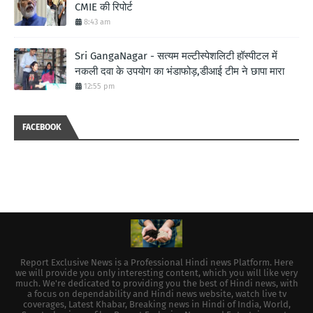
CMIE की रिपोर्ट
8:43 am
Sri GangaNagar - सत्यम मल्टीस्पेशलिटी हॉस्पीटल में
नकली दवा के उपयोग का भंडाफोड़,डीआई टीम ने छापा मारा
12:55 pm
FACEBOOK
Report Exclusive News is a Professional Hindi news Platform. Here
we will provide you only interesting content, which you will like very
much. We're dedicated to providing you the best of Hindi news, with
a focus on dependability and Hindi news website, watch live tv
coverages, Latest Khabar, Breaking news in Hindi of India, World,