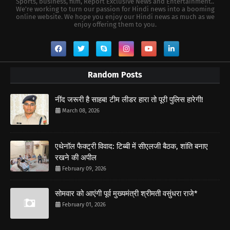
Sports, business, film, Report Exclusive News and Entertainment..
We're working to turn our passion for Hindi news into a booming
online website. We hope you enjoy our Hindi news as much as we
enjoy offering them to you.
Random Posts
नींद जरूरी है साहब! टीम लीडर हारा तो पूरी पुलिस हारेगी!
March 08, 2026
एथेनॉल फैक्ट्री विवाद: टिब्बी में सीएलजी बैठक, शांति बनाए
रखने की अपील
February 09, 2026
सोमवार को आएंगी पूर्व मुख्यमंत्री श्रीमती वसुंधरा राजे*
February 01, 2026