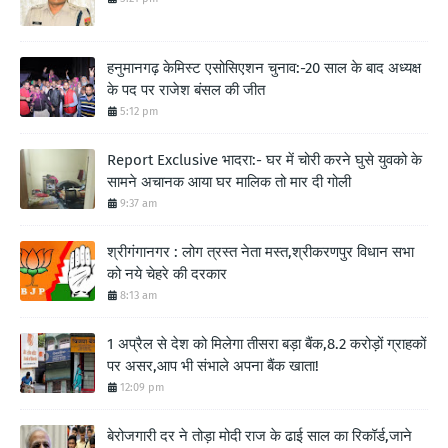
हनुमानगढ़ केमिस्ट एसोसिएशन चुनाव:-20 साल के बाद अध्यक्ष
के पद पर राजेश बंसल की जीत
5:12 pm
Report Exclusive भादरा:- घर में चोरी करने घुसे युवको के
सामने अचानक आया घर मालिक तो मार दी गोली
9:37 am
श्रीगंगानगर : लोग त्रस्त नेता मस्त,श्रीकरणपुर विधान सभा
को नये चेहरे की दरकार
8:13 am
1 अप्रैल से देश को मिलेगा तीसरा बड़ा बैंक,8.2 करोड़ों ग्राहकों
पर असर,आप भी संभाले अपना बैंक खाता!
12:09 pm
बेरोजगारी दर ने तोड़ा मोदी राज के ढाई साल का रिकॉर्ड,जाने