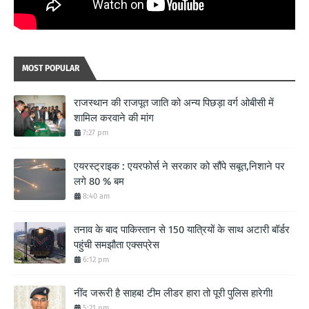
MOST POPULAR
राजस्थान की राजपूत जाति को अन्य पिछड़ा वर्ग ओबीसी में
शामिल करवाने की मांग
7:27 pm
एयरस्ट्राइक : एयरफोर्स ने सरकार को सौंपे सबूत,निशाने पर
लगे 80 % बम
8:40 am
तनाव के बाद पाकिस्तान से 150 यात्रियों के साथ अटारी बॉर्डर
पहुंची समझौता एक्सप्रेस
6:12 pm
नींद जरूरी है साहब! टीम लीडर हारा तो पूरी पुलिस हारेगी!
5:21 pm