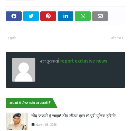
पुराने
और नया
प्रस्तुतकर्ता
report exclusive news
आपको ये पोस्ट पसंद आ सकती हैं
नींद जरूरी है साहब! टीम लीडर हारा तो पूरी पुलिस हारेगी!
March 08, 2026