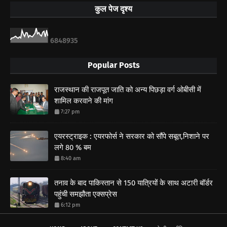
कुल पेज दृश्य
6
8
4
8
9
3
5
Popular Posts
राजस्थान की राजपूत जाति को अन्य पिछड़ा वर्ग ओबीसी में
शामिल करवाने की मांग
7:27 pm
एयरस्ट्राइक : एयरफोर्स ने सरकार को सौंपे सबूत,निशाने पर
लगे 80 % बम
8:40 am
तनाव के बाद पाकिस्तान से 150 यात्रियों के साथ अटारी बॉर्डर
पहुंची समझौता एक्सप्रेस
6:12 pm