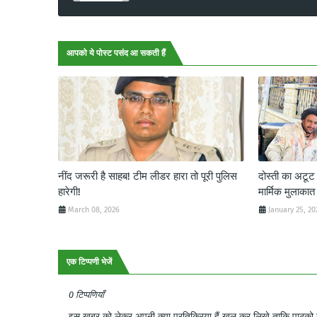
आपको ये पोस्ट पसंद आ सकती हैं
नींद जरूरी है साहब! टीम लीडर हारा तो पूरी पुलिस
दोस्ती का अटू
हारेगी!
मार्मिक मुलाकात
March 08, 2026
January 25, 20
एक टिप्पणी भेजें
0 टिप्पणियाँ
इस खबर को लेकर अपनी क्या प्रतिक्रिया हैं खुल कर लिखे ताकि पाठको क