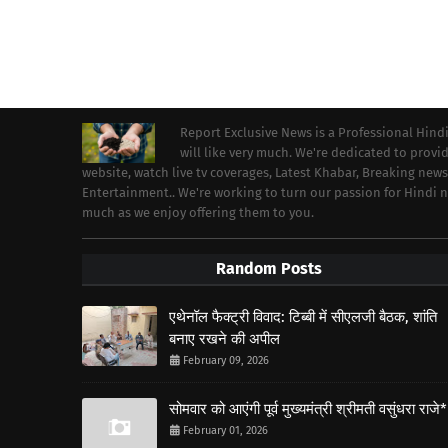
Report Exclusive News is a Professional Hind
will like very much. We're dedicated to prov
website, watch live tv coverages, Latest Khabar, Breaking news
Entertainment.. We're working to turn our passion for Hindi
much as we enjoy offering them to you.
Random Posts
एथेनॉल फैक्ट्री विवाद: टिब्बी में सीएलजी बैठक, शांति
बनाए रखने की अपील
February 09, 2026
सोमवार को आएंगी पूर्व मुख्यमंत्री श्रीमती वसुंधरा राजे*
February 01, 2026