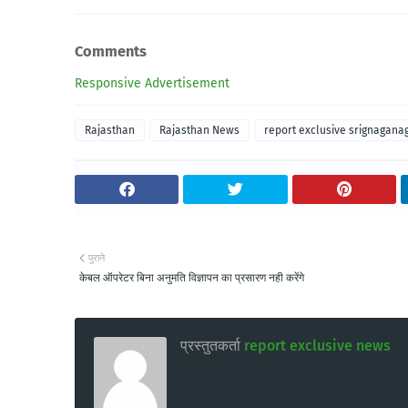
Comments
Responsive Advertisement
Rajasthan
Rajasthan News
report exclusive srignagana
पुराने
केबल ऑपरेटर बिना अनुमति विज्ञापन का प्रसारण नही करेंगे
प्रस्तुतकर्ता
report exclusive news