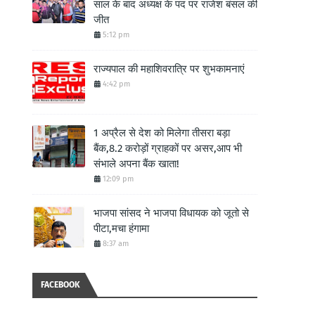
साल के बाद अध्यक्ष के पद पर राजेश बंसल की
जीत
5:12 pm
राज्यपाल की महाशिवरात्रि पर शुभकामनाएं
4:42 pm
1 अप्रैल से देश को मिलेगा तीसरा बड़ा
बैंक,8.2 करोड़ों ग्राहकों पर असर,आप भी
संभाले अपना बैंक खाता!
12:09 pm
भाजपा सांसद ने भाजपा विधायक को जूतो से
पीटा,मचा हंगामा
8:37 am
FACEBOOK