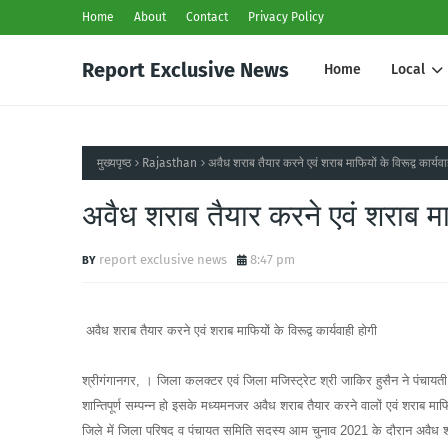
Home
About
Contact
Privacy Policy
Report Exclusive News
Home
Local
मुख्यपृष्ठ
Rajasthan
अवैध शराब तैयार करने एवं शराब माफियों के विरूद्व कार्यवा
अवैध शराब तैयार करने एवं शराब माफि
report exclusive news
8:47 pm
अवैध शराब तैयार करने एवं शराब माफियों के विरूद्व कार्यवाही होगी
श्रीगंगानगर, । जिला कलक्टर एवं जिला मजिस्ट्रेट श्री जाकिर हुसैन ने पंच
शान्तिपूर्ण सम्पन्न हो इसके मध्यमनजर अवैध शराब तैयार करने वालों एवं शराब माफि
जिले में जिला परिषद व पंचायत समिति सदस्य आम चुनाव 2021 के दौरान अवैध शर