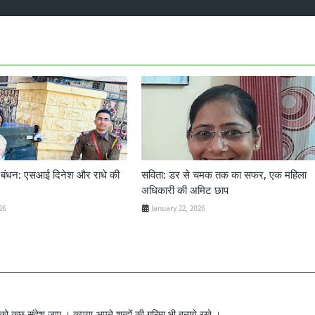
ट बंधन: एसआई दिनेश और राधे की
सविता: डर से चमक तक का सफर, एक महिला
अधिकारी की अमिट छाप
26
January 22, 2026
ो कुछ संदेश जाए । कृपया अपने शब्दों की गरिमा भी बनाये रखे ।