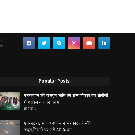
ou
ws
Popular Posts
राजस्थान की राजपूत जाति को अन्य पिछड़ा वर्ग ओबीसी
में शामिल करवाने की मांग
7:27 pm
एयरस्ट्राइक : एयरफोर्स ने सरकार को सौंपे
सबूत,निशाने पर लगे 80 % बम