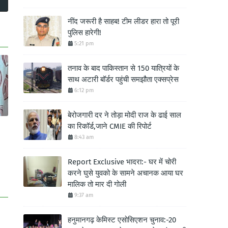
नींद जरूरी है साहब! टीम लीडर हारा तो पूरी
पुलिस हारेगी!
5:21 pm
तनाव के बाद पाकिस्तान से 150 यात्रियों के
साथ अटारी बॉर्डर पहुंची समझौता एक्सप्रेस
6:12 pm
बेरोजगारी दर ने तोड़ा मोदी राज के ढाई साल
का रिकॉर्ड,जाने CMIE की रिपोर्ट
8:43 am
Report Exclusive भादरा:- घर में चोरी
करने घुसे युवको के सामने अचानक आया घर
मालिक तो मार दी गोली
9:37 am
हनुमानगढ़ केमिस्ट एसोसिएशन चुनाव:-20