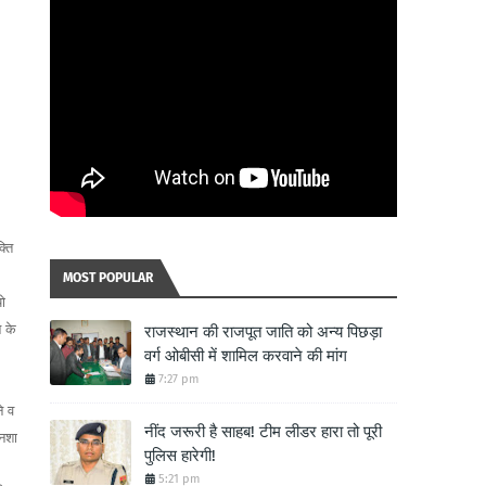
्ति
MOST POPULAR
ो
 के
राजस्थान की राजपूत जाति को अन्य पिछड़ा
वर्ग ओबीसी में शामिल करवाने की मांग
7:27 pm
े व
नींद जरूरी है साहब! टीम लीडर हारा तो पूरी
 नशा
पुलिस हारेगी!
5:21 pm