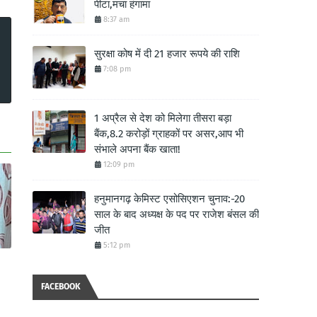
पीटा,मचा हंगामा
8:37 am
सुरक्षा कोष में दी 21 हजार रूपये की राशि
7:08 pm
1 अप्रैल से देश को मिलेगा तीसरा बड़ा
बैंक,8.2 करोड़ों ग्राहकों पर असर,आप भी
संभाले अपना बैंक खाता!
12:09 pm
हनुमानगढ़ केमिस्ट एसोसिएशन चुनाव:-20
साल के बाद अध्यक्ष के पद पर राजेश बंसल की
जीत
5:12 pm
FACEBOOK