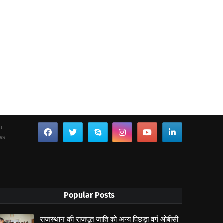
ou
ws
Popular Posts
राजस्थान की राजपूत जाति को अन्य पिछड़ा वर्ग ओबीसी