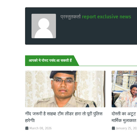
प्रस्तुतकर्ता
report exclusive news
आपको ये पोस्ट पसंद आ सकती हैं
नींद जरूरी है साहब! टीम लीडर हारा तो पूरी पुलिस
दोस्ती का अटू
हारेगी!
मार्मिक मुलाकात
March 08, 2026
January 25, 20