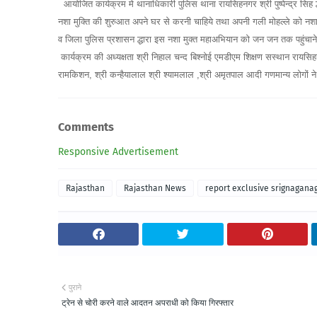
आयोजित कार्यक्रम मे थानाधिकारी पुलिस थाना रायसिहनगर श्री पुष्पेन्द्र सिह 
नशा मुक्ति की शुरुआत अपने घर से करनी चाहिये तथा अपनी गली मोहल्ले को नशा म
व जिला पुलिस प्रशासन द्धारा इस नशा मुक्त महाअभियान को जन जन तक पहुंच
कार्यक्रम की अध्यक्षता श्री निहाल चन्द बिश्नोई एमडीएम शिक्षण सस्थान रायसिह
रामकिशन, श्री कन्हैयालाल श्री श्यामलाल ,श्री अमृतपाल आदी गणमान्य लोगों 
Comments
Responsive Advertisement
Rajasthan
Rajasthan News
report exclusive srignagana
पुराने
ट्रेन से चोरी करने वाले आदतन अपराधी को किया गिरफ्तार