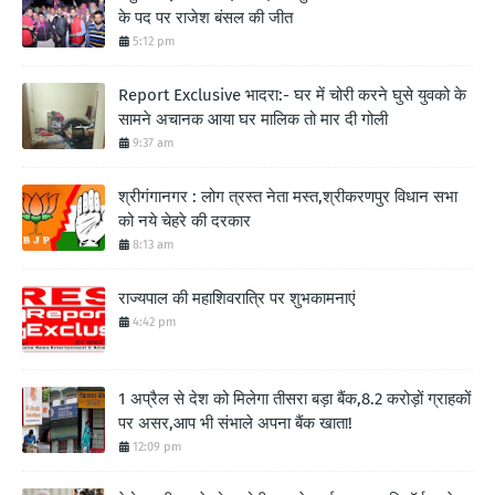
के पद पर राजेश बंसल की जीत
5:12 pm
Report Exclusive भादरा:- घर में चोरी करने घुसे युवको के
सामने अचानक आया घर मालिक तो मार दी गोली
9:37 am
श्रीगंगानगर : लोग त्रस्त नेता मस्त,श्रीकरणपुर विधान सभा
को नये चेहरे की दरकार
8:13 am
राज्यपाल की महाशिवरात्रि पर शुभकामनाएं
4:42 pm
1 अप्रैल से देश को मिलेगा तीसरा बड़ा बैंक,8.2 करोड़ों ग्राहकों
पर असर,आप भी संभाले अपना बैंक खाता!
12:09 pm