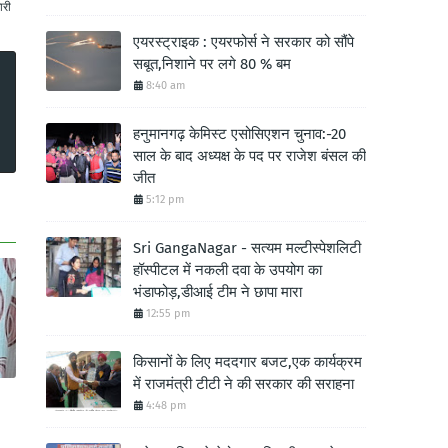
ारी
एयरस्ट्राइक : एयरफोर्स ने सरकार को सौंपे
सबूत,निशाने पर लगे 80 % बम
8:40 am
हनुमानगढ़ केमिस्ट एसोसिएशन चुनाव:-20
साल के बाद अध्यक्ष के पद पर राजेश बंसल की
जीत
5:12 pm
Sri GangaNagar - सत्यम मल्टीस्पेशलिटी
हॉस्पीटल में नकली दवा के उपयोग का
भंडाफोड़,डीआई टीम ने छापा मारा
12:55 pm
किसानों के लिए मददगार बजट,एक कार्यक्रम
में राजमंत्री टीटी ने की सरकार की सराहना
4:48 pm