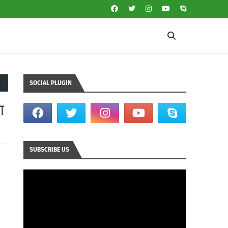
SOCIAL PLUGIN
ा
SUBSCRIBE US