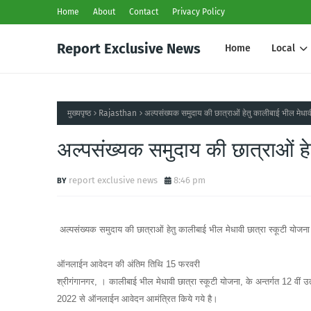
Home
About
Contact
Privacy Policy
Report Exclusive News
Home
Local
मुख्यपृष्ठ
Rajasthan
अल्पसंख्यक समुदाय की छात्राओं हेतु कालीबाई भील मेधाव
अल्पसंख्यक समुदाय की छात्राओं हे
report exclusive news
8:46 pm
अल्पसंख्यक समुदाय की छात्राओं हेतु कालीबाई भील मेधावी छात्रा स्कूटी योजना
ऑनलाईन आवेदन की अंतिम तिथि 15 फरवरी
श्रीगंगानगर, । कालीबाई भील मेधावी छात्रा स्कूटी योजना, के अन्तर्गत 12 वीं उ
2022 से ऑनलाईन आवेदन आमंत्रित किये गये है।