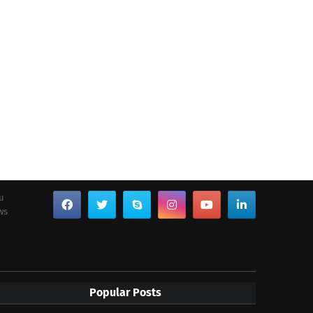
ou
ws
Popular Posts