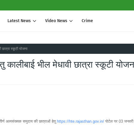
Latest News
Video News
Crime
ी छात्रा स्कूटी योजना
तु कालीबाई भील मेधावी छात्रा स्कूटी योजन
तीर्ण अल्पसंख्यक समुदाय की छात्राओं हेतू
https://hte.rajasthan.gov.in/
पोर्टल पर 03 जनवरी