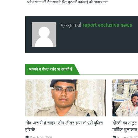
अवैध खनन की रोकथाम के लिए प्रभावी कार्रवाई की आवश्यकता
प्रस्तुतकर्ता
report exclusive news
आपको ये पोस्ट पसंद आ सकती हैं
नींद जरूरी है साहब! टीम लीडर हारा तो पूरी पुलिस
दोस्ती का अटू
हारेगी!
मार्मिक मुलाकात
March 08, 2026
January 25, 20