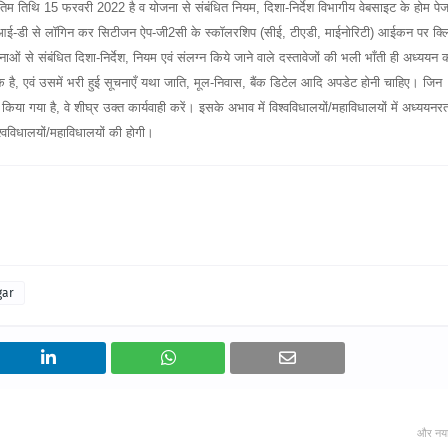
तिथि 15 फरवरी 2022 है व योजना से संबंधित नियम, दिशा-निर्देश विभागीय वेबसाइट के होम पे
 आई-डी से लॉगिन कर सिटीजन ऐप-जी2सी के स्कॉलरशिप (सीई, टीएडी, माईनोरिटी) आईकन पर क्
ं से संबंधित दिशा-निर्देश, नियम एवं संलग्न किये जाने वाले दस्तावेजों की भली भाँती ही अध्ययन
क है, एवं उसमें भरी हुई सूचनाएँ यथा जाति, मूल-निवास, बैंक डिटेल आदि अपडेट होनी चाहिए। जिन
 किया गया है, वे शीघ्र उक्त कार्यवाही करें। इसके अभाव में विश्वविधालयों/महाविधालयों में अध्ययनर
्वविधालयों/महाविधालयों की होगी।
gar
और नय