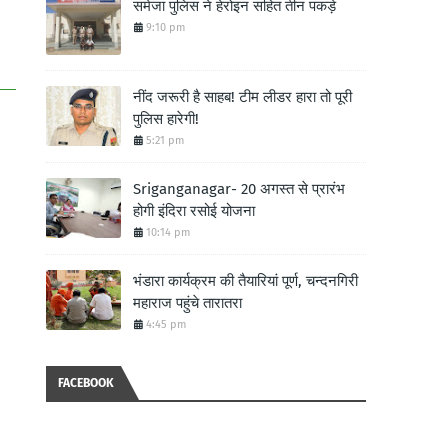
समेजा पुलिस ने हेरोइन सहित तीन पकड़े
9:10 pm
नींद जरूरी है साहब! टीम लीडर हारा तो पूरी
पुलिस हारेगी!
5:21 pm
Sriganganagar- 20 अगस्त से प्रारंभ
होगी इंदिरा रसोई योजना
10:14 pm
भंडारा कार्यक्रम की तैयारियां पूर्ण, चन्दनगिरी
महाराज पहुंचे तारातरा
4:45 pm
FACEBOOK