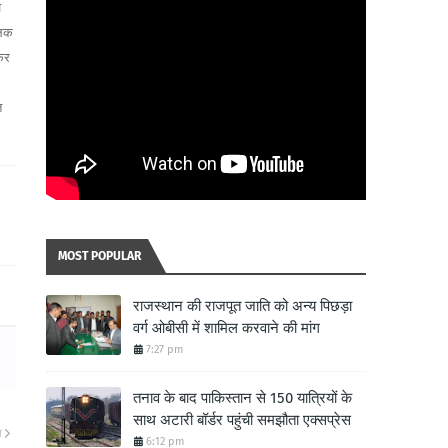
ज
लिक
 कर
त
MOST POPULAR
राजस्थान की राजपूत जाति को अन्य पिछड़ा
वर्ग ओबीसी में शामिल करवाने की मांग
7:27 pm
तनाव के बाद पाकिस्तान से 150 यात्रियों के
साथ अटारी बॉर्डर पहुंची समझौता एक्सप्रेस
ा
6:12 pm