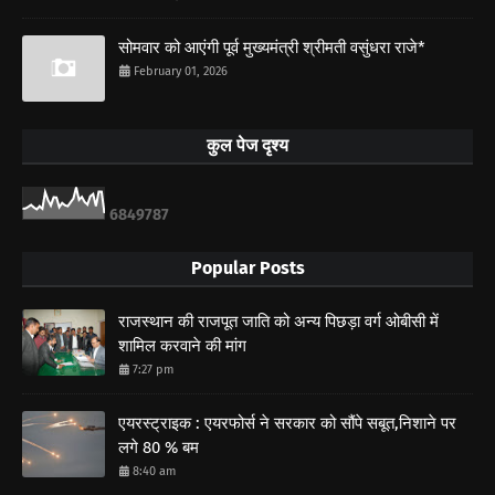
सोमवार को आएंगी पूर्व मुख्यमंत्री श्रीमती वसुंधरा राजे*
February 01, 2026
कुल पेज दृश्य
6
8
4
9
7
8
7
Popular Posts
राजस्थान की राजपूत जाति को अन्य पिछड़ा वर्ग ओबीसी में
शामिल करवाने की मांग
7:27 pm
एयरस्ट्राइक : एयरफोर्स ने सरकार को सौंपे सबूत,निशाने पर
लगे 80 % बम
8:40 am