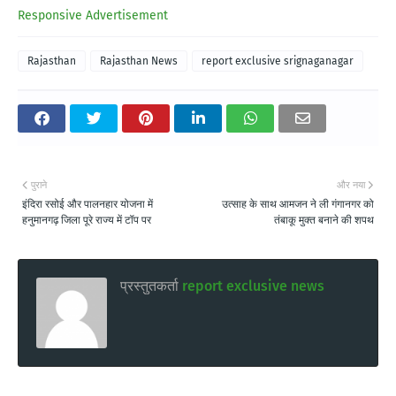
Responsive Advertisement
Rajasthan
Rajasthan News
report exclusive srignaganagar
पुराने
और नया
इंदिरा रसोई और पालनहार योजना में
उत्साह के साथ आमजन ने ली गंगानगर को
हनुमानगढ़ जिला पूरे राज्य में टॉप पर
तंबाकू मुक्त बनाने की शपथ
प्रस्तुतकर्ता
report exclusive news