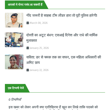
आपको ये पोस्ट पसंद आ सकती हैं
नींद जरूरी है साहब! टीम लीडर हारा तो पूरी पुलिस हारेगी!
March 08, 2026
दोस्ती का अटूट बंधन: एसआई दिनेश और राधे की मार्मिक
मुलाकात
January 25, 2026
सविता: डर से चमक तक का सफर, एक महिला अधिकारी की
अमिट छाप
January 22, 2026
एक टिप्पणी भेजें
0 टिप्पणियाँ
इस खबर को लेकर अपनी क्या प्रतिक्रिया हैं खुल कर लिखे ताकि पाठको को