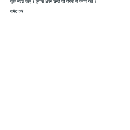
कुछ संदेश जाए । कृपया अपने शब्दों की गरिमा भी बनाये रखे ।
कमेंट करे