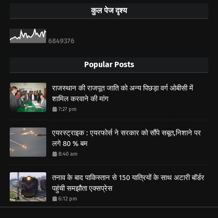
कुल पेज दृश्य
6
8
4
9
3
7
6
Popular Posts
राजस्थान की राजपूत जाति को अन्य पिछड़ा वर्ग ओबीसी में
शामिल करवाने की मांग
7:27 pm
एयरस्ट्राइक : एयरफोर्स ने सरकार को सौंपे सबूत,निशाने पर
लगे 80 % बम
8:40 am
तनाव के बाद पाकिस्तान से 150 यात्रियों के साथ अटारी बॉर्डर
पहुंची समझौता एक्सप्रेस
6:12 pm