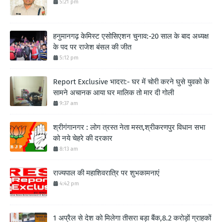
5:21 pm
हनुमानगढ़ केमिस्ट एसोसिएशन चुनाव:-20 साल के बाद अध्यक्ष
के पद पर राजेश बंसल की जीत
5:12 pm
Report Exclusive भादरा:- घर में चोरी करने घुसे युवको के
सामने अचानक आया घर मालिक तो मार दी गोली
9:37 am
श्रीगंगानगर : लोग त्रस्त नेता मस्त,श्रीकरणपुर विधान सभा
को नये चेहरे की दरकार
8:13 am
राज्यपाल की महाशिवरात्रि पर शुभकामनाएं
4:42 pm
1 अप्रैल से देश को मिलेगा तीसरा बड़ा बैंक,8.2 करोड़ों ग्राहकों