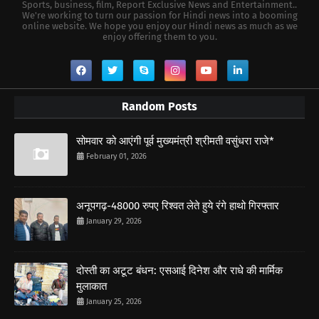
Sports, business, film, Report Exclusive News and Entertainment..
We're working to turn our passion for Hindi news into a booming
online website. We hope you enjoy our Hindi news as much as we
enjoy offering them to you.
Random Posts
सोमवार को आएंगी पूर्व मुख्यमंत्री श्रीमती वसुंधरा राजे*
February 01, 2026
अनूपगढ़-48000 रुपए रिश्वत लेते हुये रंगे हाथो गिरफ्तार
January 29, 2026
दोस्ती का अटूट बंधन: एसआई दिनेश और राधे की मार्मिक
मुलाकात
January 25, 2026