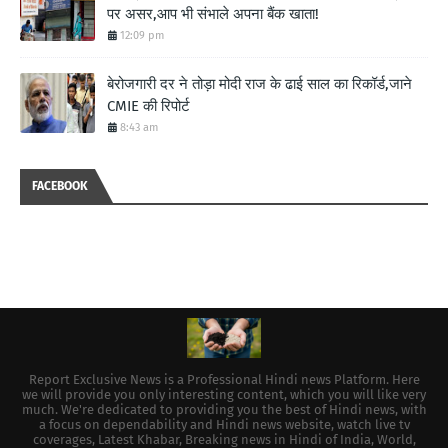
पर असर,आप भी संभाले अपना बैंक खाता!
12:09 pm
बेरोजगारी दर ने तोड़ा मोदी राज के ढाई साल का रिकॉर्ड,जाने
CMIE की रिपोर्ट
8:43 am
FACEBOOK
Report Exclusive News is a Professional Hindi news Platform. Here
we will provide you only interesting content, which you will like very
much. We're dedicated to providing you the best of Hindi news, with
a focus on dependability and Hindi news website, watch live tv
coverages, Latest Khabar, Breaking news in Hindi of India, World,