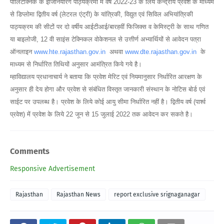
पोलिटेक्निक के इंजिनियरिंग पाठ्यक्रमों में वर्ष 2022-23 के लिये केन्द्रीय प्रवेश के माध्यम
से डिप्लोमा द्वितीय वर्ष (लेटरल एंट्री) के यांत्रिकी, विद्युत एवं सिविल अभियांत्रिकी
पाठ्यक्रम की सीटों पर दो वर्षीय आईटीआई/बारहवीं फिजिक्स व केमिस्ट्री के साथ गणित
या बाइलोजी, 12 वी साइंस टेक्निकल वोकेशनल से उत्तीर्ण अभ्यार्थियों से आवेदन पत्रा
ऑनलाइन
www.hte.rajasthan.gov.in
अथवा
www.dte.rajasthan.gov.in
के
माध्यम से निर्धारित तिथियों अनुसार आमंत्रित किये गये है।
म्हाविद्यालय प्रधानाचार्य ने बताया कि प्रवेश मेरिट एवं नियमानुसार निर्धारित आरक्षण के
अनुसार ही देय होगा और प्रवेश से संबंधित विस्तृत जानकारी संस्थान के नोटिस बोर्ड एवं
साईट पर उपलब्ध है। प्रवेश के लिये कोई आयु सीमा निर्धारित नहीं है। द्वितीय वर्ष (पार्श्व
प्रवेश) में प्रवेश के लिये 22 जून से 15 जुलाई 2022 तक आवेदन कर सकते है।
Comments
Responsive Advertisement
Rajasthan
Rajasthan News
report exclusive srignaganagar