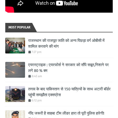
MOST POPULAR
राजस्थान की राजपूत जाति को अन्य पिछड़ा वर्ग ओबीसी में
शामिल करवाने की मांग
7:27 pm
एयरस्ट्राइक : एयरफोर्स ने सरकार को सौंपे सबूत,निशाने पर
लगे 80 % बम
8:40 am
तनाव के बाद पाकिस्तान से 150 यात्रियों के साथ अटारी बॉर्डर
पहुंची समझौता एक्सप्रेस
6:12 pm
नींद जरूरी है साहब! टीम लीडर हारा तो पूरी पुलिस हारेगी!