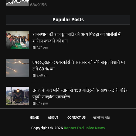
6
8
4
9
1
5
6
Popular Posts
राजस्थान की राजपूत जाति को अन्य पिछड़ा वर्ग ओबीसी में
शामिल करवाने की मांग
7:27 pm
एयरस्ट्राइक : एयरफोर्स ने सरकार को सौंपे सबूत,निशाने पर
लगे 80 % बम
8:40 am
तनाव के बाद पाकिस्तान से 150 यात्रियों के साथ अटारी बॉर्डर
पहुंची समझौता एक्सप्रेस
6:12 pm
HOME
ABOUT
CONTACT US
गोपनीयता नीति
Copyright ©
2026
Report Exclusive News