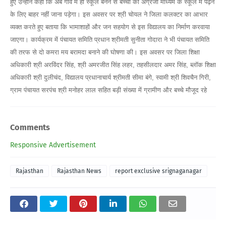
हुए उन्होंने कहा कि अब गांव में ही स्कूल बनने से बच्चों को अंग्रेजी माध्यम के स्कूल में पढ़ने
के लिए बाहर नहीं जाना पड़ेगा। इस अवसर पर श्री चोयल ने जिला कलक्टर का आभार
व्यक्त करते हुए बताया कि भामाशाहों और जन सहयोग से इस विद्यालय का निर्माण करवाया
जाएगा। कार्यक्रम में पंचायत समिति प्रधान श्रीमती सुनीता गोदारा ने भी पंचायत समिति
की तरफ से दो कमरा मय बरामदा बनाने की घोषणा की। इस अवसर पर जिला शिक्षा
अधिकारी श्री अरविंदर सिंह, श्री अमरजीत सिंह लहर, तहसीलदार अमर सिंह, ब्लॉक शिक्षा
अधिकारी श्री दुलीचंद, विद्यालय प्रधानाचार्य श्रीमती सीमा बंगे, स्वामी श्री शिवचैन गिरी,
ग्राम पंचायत सरपंच श्री मनोहर लाल सहित बड़ी संख्या में ग्रामीण और बच्चे मौजूद रहे
Comments
Responsive Advertisement
Rajasthan
Rajasthan News
report exclusive srignaganagar