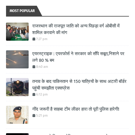
MOST POPULAR
राजस्थान की राजपूत जाति को अन्य पिछड़ा वर्ग ओबीसी में
शामिल करवाने की मांग
7:27 pm
एयरस्ट्राइक : एयरफोर्स ने सरकार को सौंपे सबूत,निशाने पर
लगे 80 % बम
8:40 am
तनाव के बाद पाकिस्तान से 150 यात्रियों के साथ अटारी बॉर्डर
पहुंची समझौता एक्सप्रेस
6:12 pm
नींद जरूरी है साहब! टीम लीडर हारा तो पूरी पुलिस हारेगी!
5:21 pm