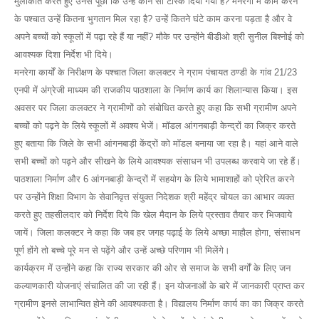
मुलाकात करते हुए उनसे पूछा कि उन्हें कौन सा टास्क दिया गया है? मनरेगा में काम करने
के पश्चात उन्हें कितना भुगतान मिल रहा है? उन्हें कितने घंटे काम करना पड़ता है और वे
अपने बच्चों को स्कूलों में पढ़ा रहे हैं या नहीं? मौके पर उन्होंने बीडीओ श्री सुनील बिश्नोई को
आवश्यक दिशा निर्देश भी दिये।
मनरेगा कार्यों के निरीक्षण के पश्चात जिला कलक्टर ने ग्राम पंचायत ठण्डी के गांव 21/23
एनपी में अंग्रेजी माध्यम की राजकीय पाठशाला के निर्माण कार्य का शिलान्यास किया। इस
अवसर पर जिला कलक्टर ने ग्रामीणों को संबोधित करते हुए कहा कि सभी ग्रामीण अपने
बच्चों को पढ़ने के लिये स्कूलों में अवश्य भेजें। मॉडल आंगनबाड़ी केन्द्रों का जिक्र करते
हुए बताया कि जिले के सभी आंगनबाड़ी केंद्रों को मॉडल बनाया जा रहा है। यहां आने वाले
सभी बच्चों को पढ़ने और सीखने के लिये आवश्यक संसाधन भी उपलब्ध करवाये जा रहे हैं।
पाठशाला निर्माण और 6 आंगनबाड़ी केन्द्रों में सहयोग के लिये भामाशाहों को प्रेरित करने
पर उन्होंने शिक्षा विभाग के सेवानिवृत्त संयुक्त निदेशक श्री महेंद्र चोयल का आभार व्यक्त
करते हुए तहसीलदार को निर्देश दिये कि खेल मैदान के लिये प्रस्ताव तैयार कर भिजवाये
जायें। जिला कलक्टर ने कहा कि जब हर जगह पढ़ाई के लिये अच्छा माहौल होगा, संसाधन
पूर्ण होंगे तो बच्चे पूरे मन से पढ़ेंगे और उन्हें अच्छे परिणाम भी मिलेंगे।
कार्यक्रम में उन्होंने कहा कि राज्य सरकार की ओर से समाज के सभी वर्गों के लिए जन
कल्याणकारी योजनाएं संचालित की जा रही हैं। इन योजनाओं के बारे में जानकारी प्राप्त कर
ग्रामीण इनसे लाभान्वित होने की आवश्यकता है। विद्यालय निर्माण कार्य का का जिक्र करते