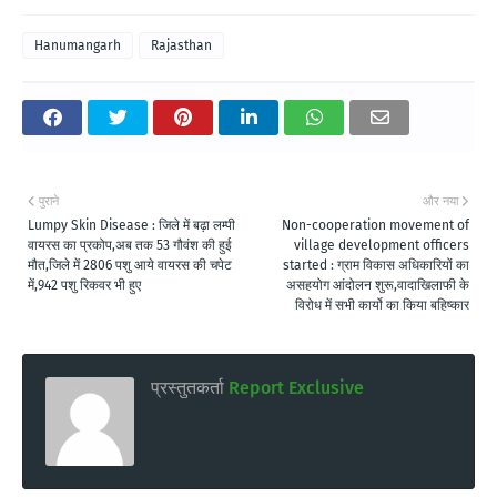
Hanumangarh
Rajasthan
पुराने
और नया
Lumpy Skin Disease : जिले में बढ़ा लम्पी
Non-cooperation movement of
वायरस का प्रकोप,अब तक 53 गौवंश की हुई
village development officers
मौत,जिले में 2806 पशु आये वायरस की चपेट
started : ग्राम विकास अधिकारियों का
में,942 पशु रिकवर भी हुए
असहयोग आंदोलन शुरू,वादाखिलाफी के
विरोध में सभी कार्यो का किया बहिष्कार
प्रस्तुतकर्ता
Report Exclusive