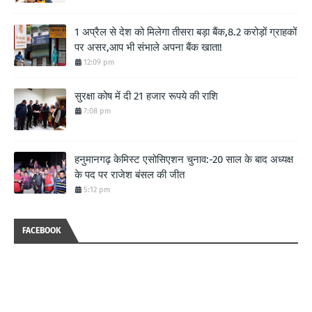
1 अप्रैल से देश को मिलेगा तीसरा बड़ा बैंक,8.2 करोड़ों ग्राहकों
पर असर,आप भी संभाले अपना बैंक खाता!
12:09 pm
सुरक्षा कोष में दी 21 हजार रूपये की राशि
7:08 pm
हनुमानगढ़ केमिस्ट एसोसिएशन चुनाव:-20 साल के बाद अध्यक्ष
के पद पर राजेश बंसल की जीत
5:12 pm
FACEBOOK