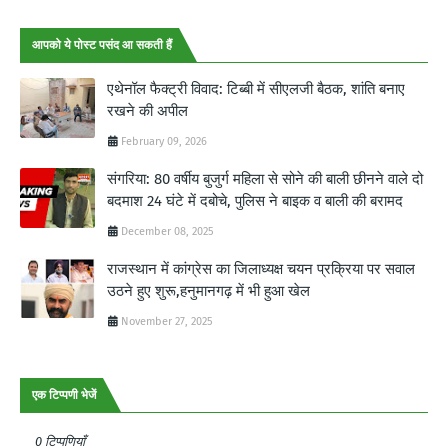
आपको ये पोस्ट पसंद आ सकती हैं
एथेनॉल फैक्ट्री विवाद: टिब्बी में सीएलजी बैठक, शांति बनाए
रखने की अपील
February 09, 2026
संगरिया: 80 वर्षीय बुजुर्ग महिला से सोने की बाली छीनने वाले दो
बदमाश 24 घंटे में दबोचे, पुलिस ने बाइक व बाली की बरामद
December 08, 2025
राजस्थान में कांग्रेस का जिलाध्यक्ष चयन प्रक्रिया पर सवाल
उठने हुए शुरू,हनुमानगढ़ में भी हुआ खेल
November 27, 2025
एक टिप्पणी भेजें
0 टिप्पणियाँ