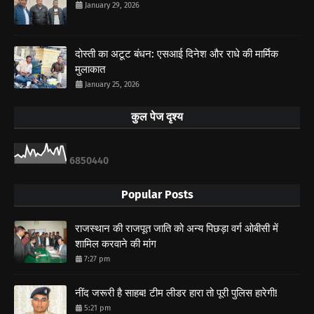
January 29, 2026
दोस्ती का अटूट बंधन: एसआई दिनेश और राधे की मार्मिक
मुलाकात
January 25, 2026
कुल पेज दृश्य
6
8
5
0
4
4
0
Popular Posts
राजस्थान की राजपूत जाति को अन्य पिछड़ा वर्ग ओबीसी में
शामिल करवाने की मांग
7:27 pm
नींद जरूरी है साहब! टीम लीडर हारा तो पूरी पुलिस हारेगी!
5:21 pm