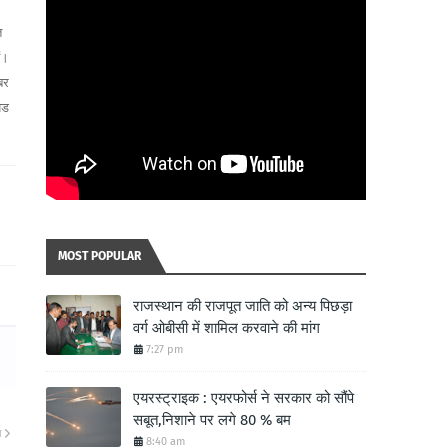
त
ं।
बर
यड
MOST POPULAR
राजस्थान की राजपूत जाति को अन्य पिछड़ा
वर्ग ओबीसी में शामिल करवाने की मांग
7:27 pm
एयरस्ट्राइक : एयरफोर्स ने सरकार को सौंपे
सबूत,निशाने पर लगे 80 % बम
ा
8:40 am