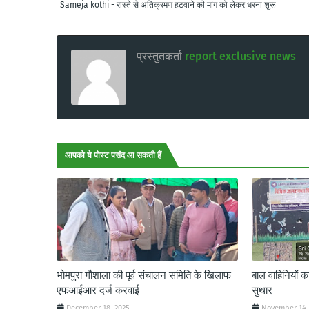
Sameja kothi - रास्ते से अतिक्रमण हटवाने की मांग को लेकर धरना शुरू
प्रस्तुतकर्ता
report exclusive news
आपको ये पोस्ट पसंद आ सकती हैं
भोमपुरा गौशाला की पूर्व संचालन समिति के खिलाफ
बाल वाहिनियों 
एफआईआर दर्ज करवाई
सुथार
December 18, 2025
November 14,