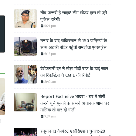
नींद जरूरी है साहब! टीम लीडर हारा तो पूरी
पुलिस हारेगी!
5:21 pm
तनाव के बाद पाकिस्तान से 150 यात्रियों के
साथ अटारी बॉर्डर पहुंची समझौता एक्सप्रेस
6:12 pm
बेरोजगारी दर ने तोड़ा मोदी राज के ढाई साल
का रिकॉर्ड,जाने CMIE की रिपोर्ट
8:43 am
Report Exclusive भादरा:- घर में चोरी
करने घुसे युवको के सामने अचानक आया घर
मालिक तो मार दी गोली
9:37 am
ी
हनुमानगढ़ केमिस्ट एसोसिएशन चुनाव:-20