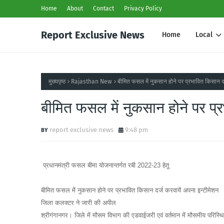
Home
About
Contact
Privacy Policy
Report Exclusive News
Home
Local
मुख्यपृष्ठ
Rajasthan New
बीमित फसल में नुकसान होने पर प्रभावित किसान दर
बीमित फसल में नुकसान होने पर प्र
report exclusive news
9:48 pm
प्रधानमंत्री फसल बीमा योजनान्तर्गत रबी 2022-23 हेतु
बीमित फसल में नुकसान होने पर प्रभावित किसान दर्ज करवायें अपना इन्टीमेशन
जिला कलक्टर ने जारी की अपील
श्रीगंगानगर। जिले में मौसम विभाग की एडवाईजरी एवं वर्तमान में मौसमीय परिस्थ