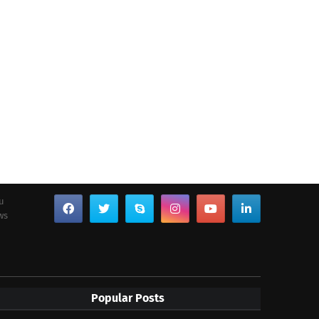
ou
ws
Popular Posts