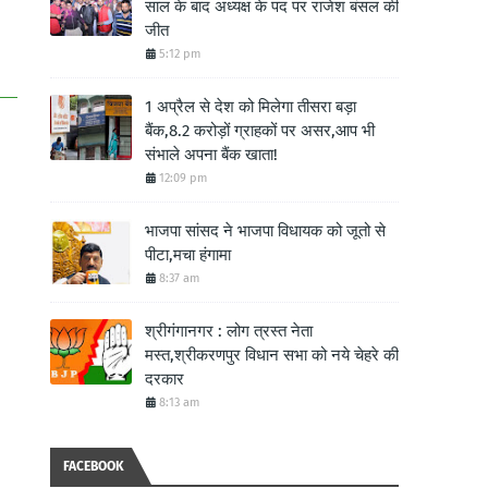
साल के बाद अध्यक्ष के पद पर राजेश बंसल की
जीत
5:12 pm
1 अप्रैल से देश को मिलेगा तीसरा बड़ा
बैंक,8.2 करोड़ों ग्राहकों पर असर,आप भी
संभाले अपना बैंक खाता!
12:09 pm
भाजपा सांसद ने भाजपा विधायक को जूतो से
पीटा,मचा हंगामा
8:37 am
श्रीगंगानगर : लोग त्रस्त नेता
मस्त,श्रीकरणपुर विधान सभा को नये चेहरे की
दरकार
8:13 am
FACEBOOK