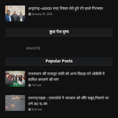
अनूपगढ़-48000 रुपए रिश्वत लेते हुये रंगे हाथो गिरफ्तार
January 29, 2026
कुल पेज दृश्य
6
8
4
9
3
1
8
Popular Posts
राजस्थान की राजपूत जाति को अन्य पिछड़ा वर्ग ओबीसी में
शामिल करवाने की मांग
7:27 pm
एयरस्ट्राइक : एयरफोर्स ने सरकार को सौंपे सबूत,निशाने पर
लगे 80 % बम
8:40 am