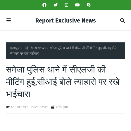
Report Exclusive News
मुख्यपृष्ठ
rajsthan news
समेजा पुलिस थाने में सीएलजी की मीटिंग हुई,सीआई बोले
त्याहारो पर रखे भाईचारा
समेजा पुलिस थाने में सीएलजी की
मीटिंग हुई,सीआई बोले त्याहारो पर रखे
भाईचारा
report exclusive news
3:06 pm