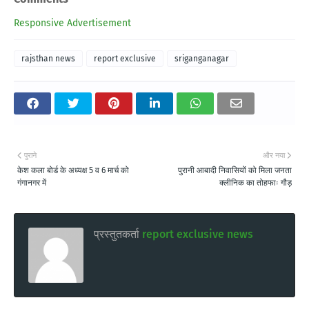
Responsive Advertisement
rajsthan news
report exclusive
sriganganagar
पुराने
और नया
केश कला बोर्ड के अध्यक्ष 5 व 6 मार्च को
पुरानी आबादी निवासियों को मिला जनता
गंगानगर में
क्लीनिक का तोहफाः गौड़
प्रस्तुतकर्ता
report exclusive news