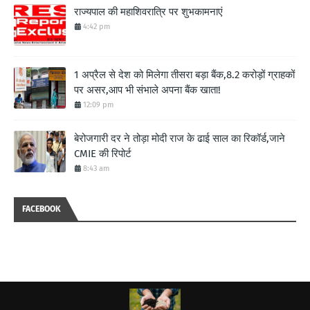
राज्यपाल की महाशिवरात्रि पर शुभकामनाएं
4:42 pm
1 अप्रैल से देश को मिलेगा तीसरा बड़ा बैंक,8.2 करोड़ों ग्राहकों
पर असर,आप भी संभाले अपना बैंक खाता!
12:09 pm
बेरोजगारी दर ने तोड़ा मोदी राज के ढाई साल का रिकॉर्ड,जाने
CMIE की रिपोर्ट
8:43 am
FACEBOOK