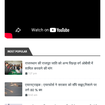
MOST POPULAR
राजस्थान की राजपूत जाति को अन्य पिछड़ा वर्ग ओबीसी में
शामिल करवाने की मांग
7:27 pm
एयरस्ट्राइक : एयरफोर्स ने सरकार को सौंपे सबूत,निशाने पर
लगे 80 % बम
8:40 am