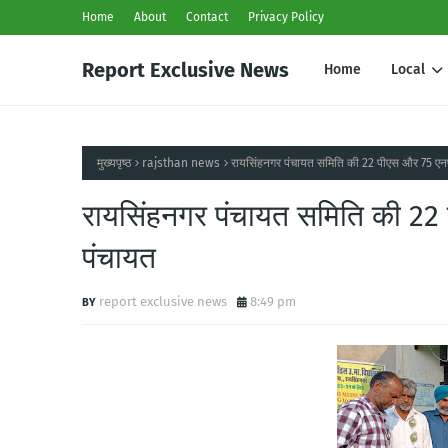
Home
About
Contact
Privacy Policy
Report Exclusive News
Home
Local
मुख्यपृष्ठ
rajsthan news
रायसिंहनगर पंचायत समिति की 22 पीएस और 75 एनपी
रायसिंहनगर पंचायत समिति की 22 
पंचायत
report exclusive news
8:49 pm