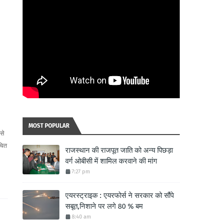
MOST POPULAR
से
चित
राजस्थान की राजपूत जाति को अन्य पिछड़ा
वर्ग ओबीसी में शामिल करवाने की मांग
7:27 pm
एयरस्ट्राइक : एयरफोर्स ने सरकार को सौंपे
सबूत,निशाने पर लगे 80 % बम
8:40 am