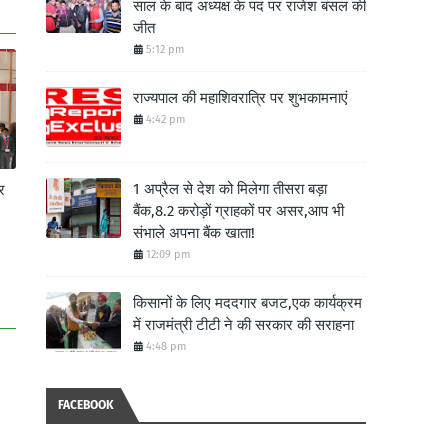
साल के बाद अध्यक्ष के पद पर राजेश बंसल की
जीत
5:12 pm
राज्यपाल की महाशिवरात्रि पर शुभकामनाएं
4:42 pm
1 अप्रैल से देश को मिलेगा तीसरा बड़ा
र
बैंक,8.2 करोड़ों ग्राहकों पर असर,आप भी
संभाले अपना बैंक खाता!
12:09 pm
किसानों के लिए मददगार बजट,एक कार्यक्रम
में राजमंत्री टीटी ने की सरकार की सराहना
4:48 pm
FACEBOOK