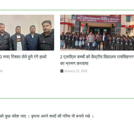
ुपए रिश्वत लेते हुये रंगे हाथो
2 एलपीएम बच्चों को केंद्रीय विद्यालय रायसिंहनग
का भ्रमण करवाया
26
January 23, 2026
ो कुछ संदेश जाए । कृपया अपने शब्दों की गरिमा भी बनाये रखे ।