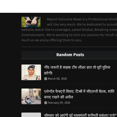
Report Exclusive News is a Professional Hind
will like very much. We're dedicated to prov
website, watch live tv coverages, Latest Khabar, Breaking news
Entertainment.. We're working to turn our passion for Hindi
much as we enjoy offering them to you.
Random Posts
नींद जरूरी है साहब! टीम लीडर हारा तो पूरी पुलिस
हारेगी!
March 08, 2026
एथेनॉल फैक्ट्री विवाद: टिब्बी में सीएलजी बैठक, शांति
बनाए रखने की अपील
February 09, 2026
सोमवार को आएंगी पूर्व मुख्यमंत्री श्रीमती वसुंधरा राजे*