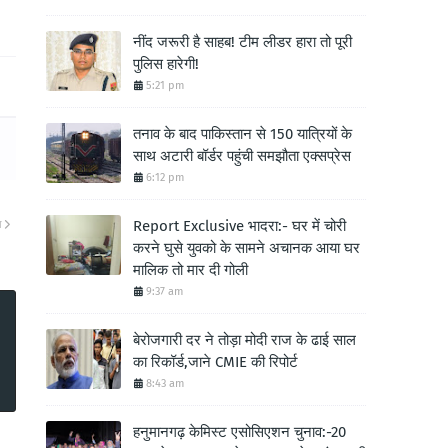
नींद जरूरी है साहब! टीम लीडर हारा तो पूरी
पुलिस हारेगी!
5:21 pm
तनाव के बाद पाकिस्तान से 150 यात्रियों के
साथ अटारी बॉर्डर पहुंची समझौता एक्सप्रेस
6:12 pm
Report Exclusive भादरा:- घर में चोरी
ा
करने घुसे युवको के सामने अचानक आया घर
मालिक तो मार दी गोली
9:37 am
बेरोजगारी दर ने तोड़ा मोदी राज के ढाई साल
का रिकॉर्ड,जाने CMIE की रिपोर्ट
8:43 am
हनुमानगढ़ केमिस्ट एसोसिएशन चुनाव:-20