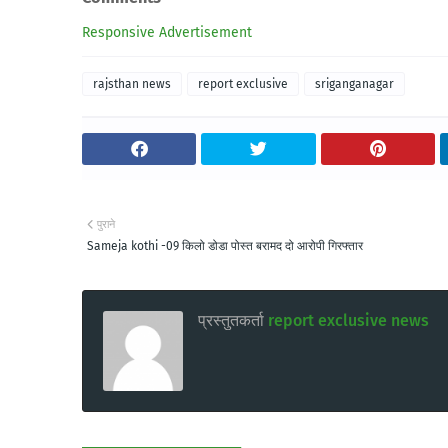
Responsive Advertisement
rajsthan news
report exclusive
sriganganagar
पुराने
Sameja kothi -09 किलो डोडा पोस्त बरामद दो आरोपी गिरफ्तार
प्रस्तुतकर्ता
report exclusive news