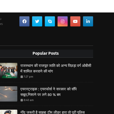
ou
ws
Popular Posts
राजस्थान की राजपूत जाति को अन्य पिछड़ा वर्ग ओबीसी
में शामिल करवाने की मांग
7:27 pm
एयरस्ट्राइक : एयरफोर्स ने सरकार को सौंपे
सबूत,निशाने पर लगे 80 % बम
8:40 am
नींद जरूरी है साहब! टीम लीडर हारा तो पूरी पुलिस