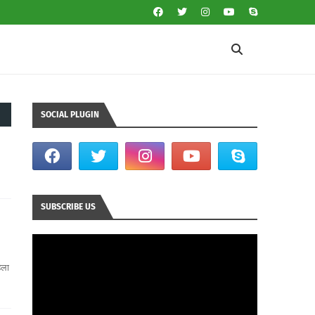
SOCIAL PLUGIN
SUBSCRIBE US
िला