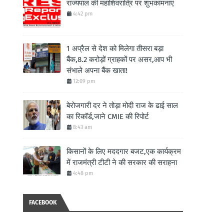
राज्यपाल की महाशिवरात्रि पर शुभकामनाएं
4:42 pm
1 अप्रैल से देश को मिलेगा तीसरा बड़ा
बैंक,8.2 करोड़ों ग्राहकों पर असर,आप भी
संभाले अपना बैंक खाता!
12:09 pm
बेरोजगारी दर ने तोड़ा मोदी राज के ढाई साल
का रिकॉर्ड,जाने CMIE की रिपोर्ट
8:43 am
किसानों के लिए मददगार बजट,एक कार्यक्रम
में राजमंत्री टीटी ने की सरकार की सराहना
4:48 pm
FACEBOOK