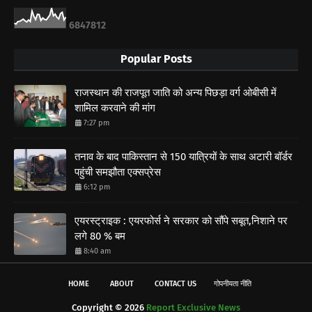
6
8
4
7
8
1
2
Popular Posts
राजस्थान की राजपूत जाति को अन्य पिछड़ा वर्ग ओबीसी में
शामिल करवाने की मांग
7:27 pm
तनाव के बाद पाकिस्तान से 150 यात्रियों के साथ अटारी बॉर्डर
पहुंची समझौता एक्सप्रेस
6:12 pm
एयरस्ट्राइक : एयरफोर्स ने सरकार को सौंपे सबूत,निशाने पर
लगे 80 % बम
8:40 am
HOME
ABOUT
CONTACT US
गोपनीयता नीति
Copyright ©
2026
Report Exclusive News