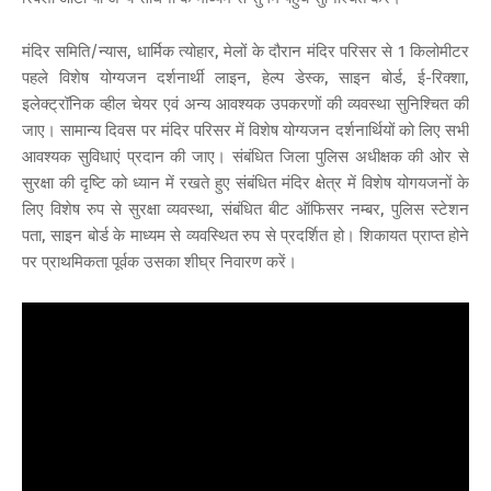
मंदिर समिति/न्यास, धार्मिक त्योहार, मेलों के दौरान मंदिर परिसर से 1 किलोमीटर
पहले विशेष योग्यजन दर्शनार्थी लाइन, हेल्प डेस्क, साइन बोर्ड, ई-रिक्शा,
इलेक्ट्रॉनिक व्हील चेयर एवं अन्य आवश्यक उपकरणों की व्यवस्था सुनिश्चित की
जाए। सामान्य दिवस पर मंदिर परिसर में विशेष योग्यजन दर्शनार्थियों को लिए सभी
आवश्यक सुविधाएं प्रदान की जाए। संबंधित जिला पुलिस अधीक्षक की ओर से
सुरक्षा की दृष्टि को ध्यान में रखते हुए संबंधित मंदिर क्षेत्र में विशेष योगयजनों के
लिए विशेष रुप से सुरक्षा व्यवस्था, संबंधित बीट ऑफिसर नम्बर, पुलिस स्टेशन
पता, साइन बोर्ड के माध्यम से व्यवस्थित रुप से प्रदर्शित हो। शिकायत प्राप्त होने
पर प्राथमिकता पूर्वक उसका शीघ्र निवारण करें।