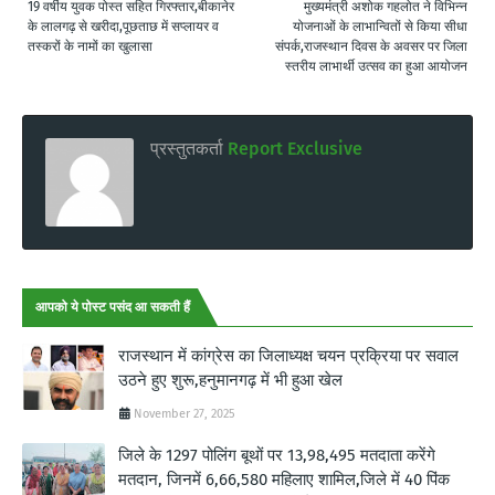
19 वर्षीय युवक पोस्त सहित गिरफ्तार,बीकानेर
मुख्यमंत्री अशोक गहलोत ने विभिन्न
के लालगढ़ से खरीदा,पूछताछ में सप्लायर व
योजनाओं के लाभान्वितों से किया सीधा
तस्करों के नामों का खुलासा
संपर्क,राजस्थान दिवस के अवसर पर जिला
स्तरीय लाभार्थी उत्सव का हुआ आयोजन
प्रस्तुतकर्ता
Report Exclusive
आपको ये पोस्ट पसंद आ सकती हैं
राजस्थान में कांग्रेस का जिलाध्यक्ष चयन प्रक्रिया पर सवाल
उठने हुए शुरू,हनुमानगढ़ में भी हुआ खेल
November 27, 2025
जिले के 1297 पोलिंग बूथों पर 13,98,495 मतदाता करेंगे
मतदान, जिनमें 6,66,580 महिलाए शामिल,जिले में 40 पिंक