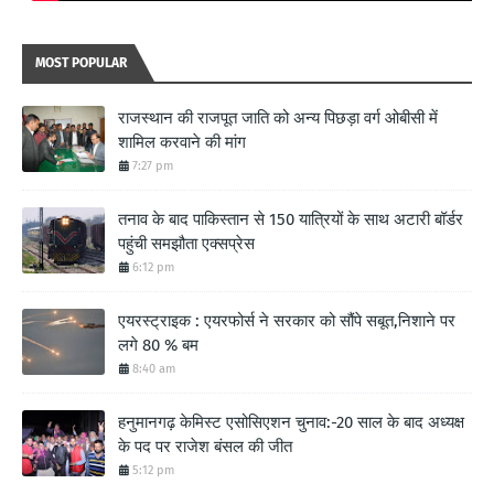
MOST POPULAR
राजस्थान की राजपूत जाति को अन्य पिछड़ा वर्ग ओबीसी में
शामिल करवाने की मांग
7:27 pm
तनाव के बाद पाकिस्तान से 150 यात्रियों के साथ अटारी बॉर्डर
पहुंची समझौता एक्सप्रेस
6:12 pm
एयरस्ट्राइक : एयरफोर्स ने सरकार को सौंपे सबूत,निशाने पर
लगे 80 % बम
8:40 am
हनुमानगढ़ केमिस्ट एसोसिएशन चुनाव:-20 साल के बाद अध्यक्ष
के पद पर राजेश बंसल की जीत
5:12 pm