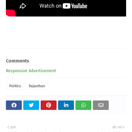
Comments
Responsive Advertisement
Politics
Rajasthan
पुराने
और नया