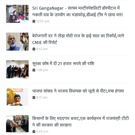
Sri GangaNagar - सत्यम मल्टीस्पेशलिटी हॉस्पीटल में
नकली दवा के उपयोग का भंडाफोड़,डीआई टीम ने छापा मारा
12:55 pm
बेरोजगारी दर ने तोड़ा मोदी राज के ढाई साल का रिकॉर्ड,जाने
CMIE की रिपोर्ट
8:43 am
सुरक्षा कोष में दी 21 हजार रूपये की राशि
7:08 pm
भाजपा सांसद ने भाजपा विधायक को जूतो से पीटा,मचा हंगामा
8:37 am
किसानों के लिए मददगार बजट,एक कार्यक्रम में राजमंत्री टीटी
ने की सरकार की सराहना
4:48 pm