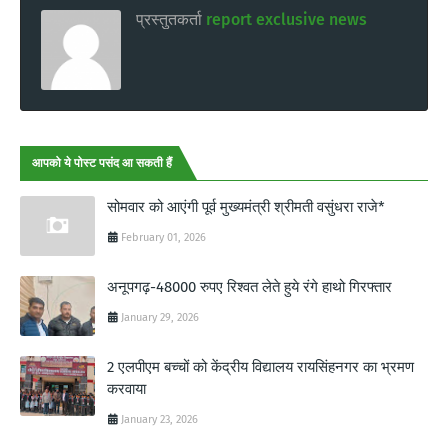
प्रस्तुतकर्ता
report exclusive news
आपको ये पोस्ट पसंद आ सकती हैं
सोमवार को आएंगी पूर्व मुख्यमंत्री श्रीमती वसुंधरा राजे*
February 01, 2026
अनूपगढ़-48000 रुपए रिश्वत लेते हुये रंगे हाथो गिरफ्तार
January 29, 2026
2 एलपीएम बच्चों को केंद्रीय विद्यालय रायसिंहनगर का भ्रमण
करवाया
January 23, 2026