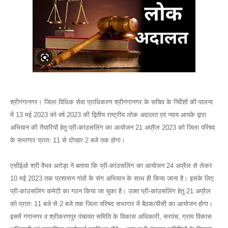
श्रीगंगानगर। जिला विधिक सेवा प्राधिकरण श्रीगंगानगर के सचिव के निर्देशों की पालना
में 13 मई 2023 को वर्ष 2023 की द्वितीय राष्ट्रीय लोक अदालत एवं न्याय आपके द्वारा
अभियान की तैयारियों हेतु प्री-कांउसलिंग का आयोजन 21 अप्रैल 2023 को जिला परिषद
के सभागार प्रातः 11 से दोपहर 2 बजे तक होगा।
एसीईओ श्री वैभव अरोड़ा ने बताया कि प्री-कांउसलिंग का आयोजन 24 अप्रैल से लेकर
10 मई 2023 तक प्रशासन गांवों के संग अभियान के साथ ही किया जाना है। इसके लिए
प्री-कांउसलिंग कमेटी का गठन किया जा चुका है। उक्त प्री-कांउसलिंग हेतु 21 अप्रैल
को प्रातः 11 बजे से 2 बजे तक जिला परिषद सभागार में बैठक/वीसी का आयोजन होगा।
इसमें गंगानगर व श्रीकरणपुर पंचायत समिति के विकास अधिकारी, सरपंच, ग्राम विकास