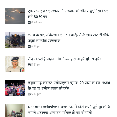
एयरस्ट्राइक : एयरफोर्स ने सरकार को सौंपे सबूत,निशाने पर
लगे 80 % बम
8:40 am
तनाव के बाद पाकिस्तान से 150 यात्रियों के साथ अटारी बॉर्डर
पहुंची समझौता एक्सप्रेस
6:12 pm
नींद जरूरी है साहब! टीम लीडर हारा तो पूरी पुलिस हारेगी!
5:21 pm
हनुमानगढ़ केमिस्ट एसोसिएशन चुनाव:-20 साल के बाद अध्यक्ष
के पद पर राजेश बंसल की जीत
5:12 pm
Report Exclusive भादरा:- घर में चोरी करने घुसे युवको के
सामने अचानक आया घर मालिक तो मार दी गोली