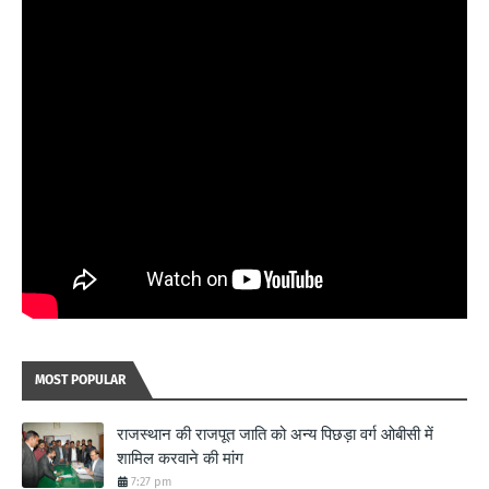
MOST POPULAR
राजस्थान की राजपूत जाति को अन्य पिछड़ा वर्ग ओबीसी में
शामिल करवाने की मांग
7:27 pm