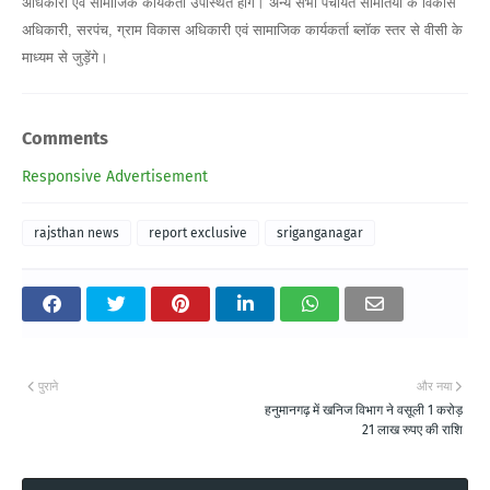
अधिकारी एवं सामाजिक कार्यकर्ता उपस्थित होंगे। अन्य सभी पंचायत समितियों के विकास
अधिकारी, सरपंच, ग्राम विकास अधिकारी एवं सामाजिक कार्यकर्ता ब्लॉक स्तर से वीसी के
माध्यम से जुड़ेंगे।
Comments
Responsive Advertisement
rajsthan news
report exclusive
sriganganagar
पुराने
और नया
हनुमानगढ़ में खनिज विभाग ने वसूली 1 करोड़
21 लाख रुपए की राशि