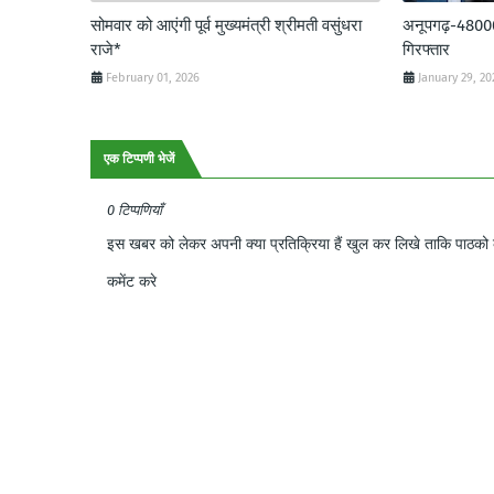
सोमवार को आएंगी पूर्व मुख्यमंत्री श्रीमती वसुंधरा
अनूपगढ़-48000 र
राजे*
गिरफ्तार
February 01, 2026
January 29, 20
एक टिप्पणी भेजें
0 टिप्पणियाँ
इस खबर को लेकर अपनी क्या प्रतिक्रिया हैं खुल कर लिखे ताकि पाठको क
कमेंट करे