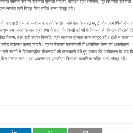
यत समिति प्रधान श्रीमती सुनीता गोदारा, बीडीओ श्री रामराज, पूर्व विधायक श्रीमती
ीएस सरपंच श्री मिटठू सिंह सहित अन्य मौजूद रहे।
 बाद श्री देथा ने प्रशासन शहरों के संग अभियान के तहत पट्टे और लाभार्थियों में गारं
का शुभारंभ करने के बाद श्री देथा ने कहा कि किसी को भी पंजीकरण से वंचित नहीं रहने द
यंका बैलाण, ईओ श्री संदीप बिश्नोई, श्री सतपाल मुंजाल अन्य मौजूद रहे। ईओ ने बताया 
-पानी स्टैंड उपलब्ध कराए जाएंगे। ग्राम पंचायत नाहरांवाली में आयोजित कैम्प का अवलोकन
 श्री स्वामी ने विस्तारपूर्वक योजनाओं की जानकारी देते हुए बताया कि पंजीकरण के बाद 
न्म दिन मनाया गया। इस अवसर पर एसडीएम प्रियंका तलानिया सहित अन्य मौजूद रहे।