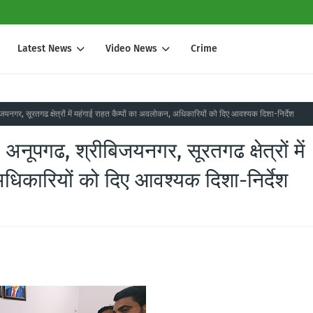
Latest News
Video News
Crime
यनगर, सूरतगढ क्षेत्रों में महंगाई राहत कैम्पों का अवलोकन, अधिकारियों को दिए आवश्यक दिशा-निर्देश
अनूपगढ, श्रीबिजयनगर, सूरतगढ क्षेत्रों में
अधिकारियों को दिए आवश्यक दिशा-निर्देश