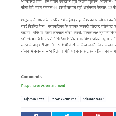
भी वितरित किये। इस दौरान एसडीएम श्री प्रतीक जुईकर (आईएएस), पंचा
सोना देवी, ग्राम पंचायत 66 आरबी सरपंच श्री अर्जुनराम मेघवाल, 22 प
अनूपगढ में नगरपालिका परिसर में महंगाई राहत कैम्प का अवलोकन करने के
कार्ड वितरित किये। नगरपालिका के नवाचार स्पायरो प्रोटेक्ट प्रोजेक्ट 
जाएगा। मौके पर जिला कलक्टर सौरभ स्वामी, पालिकाध्यक्ष श्रीमती प्रि
पक्षी संरक्षण के लिए घरों में चिडिया के लिए बनाए विशेष घोंसले, चुग्गा
करने के बाद श्री देथा ने लाभार्थियों से संवाद किया जबकि जिला कलक्टर
योजना में क्या-क्या लाभ मिलेगा। मौके पर केक काटकर बालिका का ज
Comments
Responsive Advertisement
rajsthan news
report exclusives
sriganganagar