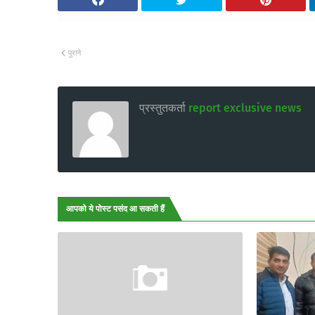
पुराने
प्रस्तुतकर्ता
report exclusive news
आपको ये पोस्ट पसंद आ सकती हैं