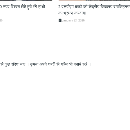
ुपए रिश्वत लेते हुये रंगे हाथो
2 एलपीएम बच्चों को केंद्रीय विद्यालय रायसिंहनग
का भ्रमण करवाया
26
January 23, 2026
ो कुछ संदेश जाए । कृपया अपने शब्दों की गरिमा भी बनाये रखे ।