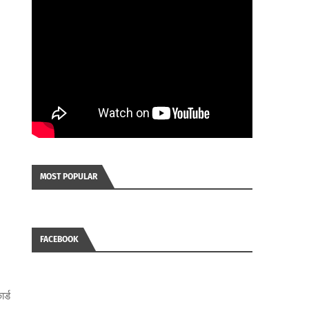
MOST POPULAR
FACEBOOK
।
र्ड