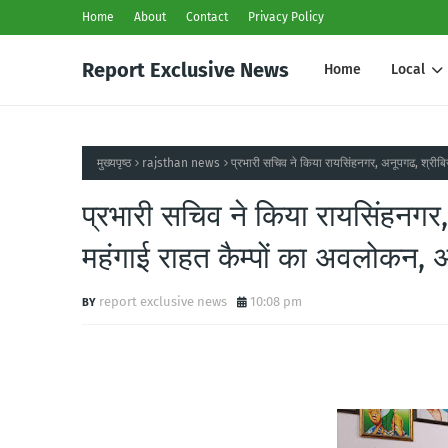
Home
About
Contact
Privacy Policy
Report Exclusive News
Home
Local
मुख्यपृष्ठ
rajsthan news
प्रभारी सचिव ने किया रायसिंहनगर, अनूपगढ, श्रीबिज
प्रभारी सचिव ने किया रायसिंहनगर, 
महंगाई राहत कैम्पों का अवलोकन, 
report exclusive news
10:08 pm