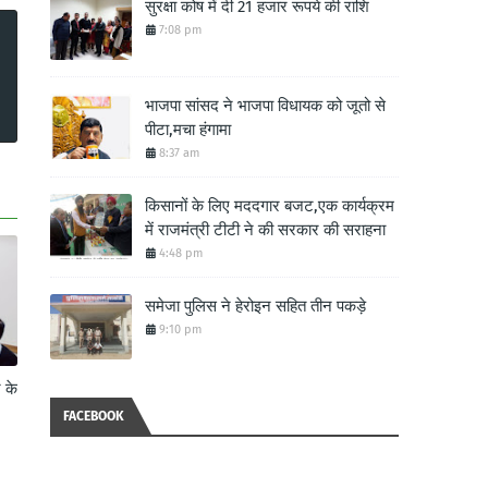
सुरक्षा कोष में दी 21 हजार रूपये की राशि
7:08 pm
भाजपा सांसद ने भाजपा विधायक को जूतो से
पीटा,मचा हंगामा
8:37 am
किसानों के लिए मददगार बजट,एक कार्यक्रम
में राजमंत्री टीटी ने की सरकार की सराहना
4:48 pm
समेजा पुलिस ने हेरोइन सहित तीन पकड़े
9:10 pm
े के
FACEBOOK