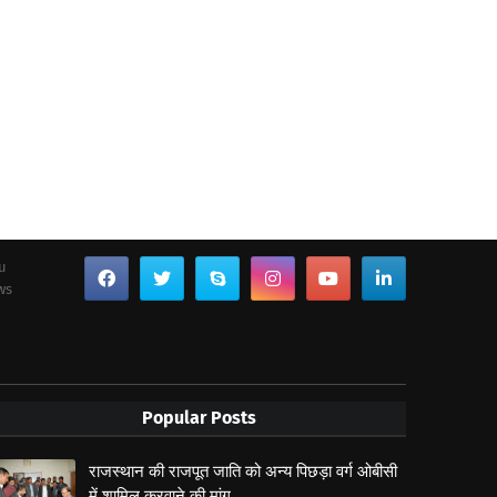
ou
ws
Popular Posts
राजस्थान की राजपूत जाति को अन्य पिछड़ा वर्ग ओबीसी
में शामिल करवाने की मांग