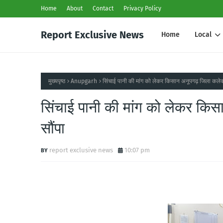
Home
About
Contact
Privacy Policy
Report Exclusive News
Home
Local
मुख्यपृष्ठ
Anupgarh
सिंचाई पानी की मांग को लेकर किसान अनूपगढ़ जिला कलेक्टर
सिंचाई पानी की मांग को लेकर किसा
सौंपा
report exclusive news
10:07 pm