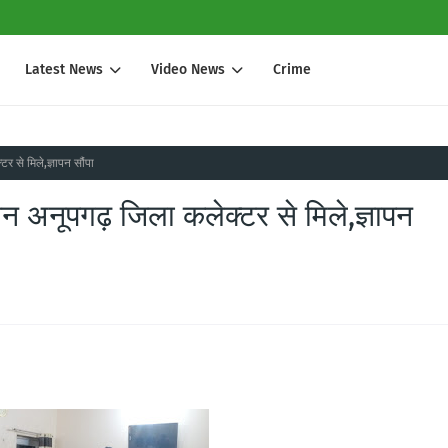
Latest News
Video News
Crime
 से मिले,ज्ञापन सौंपा
न अनूपगढ़ जिला कलेक्टर से मिले,ज्ञापन