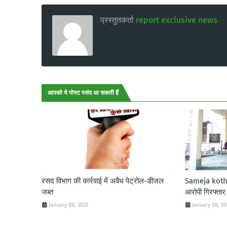
प्रस्तुतकर्ता
report exclusive news
आपको ये पोस्ट पसंद आ सकती हैं
रसद विभाग की कार्रवाई में अवैध पेट्रोल-डीजल
Sameja kothi:
जब्त
आरोपी गिरफ्तार
January 08, 2025
January 08, 2