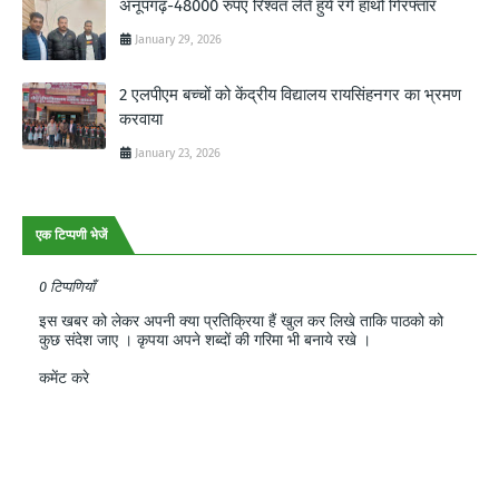
अनूपगढ़-48000 रुपए रिश्वत लेते हुये रंगे हाथो गिरफ्तार
January 29, 2026
2 एलपीएम बच्चों को केंद्रीय विद्यालय रायसिंहनगर का भ्रमण
करवाया
January 23, 2026
एक टिप्पणी भेजें
0 टिप्पणियाँ
इस खबर को लेकर अपनी क्या प्रतिक्रिया हैं खुल कर लिखे ताकि पाठको को
कुछ संदेश जाए । कृपया अपने शब्दों की गरिमा भी बनाये रखे ।
कमेंट करे