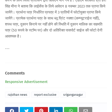
करने के लिये जिला प्रशासन द्वारा आवेदन मांगे गये हैं। एडीएम सर्तकता श्री हरी
सिंह मीना ने बताया कि लाईसेंस के लिये आवेदन 8 नवम्बर 2023 तक प्राप्त किये
जायेंगे। प्रार्थना पत्र निर्धारित प्रपत्र में 3 प्रतियों में फोटोयुक्त प्राप्त किये
जायेंगे। प्रत्येक प्रार्थना पत्र के साथ ब्लू प्रिंट नक्शा (कम्प्यूटराईज नहीं),
शपथ पत्र, दुकान किराये पर नहीं होने की स्थिति में दुकान मालिक का सहमति
पत्र (50 रूपये के स्टॉम्प पर) और दो अतिरिक्त पासपोर्ट साईज की फोटो देनी
आवश्यक है।
---
Comments
Responsive Advertisement
rajsthan news
report exclusive
sriganganagar