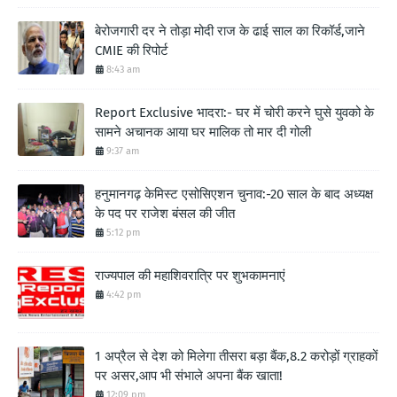
बेरोजगारी दर ने तोड़ा मोदी राज के ढाई साल का रिकॉर्ड,जाने
CMIE की रिपोर्ट
8:43 am
Report Exclusive भादरा:- घर में चोरी करने घुसे युवको के
सामने अचानक आया घर मालिक तो मार दी गोली
9:37 am
हनुमानगढ़ केमिस्ट एसोसिएशन चुनाव:-20 साल के बाद अध्यक्ष
के पद पर राजेश बंसल की जीत
5:12 pm
राज्यपाल की महाशिवरात्रि पर शुभकामनाएं
4:42 pm
1 अप्रैल से देश को मिलेगा तीसरा बड़ा बैंक,8.2 करोड़ों ग्राहकों
पर असर,आप भी संभाले अपना बैंक खाता!
12:09 pm