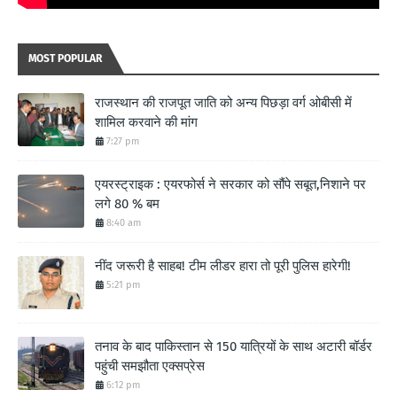
MOST POPULAR
राजस्थान की राजपूत जाति को अन्य पिछड़ा वर्ग ओबीसी में
शामिल करवाने की मांग
7:27 pm
एयरस्ट्राइक : एयरफोर्स ने सरकार को सौंपे सबूत,निशाने पर
लगे 80 % बम
8:40 am
नींद जरूरी है साहब! टीम लीडर हारा तो पूरी पुलिस हारेगी!
5:21 pm
तनाव के बाद पाकिस्तान से 150 यात्रियों के साथ अटारी बॉर्डर
पहुंची समझौता एक्सप्रेस
6:12 pm