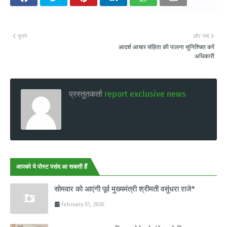
पुराने
और नया
आदर्श आचार संहिता की पालना सुनिश्चित करें
अधिकारी
प्रस्तुतकर्ता
report exclusive news
आपको ये पोस्ट पसंद आ सकती हैं
सोमवार को आएंगी पूर्व मुख्यमंत्री श्रीमती वसुंधरा राजे*
February 01, 2026