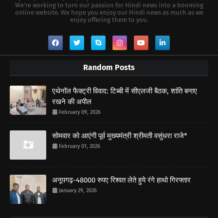
We're working to turn our passion for Hindi news into a booming
online website. We hope you enjoy our Hindi news as much as we
enjoy offering them to you.
Random Posts
एथेनॉल फैक्ट्री विवाद: टिब्बी में सीएलजी बैठक, शांति बनाए
रखने की अपील
February 09, 2026
सोमवार को आएंगी पूर्व मुख्यमंत्री श्रीमती वसुंधरा राजे*
February 01, 2026
अनूपगढ़-48000 रुपए रिश्वत लेते हुये रंगे हाथो गिरफ्तार
January 29, 2026