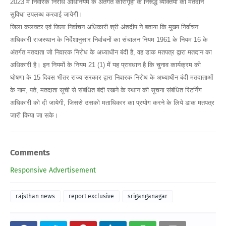
2023 में निवारक निरोध अधिनियम के अंतर्गत कारागृहों के निरूद्ध व्यक्तियों को मतदान
सुविधा उपलब्ध करवाई जायेगी।
जिला कलक्टर एवं जिला निर्वाचन अधिकारी श्री अंशदीप ने बताया कि मुख्य निर्वाचन
अधिकारी राजस्थान के निर्देशानुसार निर्वाचनों का संचालन नियम 1961 के नियम 16 के
अंतर्गत मतदाता जो निवारक निरोध के अध्याधीन बंदी है, वह डाक मतपत्र द्वारा मतदान का
अधिकारी है। इन नियमों के नियम 21 (1) में यह प्रावधान है कि चुनाव कार्यक्रम की
घोषणा के 15 दिवस भीतर राज्य सरकार द्वारा निवारक निरोध के अध्याधीन बंदी मतदाताओं
के नाम, पते, मतदाता सूची से संबंधित बंदी रखने के स्थान की सूचना संबंधित रिटर्निंग
अधिकारी को दी जायेगी, जिससे उसको मताधिकार का प्रयोग करने के लिये डाक मतपत्र
जारी किया जा सके।
Comments
Responsive Advertisement
rajsthan news
report exclusive
sriganganagar