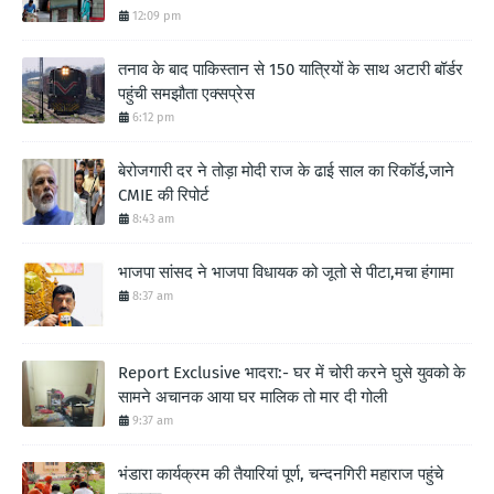
12:09 pm
तनाव के बाद पाकिस्तान से 150 यात्रियों के साथ अटारी बॉर्डर
पहुंची समझौता एक्सप्रेस
6:12 pm
बेरोजगारी दर ने तोड़ा मोदी राज के ढाई साल का रिकॉर्ड,जाने
CMIE की रिपोर्ट
8:43 am
भाजपा सांसद ने भाजपा विधायक को जूतो से पीटा,मचा हंगामा
8:37 am
Report Exclusive भादरा:- घर में चोरी करने घुसे युवको के
सामने अचानक आया घर मालिक तो मार दी गोली
9:37 am
भंडारा कार्यक्रम की तैयारियां पूर्ण, चन्दनगिरी महाराज पहुंचे