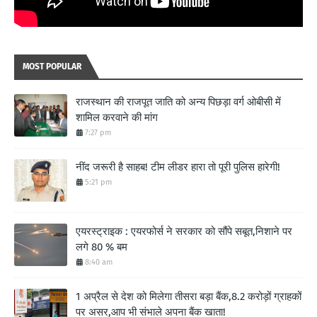
MOST POPULAR
राजस्थान की राजपूत जाति को अन्य पिछड़ा वर्ग ओबीसी में
शामिल करवाने की मांग
7:27 pm
नींद जरूरी है साहब! टीम लीडर हारा तो पूरी पुलिस हारेगी!
5:21 pm
एयरस्ट्राइक : एयरफोर्स ने सरकार को सौंपे सबूत,निशाने पर
लगे 80 % बम
8:40 am
1 अप्रैल से देश को मिलेगा तीसरा बड़ा बैंक,8.2 करोड़ों ग्राहकों
पर असर,आप भी संभाले अपना बैंक खाता!