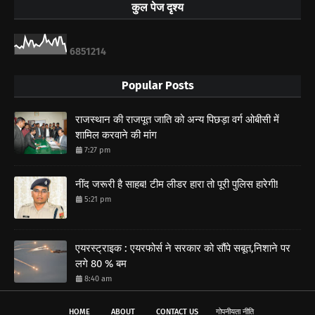
कुल पेज दृश्य
6
8
5
1
2
1
4
Popular Posts
राजस्थान की राजपूत जाति को अन्य पिछड़ा वर्ग ओबीसी में
शामिल करवाने की मांग
7:27 pm
नींद जरूरी है साहब! टीम लीडर हारा तो पूरी पुलिस हारेगी!
5:21 pm
एयरस्ट्राइक : एयरफोर्स ने सरकार को सौंपे सबूत,निशाने पर
लगे 80 % बम
8:40 am
HOME
ABOUT
CONTACT US
गोपनीयता नीति