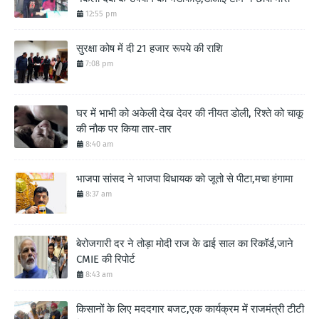
12:55 pm
सुरक्षा कोष में दी 21 हजार रूपये की राशि
7:08 pm
घर में भाभी को अकेली देख देवर की नीयत डोली, रिश्ते को चाकू
की नौक पर किया तार-तार
8:40 am
भाजपा सांसद ने भाजपा विधायक को जूतो से पीटा,मचा हंगामा
8:37 am
बेरोजगारी दर ने तोड़ा मोदी राज के ढाई साल का रिकॉर्ड,जाने
CMIE की रिपोर्ट
8:43 am
किसानों के लिए मददगार बजट,एक कार्यक्रम में राजमंत्री टीटी