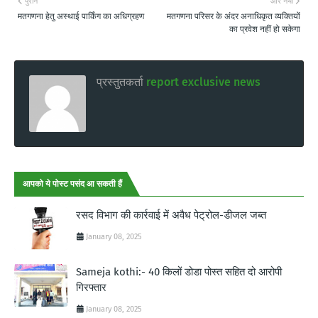
पुराने
और नया
मतगणना हेतु अस्थाई पार्किंग का अधिग्रहण
मतगणना परिसर के अंदर अनाधिकृत व्यक्तियों
का प्रवेश नहीं हो सकेगा
प्रस्तुतकर्ता
report exclusive news
आपको ये पोस्ट पसंद आ सकती हैं
रसद विभाग की कार्रवाई में अवैध पेट्रोल-डीजल जब्त
January 08, 2025
Sameja kothi:- 40 किलों डोडा पोस्त सहित दो आरोपी
गिरफ्तार
January 08, 2025