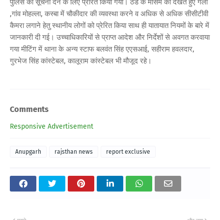
पुलिस को सूचना देने के लिए प्रेरित किया गया। ठंड के मौसम को देखते हुए गली
,गांव मोहल्ला, कस्बा में चौकीदार की व्यवस्था करने व अधिक से अधिक सीसीटीवी
कैमरा लगाने हेतु स्थानीय लोगों को प्रेरित किया साथ ही यातायात नियमों के बारे में
जानकारी दी गई। उच्चाधिकारियों से प्राप्त आदेश और निर्देशों से अवगत करवाया
गया मीटिंग में थाना के अन्य स्टाफ बलवंत सिंह एएसआई, सहीराम हवलदार,
गुरभेज सिंह कांस्टेबल, कालूराम कांस्टेबल भी मौजूद रहे।
Comments
Responsive Advertisement
Anupgarh
rajsthan news
report exclusive