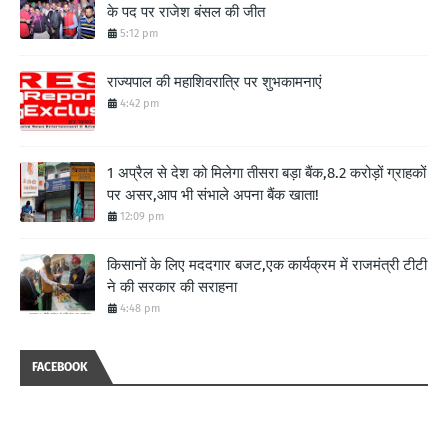
के पद पर राजेश बंसल की जीत
5:12 pm
राज्यपाल की महाशिवरात्रि पर शुभकामनाएं
4:42 pm
1 अप्रैल से देश को मिलेगा तीसरा बड़ा बैंक,8.2 करोड़ों ग्राहकों
पर असर,आप भी संभाले अपना बैंक खाता!
12:09 pm
किसानों के लिए मददगार बजट,एक कार्यक्रम में राजमंत्री टीटी
ने की सरकार की सराहना
4:48 pm
FACEBOOK