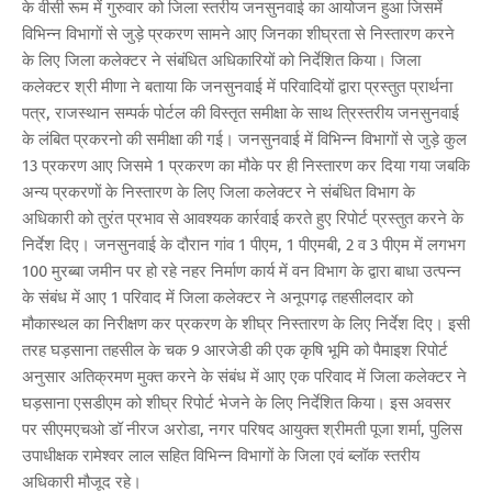
के वीसी रूम में गुरुवार को जिला स्तरीय जनसुनवाई का आयोजन हुआ जिसमें
विभिन्न विभागों से जुड़े प्रकरण सामने आए जिनका शीघ्रता से निस्तारण करने
के लिए जिला कलेक्टर ने संबंधित अधिकारियों को निर्देशित किया। जिला
कलेक्टर श्री मीणा ने बताया कि जनसुनवाई में परिवादियों द्वारा प्रस्तुत प्रार्थना
पत्र, राजस्थान सम्पर्क पोर्टल की विस्तृत समीक्षा के साथ त्रिस्तरीय जनसुनवाई
के लंबित प्रकरनो की समीक्षा की गई। जनसुनवाई में विभिन्न विभागों से जुड़े कुल
13 प्रकरण आए जिसमे 1 प्रकरण का मौके पर ही निस्तारण कर दिया गया जबकि
अन्य प्रकरणों के निस्तारण के लिए जिला कलेक्टर ने संबंधित विभाग के
अधिकारी को तुरंत प्रभाव से आवश्यक कार्रवाई करते हुए रिपोर्ट प्रस्तुत करने के
निर्देश दिए। जनसुनवाई के दौरान गांव 1 पीएम, 1 पीएमबी, 2 व 3 पीएम में लगभग
100 मुरब्बा जमीन पर हो रहे नहर निर्माण कार्य में वन विभाग के द्वारा बाधा उत्पन्न
के संबंध में आए 1 परिवाद में जिला कलेक्टर ने अनूपगढ़ तहसीलदार को
मौकास्थल का निरीक्षण कर प्रकरण के शीघ्र निस्तारण के लिए निर्देश दिए। इसी
तरह घड़साना तहसील के चक 9 आरजेडी की एक कृषि भूमि को पैमाइश रिपोर्ट
अनुसार अतिक्रमण मुक्त करने के संबंध में आए एक परिवाद में जिला कलेक्टर ने
घड़साना एसडीएम को शीघ्र रिपोर्ट भेजने के लिए निर्देशित किया। इस अवसर
पर सीएमएचओ डॉ नीरज अरोडा, नगर परिषद आयुक्त श्रीमती पूजा शर्मा, पुलिस
उपाधीक्षक रामेश्वर लाल सहित विभिन्न विभागों के जिला एवं ब्लॉक स्तरीय
अधिकारी मौजूद रहे।