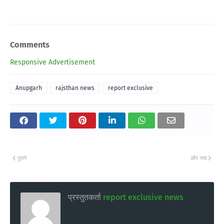
Comments
Responsive Advertisement
Anupgarh
rajsthan news
report exclusive
पुराने
और नया
प्रस्तुतकर्ता
report exclusive news