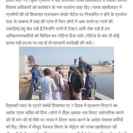
होकर लौट गए।कुछ ग्रामीणों ने वहा उपस्थित नायब तहसीलदार व पंचायत समिति
विकास अधिकारी को कलेक्टर के नाम प्रार्थना पत्र दिए।नायब तहसीलदार ने
ग्रामीणों की जो शिकायत राजस्थान संपर्क पोर्टल पर निस्तारित न होने के प्रार्थना
पत्र के सम्बन्ध में कहा की ग्राम में जिन लोगो ने आम रास्ते पर नरमे की
लकड़ियां,पशु बांध रखे हैं,जिन्होंने रास्ते में टैक्टर आदि रोक रखे हैं उन
अतिक्रमणकारियो को चिन्हित कर नोटिस दिया जावे।नोटिस के बाद भी कोई
कब्जा नही हटाया जा रहा हो तो सरकारी कार्यवाही की जावे।
रिहायशी प्लाट के पट्टो संबंधी शिकायत पर 7 दिवस में प्रकरण निपटने का
आदेश ग्राम सचिव को दिया।लोगो ने पीएम आवास नाम लिस्ट सार्वजनिक करने
की भी मांग की तो मौके पर नायब ने लिस्ट चस्पा करने के आदेश पंचायत कर्मियों
को दिए।शिवर में मौजूद पेयजल विभाग के जेईएन को नायब तहसीलदार की