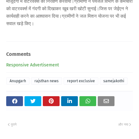
मौजूदगी में वॉटरवर्क्स का निरक्षण करवाया।ग्रामीणों ने पेयजल विभाग के कर्मचारी
को वाटरवर्क्स में गंदगी को दिखाकर खूब खरी खोटी सुनाई।जिस पर जेईएन ने
कार्यवाही करने का आश्वासन दिया।ग्रामीणों ने जल मिशन योजना पर भी कई
सवाल खड़े किए।
Comments
Responsive Advertisement
Anupgarh
rajsthan news
report exclusive
samejakothi
पुराने
और नया