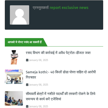
प्रस्तुतकर्ता
report exclusive news
आपको ये पोस्ट पसंद आ सकती हैं
रसद विभाग की कार्रवाई में अवैध पेट्रोल-डीजल जब्त
January 08, 2025
Sameja kothi:- 40 किलों डोडा पोस्त सहित दो आरोपी
गिरफ्तार
January 08, 2025
सीमावर्ती क्षेत्रों में नशीले पदार्थों की तस्करी रोकने के लिये
समन्वय से कार्य करें एजेंसियां
January 08, 2025