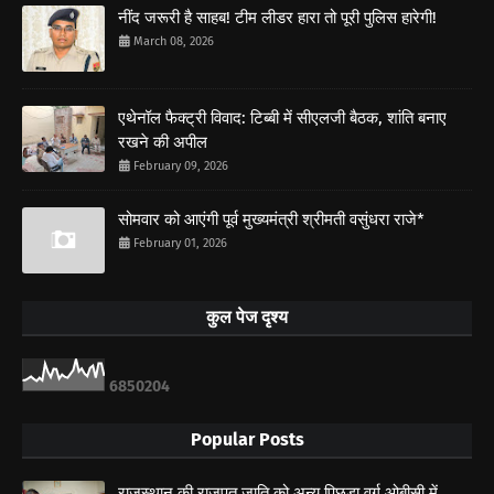
नींद जरूरी है साहब! टीम लीडर हारा तो पूरी पुलिस हारेगी!
March 08, 2026
एथेनॉल फैक्ट्री विवाद: टिब्बी में सीएलजी बैठक, शांति बनाए
रखने की अपील
February 09, 2026
सोमवार को आएंगी पूर्व मुख्यमंत्री श्रीमती वसुंधरा राजे*
February 01, 2026
कुल पेज दृश्य
6
8
5
0
2
0
4
Popular Posts
राजस्थान की राजपूत जाति को अन्य पिछड़ा वर्ग ओबीसी में