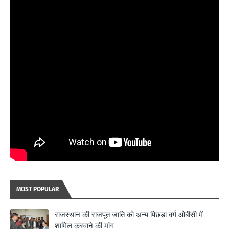
MOST POPULAR
राजस्थान की राजपूत जाति को अन्य पिछड़ा वर्ग ओबीसी में
शामिल करवाने की मांग