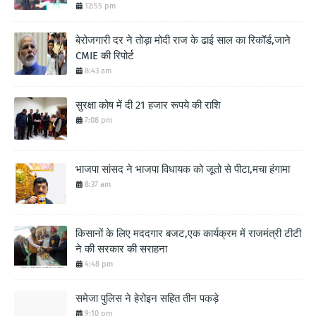
12:55 pm
बेरोजगारी दर ने तोड़ा मोदी राज के ढाई साल का रिकॉर्ड,जाने
CMIE की रिपोर्ट
8:43 am
सुरक्षा कोष में दी 21 हजार रूपये की राशि
7:08 pm
भाजपा सांसद ने भाजपा विधायक को जूतो से पीटा,मचा हंगामा
8:37 am
किसानों के लिए मददगार बजट,एक कार्यक्रम में राजमंत्री टीटी
ने की सरकार की सराहना
4:48 pm
समेजा पुलिस ने हेरोइन सहित तीन पकड़े
9:10 pm