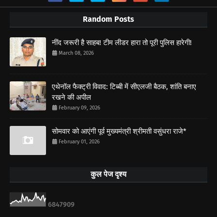
Random Posts
नींद जरूरी है साहब! टीम लीडर हारा तो पूरी पुलिस हारेगी!
March 08, 2026
एथेनॉल फैक्ट्री विवाद: टिब्बी में सीएलजी बैठक, शांति बनाए
रखने की अपील
February 09, 2026
सोमवार को आएंगी पूर्व मुख्यमंत्री श्रीमती वसुंधरा राजे*
February 01, 2026
कुल पेज दृश्य
6
8
4
7
9
0
9