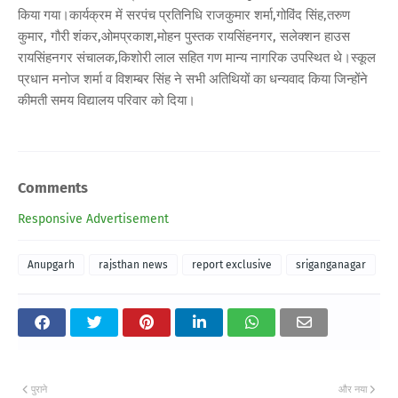
किया गया।कार्यक्रम में सरपंच प्रतिनिधि राजकुमार शर्मा,गोविंद सिंह,तरुण
कुमार, गौरी शंकर,ओमप्रकाश,मोहन पुस्तक रायसिंहनगर, सलेक्शन हाउस
रायसिंहनगर संचालक,किशोरी लाल सहित गण मान्य नागरिक उपस्थित थे।स्कूल
प्रधान मनोज शर्मा व विशम्बर सिंह ने सभी अतिथियों का धन्यवाद किया जिन्होंने
कीमती समय विद्यालय परिवार को दिया।
Comments
Responsive Advertisement
Anupgarh
rajsthan news
report exclusive
sriganganagar
पुराने
और नया