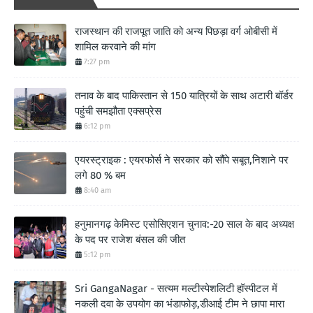
राजस्थान की राजपूत जाति को अन्य पिछड़ा वर्ग ओबीसी में
शामिल करवाने की मांग
7:27 pm
तनाव के बाद पाकिस्तान से 150 यात्रियों के साथ अटारी बॉर्डर
पहुंची समझौता एक्सप्रेस
6:12 pm
एयरस्ट्राइक : एयरफोर्स ने सरकार को सौंपे सबूत,निशाने पर
लगे 80 % बम
8:40 am
हनुमानगढ़ केमिस्ट एसोसिएशन चुनाव:-20 साल के बाद अध्यक्ष
के पद पर राजेश बंसल की जीत
5:12 pm
Sri GangaNagar - सत्यम मल्टीस्पेशलिटी हॉस्पीटल में
नकली दवा के उपयोग का भंडाफोड़,डीआई टीम ने छापा मारा