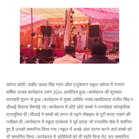
समेजा कोठी।शहीद ऊधम सिंह ग्रुप ऑफ एजुकेशन स्कूल समेजा में रंगारंग
वार्षिक उत्सव कार्यक्रम उमंग 2024 आयोजित हुआ।कार्यक्रम की शुरुवात
सरस्वती पूजन से हुआ।कार्यक्रम में मुख्य अतिथि नायब तहसीलदार मंजीत सिंह व
सीआई विकास विश्नोई रहे।कार्यक्रम में छोटे छोटे बच्चो ने मनमोहक सांस्कृतिक
प्रस्तुतियां दी।सीआई ने बच्चों को लगन से पढ़ने मोबाइल से दूरी बनाए रखने की
नसीहत दी।कार्यक्रम में स्कूल प्रबंधक ने पूर्व छात्र जो राजकीय सेवा में चयनित
हुए हैं उनको सम्मानित किया गया।स्कूल में अच्छे अंक प्राप्त करने वाले बच्चो को
भी सम्मानित किया।कार्यक्रम में अतिथियों को भी स्मृति चिन्ह भेंट कर सम्मानित