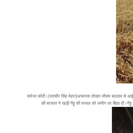
समेजा कोठी।(सतवीर सिंह मेहरा)अचानक दोपहर मौसम बदलाव से आई बर
की बरसात ने खड़ी गेंहू की फसल को जमीन पर बिछा दी।गेंह