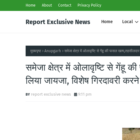
Home
About
Contact
Privacy Policy
Report Exclusive News
Home
Local
मुख्यपृष्ठ
Anupgarh
समेजा क्षेत्र में ओलावृष्टि से गेंहू की फसल खत्म,तहसीलदार
समेजा क्षेत्र में ओलावृष्टि से गेंह
लिया जायजा, विशेष गिरदावरी करने क
report exclusive news
9:11 pm