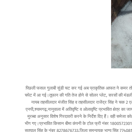
पिछली फसल गुलाबी सुंडी चट कर गई अब प्राकृतिक आफत ने कमर तोड
चपेट में आ गई।तूफान की गति तेज होने से सोलर प्लेट, सरसों की मंड
नायब तहसीलदार मंजीत सिंह व तहसीलदार राजेंद्र सिंह ने चक 2 ए
एनपी,श्यामगढ़,नानुवाला में अतिवृष्टि व ओलावृष्टि प्रभावित क्षेत्र 
मुरब्बा अनुसार विशेष गिरदावरी करने के निर्देश दिए हैं। वही समेजा 
भीग गए।प्रभावित किसान बीमा कंपनी के टोल फ्री नंबर 18005723013
सतपाल सिंह के नंबर 8278676733,जिला समन्वयक भाग्य सिंह 77408191