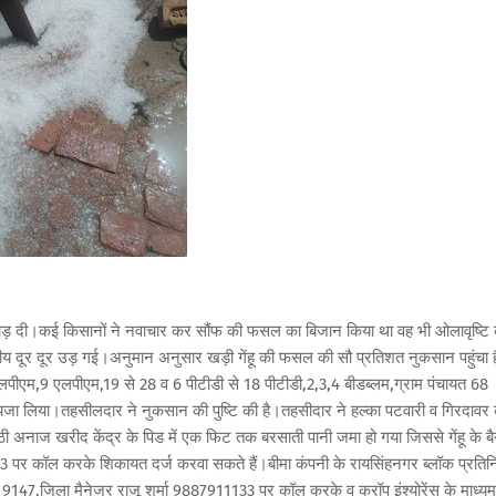
़ दी।कई किसानों ने नवाचार कर सौंफ की फसल का बिजान किया था वह भी ओलावृष्टि 
लीय दूर दूर उड़ गई।अनुमान अनुसार खड़ी गेंहू की फसल की सौ प्रतिशत नुकसान पहुंचा 
लपीएम,9 एलपीएम,19 से 28 व 6 पीटीडी से 18 पीटीडी,2,3,4 बीडब्लम,ग्राम पंचायत 68
का जायजा लिया।तहसीलदार ने नुकसान की पुष्टि की है।तहसीदार ने हल्का पटवारी व गिरदावर
कोठी अनाज खरीद केंद्र के पिड में एक फिट तक बरसाती पानी जमा हो गया जिससे गेंहू के ब
 पर कॉल करके शिकायत दर्ज करवा सकते हैं।बीमा कंपनी के रायसिंहनगर ब्लॉक प्रतिन
47,जिला मैनेजर राजू शर्मा 9887911133 पर कॉल करके व क्रॉप इंश्योरेंस के माध्यम