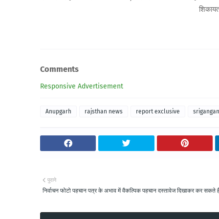
शिकायत
Comments
Responsive Advertisement
Anupgarh
rajsthan news
report exclusive
sriganga
पुराने
निर्वाचन फोटो पहचान पत्र के अभाव में वैकल्पिक पहचान दस्तावेज दिखाकर कर सकते है