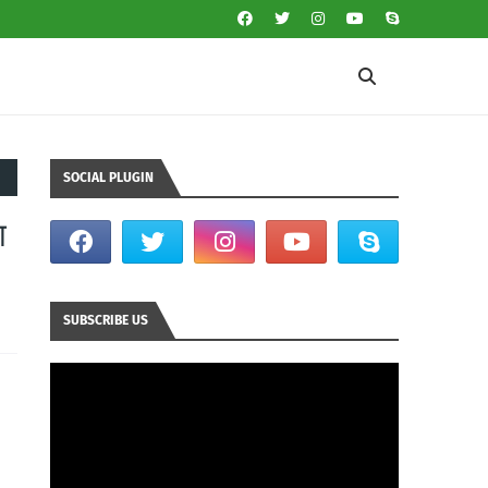
SOCIAL PLUGIN
ा
SUBSCRIBE US