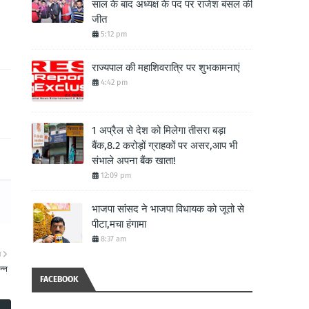
साल के बाद अध्यक्ष के पद पर राजेश बंसल की
जीत
5:12 pm
राज्यपाल की महाशिवरात्रि पर शुभकामनाएं
4:42 pm
1 अप्रैल से देश को मिलेगा तीसरा बड़ा
बैंक,8.2 करोड़ों ग्राहकों पर असर,आप भी
संभाले अपना बैंक खाता!
12:09 pm
भाजपा सांसद ने भाजपा विधायक को जूतो से
पीटा,मचा हंगामा
8:37 am
ा
न्न
FACEBOOK