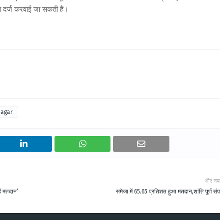
 दर्ज करवाई जा सकती हैं।
nagar
और नय
ं मतदान’
समेजा में 65.65 प्रतिशत हुआ मतदान,शांति पूर्ण संप