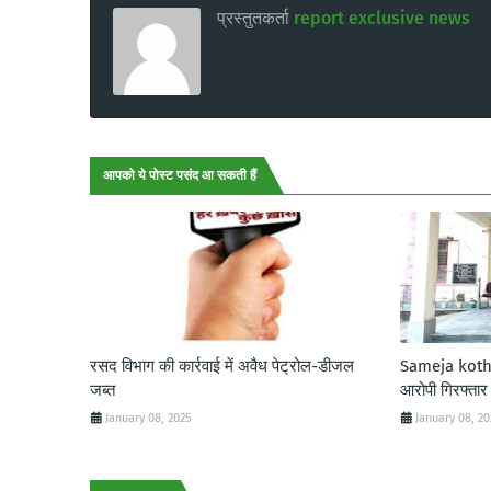
प्रस्तुतकर्ता
report exclusive news
आपको ये पोस्ट पसंद आ सकती हैं
रसद विभाग की कार्रवाई में अवैध पेट्रोल-डीजल
Sameja kothi:
जब्त
आरोपी गिरफ्तार
January 08, 2025
January 08, 2