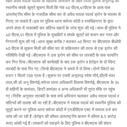
तहत अवैध मादक पदार्थों के खिलाफ अभियान के तहत जिला पुलिस अनूपगढ़ को
स्थानीय संपर्क सूत्रों सूचना मिली कि गांव 40 पीएस,41पीएस के आस पास
अंतर्राष्ट्रीय सीमा के नजदीक सीमा पार से अवैध मादक पदार्थ ड्रोन के माध्यम से
गिराए जा सकते हैं।इस पर पुलिस थाना समेजा कोठी व रायसिंहनगर के द्वारा
अपने क्षेत्र में नाकाबंदी कर संदिग्ध वाहनों के जांच शुरू की गई।साथ ही पुलिस ने
40 पीएस,41 पीएस में पुलिस के मुखबिरों व संपर्क सूत्रों को सजग कर गस्त और
निगरानी शुरू की गई।आज सुबह करीब 7 बजकर 40 मिनट पर बीएसएफ बीओपी
40 पीएस से सूचना मिली की सीमा पार से पाकिस्तान की तरफ से एक ड्रोन की
गतिविधि देखी गई।बीएसएफ ने उस ड्रोन को सीमा पर तारबंदी के पास फायरिंग
कर गिरा दिया।बीएसएफ की कार्यवाही के बाद एक ड्रोन व हेरोइन के दो पैकेट
तारबंदी के पास गिर गए।जिन्हे बीएसएफ ने कब्जे में ले लिया।दोनो पैकेटो का
वजन 1 किलो 708 ग्राम है।सूचना पर एसपी अनूपगढ़ रमेश मौर्य,डीएपी भंवर
लाल,सी ओ अनु विश्नोई,समेजा थाना अधिकारी विकास विश्नोई, बीएसएफ के 34
वी वाहिनी के कमांडर, डिप्टी कमांडर व अन्य अधिकारी भी तुरंत मौके पर पहुंच
गए।निर्देश अनुसार तारबंदी के पास सर्च अभियान चलाकर अवैध मादक पदार्थ व
संदिग्धों की तलाश की जा रही हैं।बीएसएफ ने मादक पदार्थ को स्थानीय पुलिस को
सुपुर्द करने पर पुलिस थाना समेजा कोठी में एनडीपीएस एक्ट में मामला दर्ज कर
जांच की जा रही हैं।हेरोइन की कीमत अंतराष्ट्रीय बाजार में कीमत 8.5 करोड़
रूपए आंकी गई हैं।तस्करों को पकड़ने के लिए पुलिस व बीएसएफ की संघन