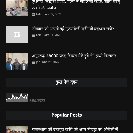
एथेनॉल फैक्ट्री विवाद: टिब्बी में सीएलजी बैठक, शांति बनाए
रखने की अपील
February 09, 2026
सोमवार को आएंगी पूर्व मुख्यमंत्री श्रीमती वसुंधरा राजे*
February 01, 2026
अनूपगढ़-48000 रुपए रिश्वत लेते हुये रंगे हाथो गिरफ्तार
January 29, 2026
कुल पेज दृश्य
6
8
4
9
3
2
3
Popular Posts
राजस्थान की राजपूत जाति को अन्य पिछड़ा वर्ग ओबीसी में