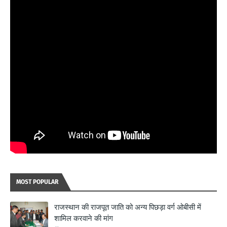
MOST POPULAR
राजस्थान की राजपूत जाति को अन्य पिछड़ा वर्ग ओबीसी में
शामिल करवाने की मांग