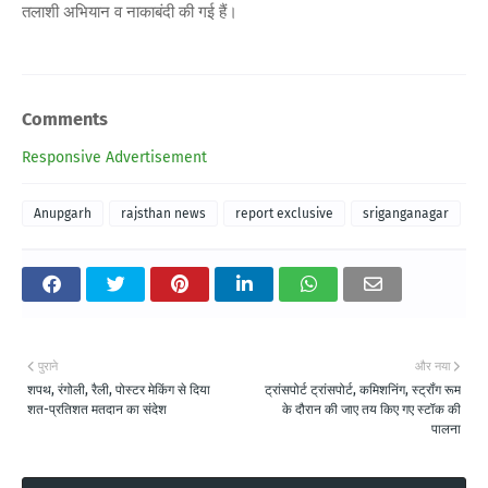
तलाशी अभियान व नाकाबंदी की गई हैं।
Comments
Responsive Advertisement
Anupgarh
rajsthan news
report exclusive
sriganganagar
पुराने
और नया
शपथ, रंगोली, रैली, पोस्टर मेकिंग से दिया
ट्रांसपोर्ट ट्रांसपोर्ट, कमिशनिंग, स्ट्रॉंग रूम
शत-प्रतिशत मतदान का संदेश
के दौरान की जाए तय किए गए स्टॉक की
पालना