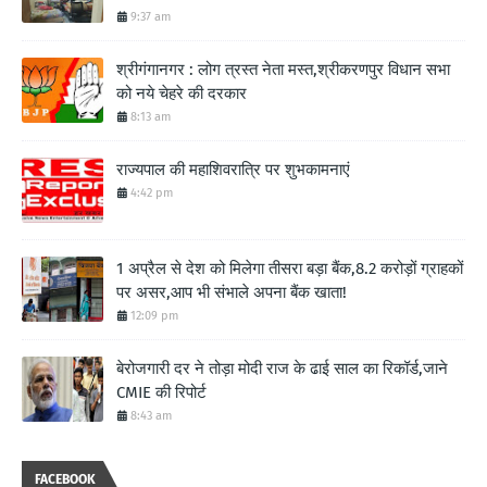
9:37 am
श्रीगंगानगर : लोग त्रस्त नेता मस्त,श्रीकरणपुर विधान सभा
को नये चेहरे की दरकार
8:13 am
राज्यपाल की महाशिवरात्रि पर शुभकामनाएं
4:42 pm
1 अप्रैल से देश को मिलेगा तीसरा बड़ा बैंक,8.2 करोड़ों ग्राहकों
पर असर,आप भी संभाले अपना बैंक खाता!
12:09 pm
बेरोजगारी दर ने तोड़ा मोदी राज के ढाई साल का रिकॉर्ड,जाने
CMIE की रिपोर्ट
8:43 am
FACEBOOK