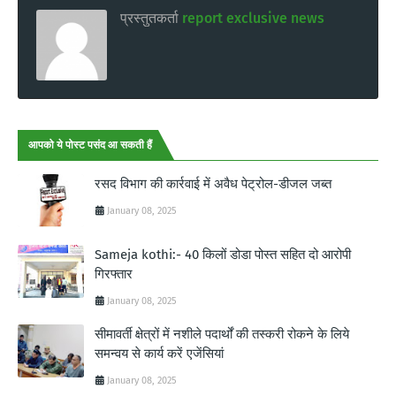
प्रस्तुतकर्ता
report exclusive news
आपको ये पोस्ट पसंद आ सकती हैं
रसद विभाग की कार्रवाई में अवैध पेट्रोल-डीजल जब्त
January 08, 2025
Sameja kothi:- 40 किलों डोडा पोस्त सहित दो आरोपी
गिरफ्तार
January 08, 2025
सीमावर्ती क्षेत्रों में नशीले पदार्थों की तस्करी रोकने के लिये
समन्वय से कार्य करें एजेंसियां
January 08, 2025