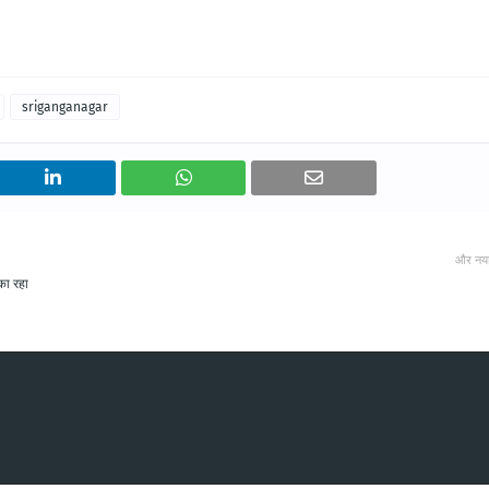
sriganganagar
और नय
का रहा