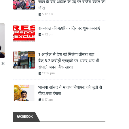
साल के बाद अध्यक्ष के पद पर राजेश बंसल की
जीत
5:12 pm
राज्यपाल की महाशिवरात्रि पर शुभकामनाएं
4:42 pm
1 अप्रैल से देश को मिलेगा तीसरा बड़ा
बैंक,8.2 करोड़ों ग्राहकों पर असर,आप भी
े के
संभाले अपना बैंक खाता!
12:09 pm
भाजपा सांसद ने भाजपा विधायक को जूतो से
पीटा,मचा हंगामा
8:37 am
FACEBOOK