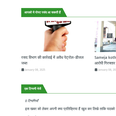
आपको ये पोस्ट पसंद आ सकती हैं
रसद विभाग की कार्रवाई में अवैध पेट्रोल-डीजल
Sameja kothi:
जब्त
आरोपी गिरफ्तार
January 08, 2025
January 08, 2
एक टिप्पणी भेजें
0 टिप्पणियाँ
इस खबर को लेकर अपनी क्या प्रतिक्रिया हैं खुल कर लिखे ताकि पाठको क