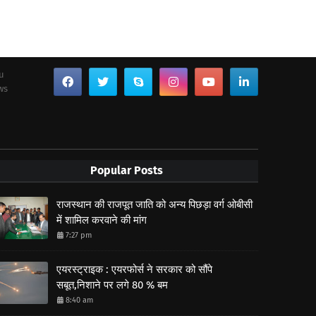
ou
ws
Popular Posts
राजस्थान की राजपूत जाति को अन्य पिछड़ा वर्ग ओबीसी
में शामिल करवाने की मांग
7:27 pm
एयरस्ट्राइक : एयरफोर्स ने सरकार को सौंपे
सबूत,निशाने पर लगे 80 % बम
8:40 am