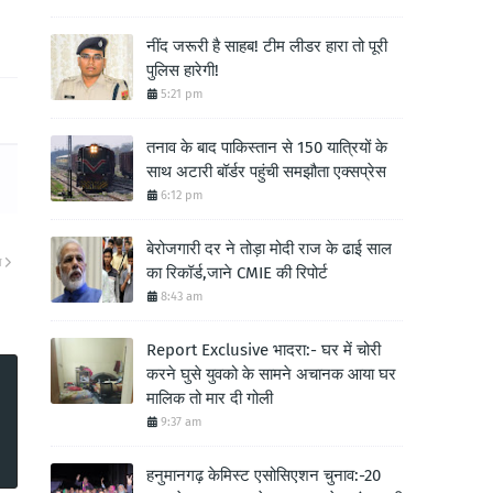
नींद जरूरी है साहब! टीम लीडर हारा तो पूरी
पुलिस हारेगी!
5:21 pm
तनाव के बाद पाकिस्तान से 150 यात्रियों के
साथ अटारी बॉर्डर पहुंची समझौता एक्सप्रेस
6:12 pm
बेरोजगारी दर ने तोड़ा मोदी राज के ढाई साल
ा
का रिकॉर्ड,जाने CMIE की रिपोर्ट
8:43 am
Report Exclusive भादरा:- घर में चोरी
करने घुसे युवको के सामने अचानक आया घर
मालिक तो मार दी गोली
9:37 am
हनुमानगढ़ केमिस्ट एसोसिएशन चुनाव:-20