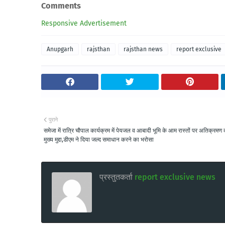
Comments
Responsive Advertisement
Anupgarh
rajsthan
rajsthan news
report exclusive
पुराने
समेजा में रात्रि चौपाल कार्यक्रम में पेयजल व आबादी भूमि के आम रास्तों पर अतिक्रमण 
मुख्य मुद्दा,डीएम ने दिया जल्द समाधान करने का भरोसा
प्रस्तुतकर्ता
report exclusive news