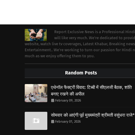
Report Exclusive News is a Professional Hind
will like very much. We're dedicated to prov
website, watch live tv coverages, Latest Khabar, Breaking news
Entertainment.. We're working to turn our passion for Hindi
much as we enjoy offering them to you.
Random Posts
एथेनॉल फैक्ट्री विवाद: टिब्बी में सीएलजी बैठक, शांति
बनाए रखने की अपील
February 09, 2026
सोमवार को आएंगी पूर्व मुख्यमंत्री श्रीमती वसुंधरा राजे*
February 01, 2026