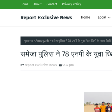
Home
About
Contact
Privacy Policy
Report Exclusive News
Home
Local
मुख्यपृष्ठ
Anupgarh
समेजा पुलिस ने 78 एनपी के युवा खिलाड़ियों के साथ मैत्री
समेजा पुलिस ने 78 एनपी के युवा खि
report exclusive news
9:34 pm