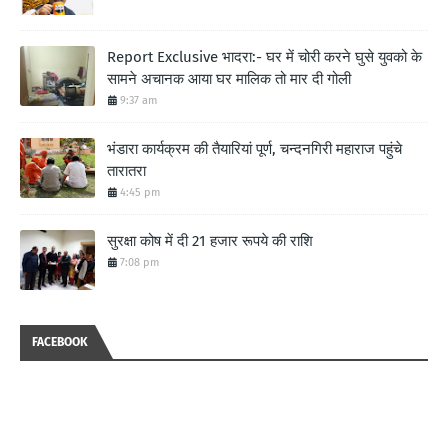
Report Exclusive भादरा:- घर में चोरी करने घुसे युवको के
सामने अचानक आया घर मालिक तो मार दी गोली
9:37 am
भंडारा कार्यक्रम की तैयारियां पूर्ण, चन्दनगिरी महाराज पहुंचे
तारातरा
4:45 pm
सुरक्षा कोष में दी 21 हजार रूपये की राशि
7:08 pm
FACEBOOK