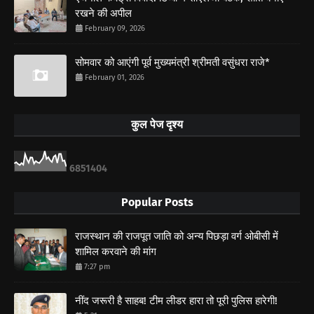
रखने की अपील
February 09, 2026
सोमवार को आएंगी पूर्व मुख्यमंत्री श्रीमती वसुंधरा राजे*
February 01, 2026
कुल पेज दृश्य
6
8
5
1
4
0
4
Popular Posts
राजस्थान की राजपूत जाति को अन्य पिछड़ा वर्ग ओबीसी में
शामिल करवाने की मांग
7:27 pm
नींद जरूरी है साहब! टीम लीडर हारा तो पूरी पुलिस हारेगी!