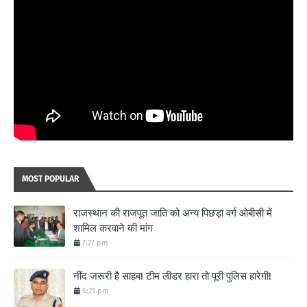
MOST POPULAR
राजस्थान की राजपूत जाति को अन्य पिछड़ा वर्ग ओबीसी में
शामिल करवाने की मांग
7:27 pm
नींद जरूरी है साहब! टीम लीडर हारा तो पूरी पुलिस हारेगी!
5:21 pm