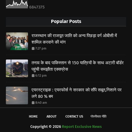
6
8
4
7
3
7
5
Popular Posts
राजस्थान की राजपूत जाति को अन्य पिछड़ा वर्ग ओबीसी में
शामिल करवाने की मांग
7:27 pm
तनाव के बाद पाकिस्तान से 150 यात्रियों के साथ अटारी बॉर्डर
पहुंची समझौता एक्सप्रेस
6:12 pm
एयरस्ट्राइक : एयरफोर्स ने सरकार को सौंपे सबूत,निशाने पर
लगे 80 % बम
8:40 am
HOME
ABOUT
CONTACT US
गोपनीयता नीति
Copyright ©
2026
Report Exclusive News