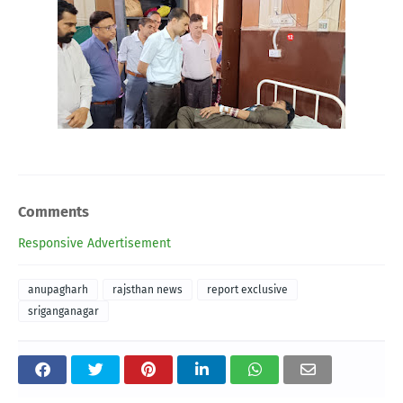
Comments
Responsive Advertisement
anupagharh
rajsthan news
report exclusive
sriganganagar