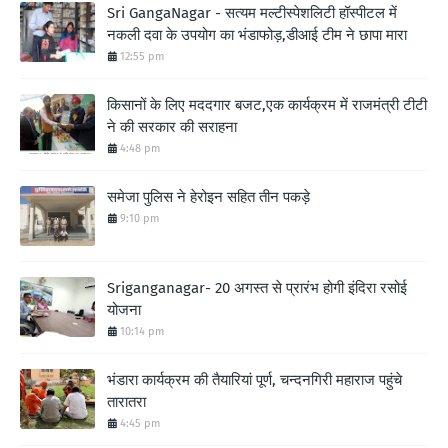
Sri GangaNagar - सत्यम मल्टीस्पेशलिटी हॉस्पीटल में
नकली दवा के उपयोग का भंडाफोड़,डीआई टीम ने छापा मारा
12:55 pm
किसानों के लिए मददगार बजट,एक कार्यक्रम में राजमंत्री टीटी
ने की सरकार की सराहना
4:48 pm
समेजा पुलिस ने हेरोइन सहित तीन पकड़े
9:10 pm
Sriganganagar- 20 अगस्त से प्रारंभ होगी इंदिरा रसोई
योजना
10:14 pm
भंडारा कार्यक्रम की तैयारियां पूर्ण, चन्दनगिरी महाराज पहुंचे
तारातरा
4:45 pm