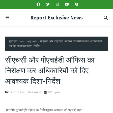
Report Exclusive News
मुख्यपृष्ठ
anupagharh
सीएचसी और पीएचईडी ऑफिस का निरीक्षण कर अधिकारियों
को दिए आवश्यक दिशा-निर्देश
सीएचसी और पीएचईडी ऑफिस का
निरीक्षण कर अधिकारियों को दिए
आवश्यक दिशा-निर्देश
report exclusive news
10:13 pm
माननीय मुख्यमंत्री महोदय के निर्देशानुसार आमजन को पहुंचाएं राहत