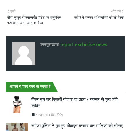
पुराने
और नया
पीएम कुसुम योजनान्तर्गत पोर्टल पर अनुबंधित
एडीजे ने राजस्व अधिकारियों की ली बैठक
फर्म चयन करने का पुनः मौका
प्रस्तुतकर्ता
report exclusive news
आपको ये पोस्ट पसंद आ सकती हैं
पीएम सूर्य घर बिजली योजना के तहत 7 नवम्बर से शुरू होंगे
शिविर
November 06, 2024
समेजा पुलिस ने गुम हुए मोबाइल बरामद कर मालिकों को लौटाए