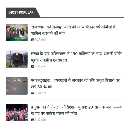
MOST POPULAR
राजस्थान की राजपूत जाति को अन्य पिछड़ा वर्ग ओबीसी में
शामिल करवाने की मांग
7:27 pm
तनाव के बाद पाकिस्तान से 150 यात्रियों के साथ अटारी बॉर्डर
पहुंची समझौता एक्सप्रेस
6:12 pm
एयरस्ट्राइक : एयरफोर्स ने सरकार को सौंपे सबूत,निशाने पर
लगे 80 % बम
8:40 am
हनुमानगढ़ केमिस्ट एसोसिएशन चुनाव:-20 साल के बाद अध्यक्ष
के पद पर राजेश बंसल की जीत
5:12 pm