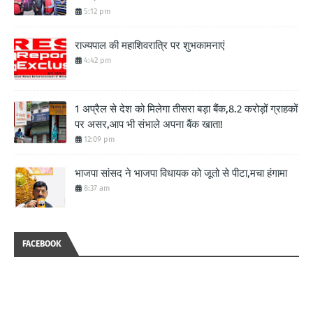
5:12 pm
राज्यपाल की महाशिवरात्रि पर शुभकामनाएं
4:42 pm
1 अप्रैल से देश को मिलेगा तीसरा बड़ा बैंक,8.2 करोड़ों ग्राहकों
पर असर,आप भी संभाले अपना बैंक खाता!
12:09 pm
भाजपा सांसद ने भाजपा विधायक को जूतो से पीटा,मचा हंगामा
8:37 am
FACEBOOK