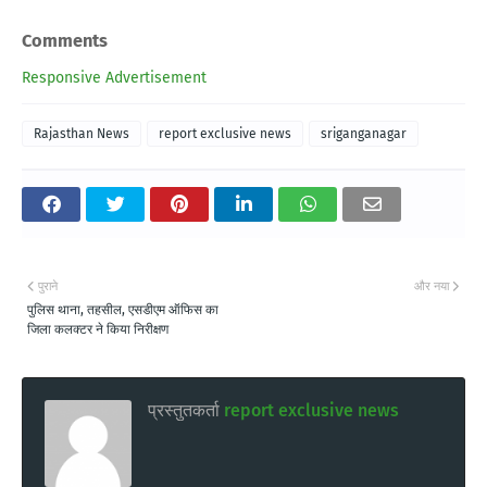
Comments
Responsive Advertisement
Rajasthan News
report exclusive news
sriganganagar
पुराने
और नया
पुलिस थाना, तहसील, एसडीएम ऑफिस का
जिला कलक्टर ने किया निरीक्षण
प्रस्तुतकर्ता
report exclusive news