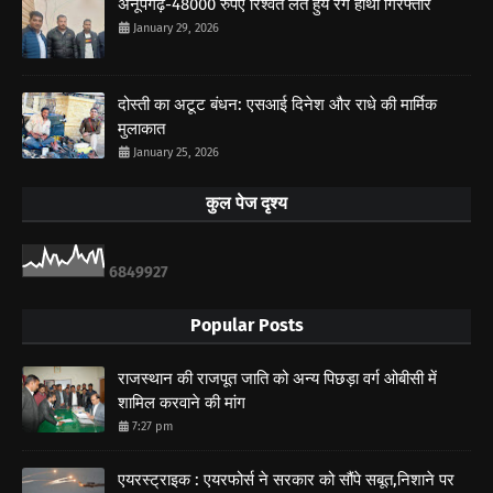
अनूपगढ़-48000 रुपए रिश्वत लेते हुये रंगे हाथो गिरफ्तार
January 29, 2026
दोस्ती का अटूट बंधन: एसआई दिनेश और राधे की मार्मिक
मुलाकात
January 25, 2026
कुल पेज दृश्य
6
8
4
9
9
2
7
Popular Posts
राजस्थान की राजपूत जाति को अन्य पिछड़ा वर्ग ओबीसी में
शामिल करवाने की मांग
7:27 pm
एयरस्ट्राइक : एयरफोर्स ने सरकार को सौंपे सबूत,निशाने पर