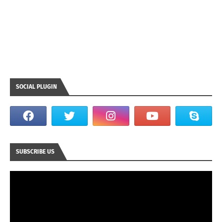
SOCIAL PLUGIN
SUBSCRIBE US