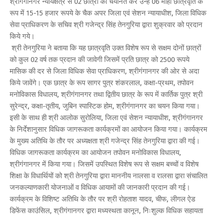
श्रीगंगानगर न्यायक्षेत्र से 02 छात्रों को चयनित कर उन्हें 06 माही छात्रवृति के
रूप में 15-15 हजार रूपये के चैक अपर जिला एवं सेशन न्यायाधीश, जिला विधिक
सेवा प्राधिकरण के सचिव श्री गजेन्द्र सिंह तेनगुरिया द्वारा शुक्रवार को प्रदान
किये गये।
श्री तेनगुरिया ने बताया कि यह छात्रवृति उक्त विशेष रूप से सक्षम दोनों छात्रों
को कुल 02 वर्ष तक प्रदान की जावेगी जिसमें प्रति छात्र को 2500 रूपये
मासिक की दर से जिला विधिक सेवा प्राधिकरण, श्रीगंगानगर की ओर से अदा
किये जावेंगे। एक छात्र के रूप सागर पुत्र शंकरलाल, कक्षा-प्रथम, तपोवन
मनोविकास विधालय, श्रीगंगानगर तथा द्वितीय छात्र के रूप में कार्तिक पुत्र श्री
सुरेन्द्र, कक्षा-तृतीय, जुबिन स्पास्टिक होम, श्रीगंगानगर का चयन किया गया।
इसी के साथ ही श्री आलोक सुरोलिया, जिला एवं सेशन न्यायाधीश, श्रीगंगानगर
के निर्देशानुसार विधिक जागरूकता कार्यक्रमों का आयोजन किया गया। कार्यक्रम
के मुख्य अतिथि के तौर पर अध्यक्षता श्री गजेन्द्र सिंह तेनगुरिया द्वारा की गई।
विधिक जागरूकता कार्यक्रम का आयोजन तपोवन मनोविकास विधालय,
श्रीगंगानगर में किया गया। जिसमें उपस्थित विशेष रूप से सक्षम बच्चों व विशेष
शिक्षा के विधार्थियों को श्री तेनगुरिया द्वारा माननीय नालसा व रालसा द्वारा संचालित
जनकल्याणकारी योजनाओं व विधिक आयामों की जानकारी प्रदान की गई।
कार्यक्रम के विशिष्ट अतिथि के तौर पर श्री रोहताश यादव, चीफ, लीगल ऐड
डिफेंस काउंसिल, श्रीगंगानगर द्वारा मध्यस्थता कानून, निःशुल्क विधिक सहायता