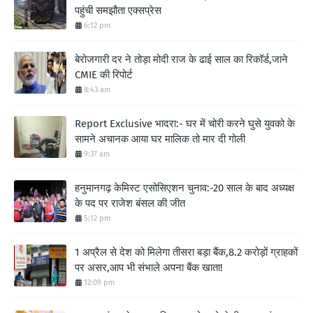
पहुंची समझौता एक्सप्रेस
6:12 pm
बेरोजगारी दर ने तोड़ा मोदी राज के ढाई साल का रिकॉर्ड,जाने
CMIE की रिपोर्ट
8:43 am
Report Exclusive भादरा:- घर में चोरी करने घुसे युवको के
सामने अचानक आया घर मालिक तो मार दी गोली
9:37 am
हनुमानगढ़ केमिस्ट एसोसिएशन चुनाव:-20 साल के बाद अध्यक्ष
के पद पर राजेश बंसल की जीत
5:12 pm
1 अप्रैल से देश को मिलेगा तीसरा बड़ा बैंक,8.2 करोड़ों ग्राहकों
पर असर,आप भी संभाले अपना बैंक खाता!
12:09 pm