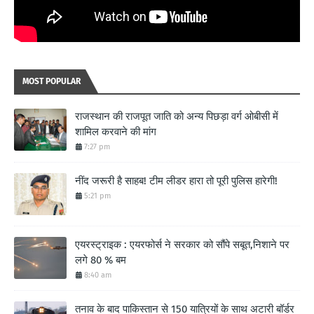
MOST POPULAR
राजस्थान की राजपूत जाति को अन्य पिछड़ा वर्ग ओबीसी में
शामिल करवाने की मांग
7:27 pm
नींद जरूरी है साहब! टीम लीडर हारा तो पूरी पुलिस हारेगी!
5:21 pm
एयरस्ट्राइक : एयरफोर्स ने सरकार को सौंपे सबूत,निशाने पर
लगे 80 % बम
8:40 am
तनाव के बाद पाकिस्तान से 150 यात्रियों के साथ अटारी बॉर्डर