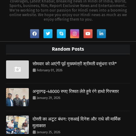
coverages, Latest Khabar, Breaking news in Hindi of India, World,
Sports, business, film, Report Exclusive News and Entertainment..
We're working to turn our passion for Hindi news into a booming
online website. We hope you enjoy our Hindi news as much as we
enjoy offering them to you.
Random Posts
सोमवार को आएंगी पूर्व मुख्यमंत्री श्रीमती वसुंधरा राजे*
February 01, 2026
अनूपगढ़-48000 रुपए रिश्वत लेते हुये रंगे हाथो गिरफ्तार
January 29, 2026
दोस्ती का अटूट बंधन: एसआई दिनेश और राधे की मार्मिक
मुलाकात
January 25, 2026