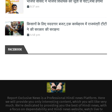
भाजपा सांसद ने भाजपा विधायक को जूतो से पीटा,मचा हंगामा
8:37 am
किसानों के लिए मददगार बजट,एक कार्यक्रम में राजमंत्री टीटी
ने की सरकार की सराहना
4:48 pm
FACEBOOK
Report Exclusive News is a Professional Hindi news Platform. Here
we will provide you only interesting content, which you will like very
much. We're dedicated to providing you the best of Hindi news, with
a focus on dependability and Hindi news website, watch live tv