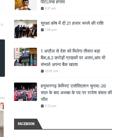
पीटा,मचा हंगामा
8:37 am
सुरक्षा कोष में दी 21 हजार रूपये की राशि
ा
7:08 pm
1 अप्रैल से देश को मिलेगा तीसरा बड़ा
बैंक,8.2 करोड़ों ग्राहकों पर असर,आप भी
संभाले अपना बैंक खाता!
12:09 pm
हनुमानगढ़ केमिस्ट एसोसिएशन चुनाव:-20
साल के बाद अध्यक्ष के पद पर राजेश बंसल की
जीत
5:12 pm
FACEBOOK