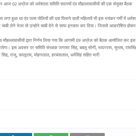
 आज 02 अप्रेल को धर्मशाला समिति सदस्यों एंव मौहल्लावासीयों की एक संयुक्त बैठक
ला लगा हुआ था एंव पल्स पोलियों की दवा पिलाने वाली महिलायें भी इस भयंकर गर्मी में धर्मश
 घर चाबी लेने भेजा तो उन्होने चाबी देने से साफ इनकार कर दिया। जिससे आक्रोशित होकर
एंव मौहल्लावासीयों द्वारा निर्णय लिया गया कि आगामी 09 अप्रेल को बैठक आयोजित कर इस
ायेगा। इस अवसर पर समिति संरक्षक जगतार सिंह, बबलू सोनी, भादरराम, सुभाष, रामसिं
ंह, राजु, कालूराम, मोहनलाल, हरबंसलाल, धर्मसिंह सहित भारी