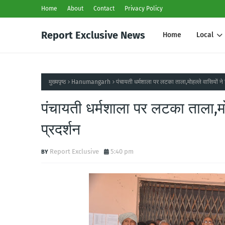
Home
About
Contact
Privacy Policy
Report Exclusive News
Home
Local
मुख्यपृष्ठ
Hanumangarh
पंचायती धर्मशाला पर लटका ताला,मोहल्ले वासियों ने 
पंचायती धर्मशाला पर लटका ताला,मोह
प्रदर्शन
Report Exclusive
5:40 pm