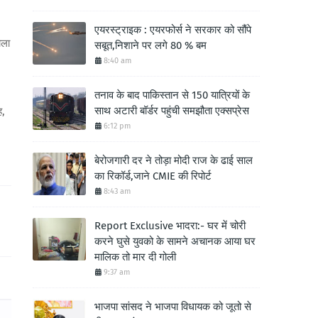
एयरस्ट्राइक : एयरफोर्स ने सरकार को सौंपे
ाला
सबूत,निशाने पर लगे 80 % बम
8:40 am
तनाव के बाद पाकिस्तान से 150 यात्रियों के
साथ अटारी बॉर्डर पहुंची समझौता एक्सप्रेस
ह,
6:12 pm
बेरोजगारी दर ने तोड़ा मोदी राज के ढाई साल
का रिकॉर्ड,जाने CMIE की रिपोर्ट
8:43 am
Report Exclusive भादरा:- घर में चोरी
करने घुसे युवको के सामने अचानक आया घर
मालिक तो मार दी गोली
9:37 am
भाजपा सांसद ने भाजपा विधायक को जूतो से