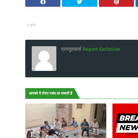
पुराने
प्रस्तुतकर्ता
Report Exclusive
आपको ये पोस्ट पसंद आ सकती हैं