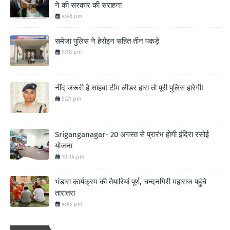
ने की सरकार की सराहना
4:48 pm
समेजा पुलिस ने हेरोइन सहित तीन पकड़े
9:10 pm
नींद जरूरी है साहब! टीम लीडर हारा तो पूरी पुलिस हारेगी!
5:21 pm
Sriganganagar- 20 अगस्त से प्रारंभ होगी इंदिरा रसोई
योजना
10:14 pm
भंडारा कार्यक्रम की तैयारियां पूर्ण, चन्दनगिरी महाराज पहुंचे
तारातरा
4:45 pm