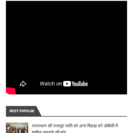
MOST POPULAR
राजस्थान की राजपूत जाति को अन्य पिछड़ा वर्ग ओबीसी में
शामिल करवाने की मांग