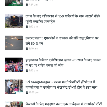
7:27 pm
तनाव के बाद पाकिस्तान से 150 यात्रियों के साथ अटारी बॉर्डर
पहुंची समझौता एक्सप्रेस
6:12 pm
एयरस्ट्राइक : एयरफोर्स ने सरकार को सौंपे सबूत,निशाने पर
लगे 80 % बम
8:40 am
हनुमानगढ़ केमिस्ट एसोसिएशन चुनाव:-20 साल के बाद अध्यक्ष
के पद पर राजेश बंसल की जीत
5:12 pm
Sri GangaNagar - सत्यम मल्टीस्पेशलिटी हॉस्पीटल में
नकली दवा के उपयोग का भंडाफोड़,डीआई टीम ने छापा मारा
12:55 pm
किसानों के लिए मददगार बजट,एक कार्यक्रम में राजमंत्री टीटी