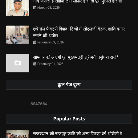
नींद जरूरी है साहब! टीम लीडर हारा तो पूरी पुलिस हारेगी!
March 08, 2026
एथेनॉल फैक्ट्री विवाद: टिब्बी में सीएलजी बैठक, शांति बनाए
रखने की अपील
February 09, 2026
सोमवार को आएंगी पूर्व मुख्यमंत्री श्रीमती वसुंधरा राजे*
February 01, 2026
कुल पेज दृश्य
6
8
4
7
6
6
4
Popular Posts
राजस्थान की राजपूत जाति को अन्य पिछड़ा वर्ग ओबीसी में