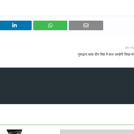
और नय
गुरूद्वारा बाबा दीप सिंह में कल उमड़ेगी सिख स