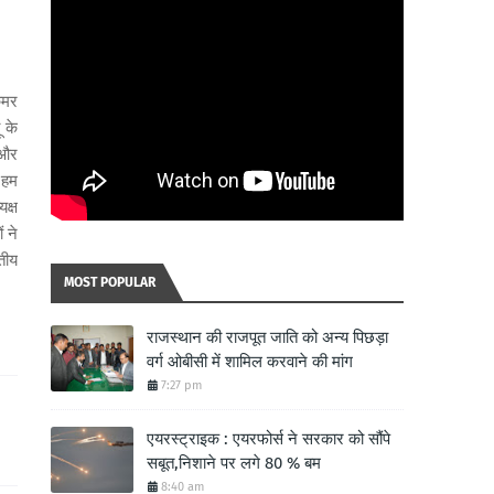
कमर
 के
 और
 हम
क्ष
 ने
तीय
MOST POPULAR
राजस्थान की राजपूत जाति को अन्य पिछड़ा
वर्ग ओबीसी में शामिल करवाने की मांग
7:27 pm
एयरस्ट्राइक : एयरफोर्स ने सरकार को सौंपे
सबूत,निशाने पर लगे 80 % बम
8:40 am