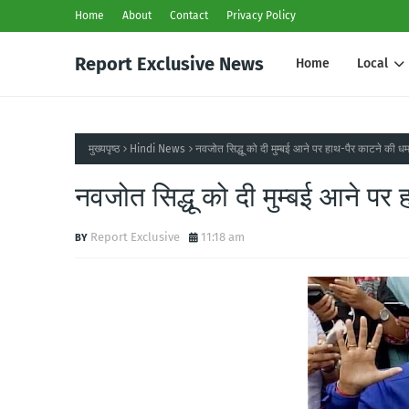
Home
About
Contact
Privacy Policy
Report Exclusive News
Home
Local
मुख्यपृष्ठ
Hindi News
नवजोत सिद्धू को दी मुम्बई आने पर हाथ-पैर काटने की ध
नवजोत सिद्धू को दी मुम्बई आने पर
Report Exclusive
11:18 am