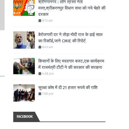
श्रीगंगानगर : लोग त्रस्त नेता
मस्त,श्रीकरणपुर विधान सभा को नये चेहरे की
दरकार
8:13 am
बेरोजगारी दर ने तोड़ा मोदी राज के ढाई साल
का रिकॉर्ड,जाने CMIE की रिपोर्ट
8:43 am
किसानों के लिए मददगार बजट,एक कार्यक्रम
में राजमंत्री टीटी ने की सरकार की सराहना
4:48 pm
सुरक्षा कोष में दी 21 हजार रूपये की राशि
7:08 pm
FACEBOOK