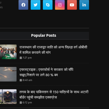
ou
ws
Popular Posts
राजस्थान की राजपूत जाति को अन्य पिछड़ा वर्ग ओबीसी
में शामिल करवाने की मांग
7:27 pm
एयरस्ट्राइक : एयरफोर्स ने सरकार को सौंपे
सबूत,निशाने पर लगे 80 % बम
8:40 am
तनाव के बाद पाकिस्तान से 150 यात्रियों के साथ अटारी
बॉर्डर पहुंची समझौता एक्सप्रेस
6:12 pm