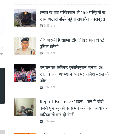
तनाव के बाद पाकिस्तान से 150 यात्रियों के
साथ अटारी बॉर्डर पहुंची समझौता एक्सप्रेस
6:12 pm
नींद जरूरी है साहब! टीम लीडर हारा तो पूरी
पुलिस हारेगी!
ा
5:21 pm
ंगत
हनुमानगढ़ केमिस्ट एसोसिएशन चुनाव:-20
साल के बाद अध्यक्ष के पद पर राजेश बंसल की
जीत
5:12 pm
Report Exclusive भादरा:- घर में चोरी
करने घुसे युवको के सामने अचानक आया घर
मालिक तो मार दी गोली
9:37 am