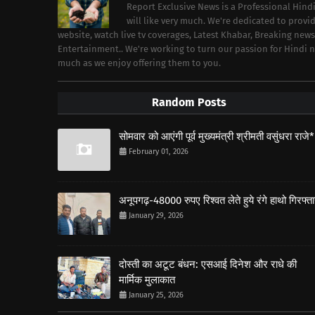
Report Exclusive News is a Professional Hind
will like very much. We're dedicated to prov
website, watch live tv coverages, Latest Khabar, Breaking news
Entertainment.. We're working to turn our passion for Hindi
much as we enjoy offering them to you.
Random Posts
सोमवार को आएंगी पूर्व मुख्यमंत्री श्रीमती वसुंधरा राजे*
February 01, 2026
अनूपगढ़-48000 रुपए रिश्वत लेते हुये रंगे हाथो गिरफ्त
January 29, 2026
दोस्ती का अटूट बंधन: एसआई दिनेश और राधे की
मार्मिक मुलाकात
January 25, 2026