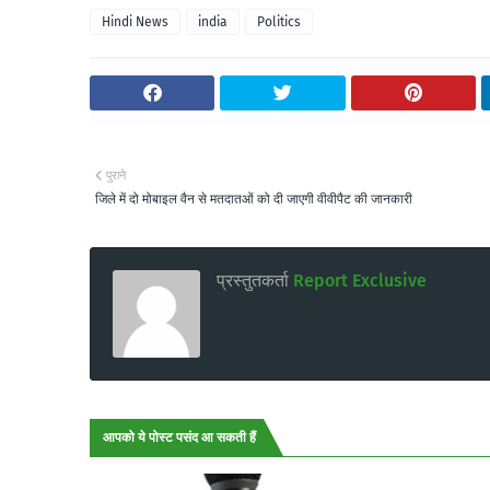
Hindi News
india
Politics
पुराने
जिले में दो मोबाइल वैन से मतदातओं को दी जाएगी वीवीपैट की जानकारी
प्रस्तुतकर्ता
Report Exclusive
आपको ये पोस्ट पसंद आ सकती हैं