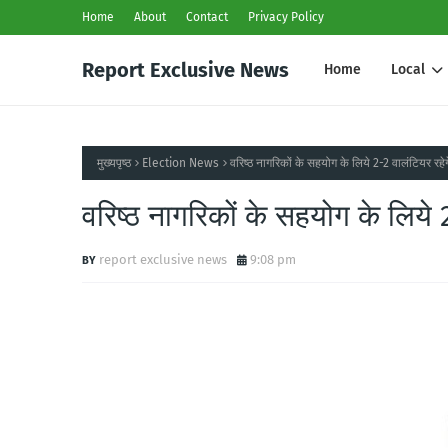
Home
About
Contact
Privacy Policy
Report Exclusive News
Home
Local
मुख्यपृष्ठ
Election News
वरिष्ठ नागरिकों के सहयोग के लिये 2-2 वालंटियर रहेगे
वरिष्ठ नागरिकों के सहयोग के लिये 2
report exclusive news
9:08 pm