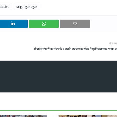
clusive
sriganganagar
और नय
मोबाईल टॉवरों का नेटवर्क व उसके उपयोग के संबंध में प्रतिबंधात्मक आदेश ज