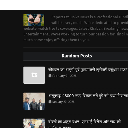
Report Exclusive News is a Professional Hind
will like very much. We're dedicated to prov
website, watch live tv coverages, Latest Khabar, Breaking news
Entertainment.. We're working to turn our passion for Hindi
much as we enjoy offering them to you.
Random Posts
सोमवार को आएंगी पूर्व मुख्यमंत्री श्रीमती वसुंधरा राजे*
February 01, 2026
अनूपगढ़-48000 रुपए रिश्वत लेते हुये रंगे हाथो गिरफ्त
January 29, 2026
दोस्ती का अटूट बंधन: एसआई दिनेश और राधे की
मार्मिक मुलाकात