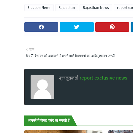
Election News
Rajasthan
Rajasthan News
report ex
पुराने
6 व 7 दिसम्बर को अखबारों में छपने वाले विज्ञापनों का अधिप्रमाणन जरूरी
प्रस्तुतकर्ता
report exclusive news
आपको ये पोस्ट पसंद आ सकती हैं