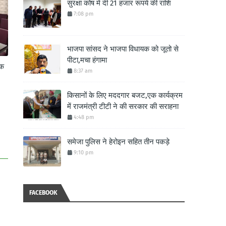
सुरक्षा कोष में दी 21 हजार रूपये की राशि
7:08 pm
भाजपा सांसद ने भाजपा विधायक को जूतो से
पीटा,मचा हंगामा
ॉक
8:37 am
किसानों के लिए मददगार बजट,एक कार्यक्रम
में राजमंत्री टीटी ने की सरकार की सराहना
4:48 pm
समेजा पुलिस ने हेरोइन सहित तीन पकड़े
9:10 pm
FACEBOOK