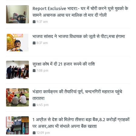
Report Exclusive भादरा:- घर में चोरी करने घुसे युवको के
सामने अचानक आया घर मालिक तो मार दी गोली
9:37 am
भाजपा सांसद ने भाजपा विधायक को जूतो से पीटा,मचा हंगामा
8:37 am
सुरक्षा कोष में दी 21 हजार रूपये की राशि
7:08 pm
भंडारा कार्यक्रम की तैयारियां पूर्ण, चन्दनगिरी महाराज पहुंचे
तारातरा
4:45 pm
1 अप्रैल से देश को मिलेगा तीसरा बड़ा बैंक,8.2 करोड़ों ग्राहकों
पर असर,आप भी संभाले अपना बैंक खाता!
12:09 pm