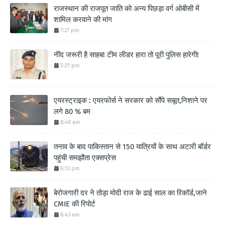
राजस्थान की राजपूत जाति को अन्य पिछड़ा वर्ग ओबीसी में
शामिल करवाने की मांग
7:27 pm
नींद जरूरी है साहब! टीम लीडर हारा तो पूरी पुलिस हारेगी!
5:21 pm
एयरस्ट्राइक : एयरफोर्स ने सरकार को सौंपे सबूत,निशाने पर
लगे 80 % बम
8:40 am
तनाव के बाद पाकिस्तान से 150 यात्रियों के साथ अटारी बॉर्डर
पहुंची समझौता एक्सप्रेस
6:12 pm
बेरोजगारी दर ने तोड़ा मोदी राज के ढाई साल का रिकॉर्ड,जाने
CMIE की रिपोर्ट
8:43 am