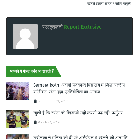
खेलते देखना चाहते हैं सौरव गांगुली
प्रस्तुतकर्ता
Report Exclusive
आपको ये पोस्ट पसंद आ सकती हैं
Sameja kothi-स्वामी विवेकान्द विद्यालय में जिला स्तरीय
वाॉलीबाल खेल-कूद प्रतियोगिता का आगाज
September 01, 2019
खुशी है कि रसेल को गेंदबाजी नहीं करनी पड़ रही: फर्गुसन
March 27, 2019
श्रीलंका ने मलिंगा को दी पूरे आईपीएल में खेलने की अनुमति