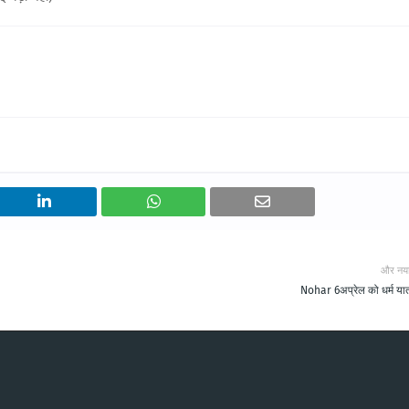
और नय
Nohar 6अप्रेल को धर्म यात