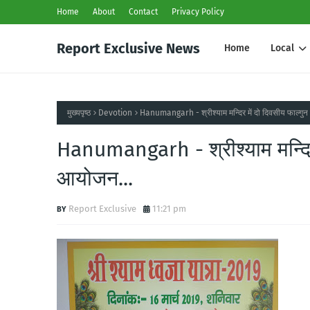
Home
About
Contact
Privacy Policy
Report Exclusive News
Home
Local
मुख्यपृष्ठ
Devotion
Hanumangarh - श्रीश्याम मन्दिर में दो दिवसीय फाल्गुन 
Hanumangarh - श्रीश्याम मन्दिर म
आयोजन...
Report Exclusive
11:21 pm