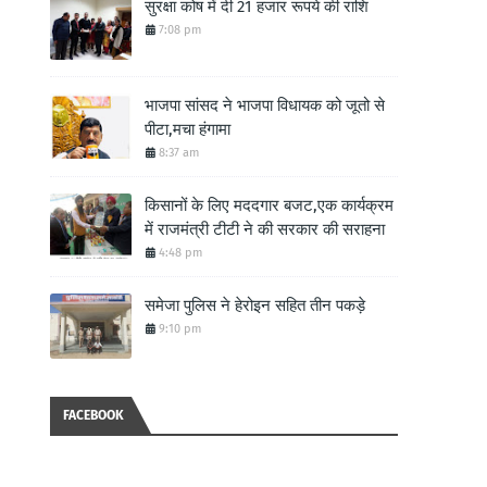
सुरक्षा कोष में दी 21 हजार रूपये की राशि
7:08 pm
भाजपा सांसद ने भाजपा विधायक को जूतो से
पीटा,मचा हंगामा
8:37 am
किसानों के लिए मददगार बजट,एक कार्यक्रम
में राजमंत्री टीटी ने की सरकार की सराहना
4:48 pm
समेजा पुलिस ने हेरोइन सहित तीन पकड़े
9:10 pm
FACEBOOK