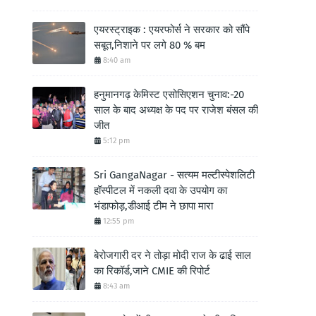
एयरस्ट्राइक : एयरफोर्स ने सरकार को सौंपे
सबूत,निशाने पर लगे 80 % बम
8:40 am
हनुमानगढ़ केमिस्ट एसोसिएशन चुनाव:-20
साल के बाद अध्यक्ष के पद पर राजेश बंसल की
जीत
5:12 pm
Sri GangaNagar - सत्यम मल्टीस्पेशलिटी
हॉस्पीटल में नकली दवा के उपयोग का
भंडाफोड़,डीआई टीम ने छापा मारा
12:55 pm
बेरोजगारी दर ने तोड़ा मोदी राज के ढाई साल
का रिकॉर्ड,जाने CMIE की रिपोर्ट
8:43 am