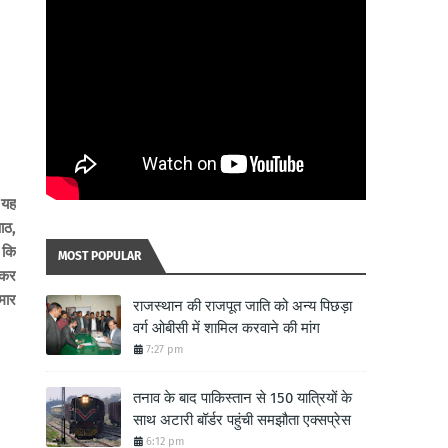
 यह
ाठ,
 कि
MOST POPULAR
ेकर
मार
राजस्थान की राजपूत जाति को अन्य पिछड़ा
वर्ग ओबीसी में शामिल करवाने की मांग
7:27 pm
तनाव के बाद पाकिस्तान से 150 यात्रियों के
साथ अटारी बॉर्डर पहुंची समझौता एक्सप्रेस
6:12 pm