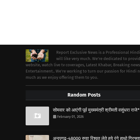
Report Exclusive News is a Professional Hind
will like very much. We're dedicated to prov
website, watch live tv coverages, Latest Khabar, Breaking news
Entertainment.. We're working to turn our passion for Hindi
much as we enjoy offering them to you.
Random Posts
सोमवार को आएंगी पूर्व मुख्यमंत्री श्रीमती वसुंधरा राजे*
February 01, 2026
अनूपगढ़-48000 रुपए रिश्वत लेते हुये रंगे हाथो गिरफ्त