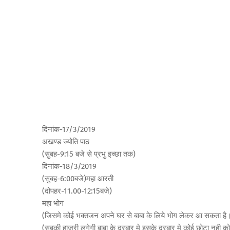
दिनांक-17/3/2019
अखण्ड ज्योति पाठ
(सुबह-9:15 बजे से प्रभु इच्छा तक)
दिनांक-18/3/2019
(सुबह-6:00बजे)महा आरती
(दोपहर-11.00-12:15बजे)
महा भोग
(जिसमे कोई भक्तजन अपने घर से बाबा के लिये भोग लेकर आ सकता है
(सबकी हाजरी लगेगी बाबा के दरबार मे इसके दरबार मे कोई छोटा नही क