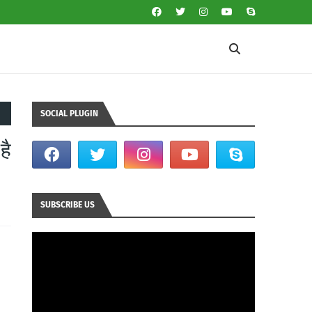
SOCIAL PLUGIN
है
SUBSCRIBE US