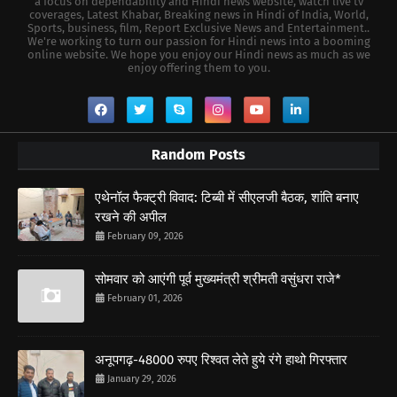
a focus on dependability and Hindi news website, watch live tv
coverages, Latest Khabar, Breaking news in Hindi of India, World,
Sports, business, film, Report Exclusive News and Entertainment..
We're working to turn our passion for Hindi news into a booming
online website. We hope you enjoy our Hindi news as much as we
enjoy offering them to you.
Random Posts
एथेनॉल फैक्ट्री विवाद: टिब्बी में सीएलजी बैठक, शांति बनाए
रखने की अपील
February 09, 2026
सोमवार को आएंगी पूर्व मुख्यमंत्री श्रीमती वसुंधरा राजे*
February 01, 2026
अनूपगढ़-48000 रुपए रिश्वत लेते हुये रंगे हाथो गिरफ्तार
January 29, 2026