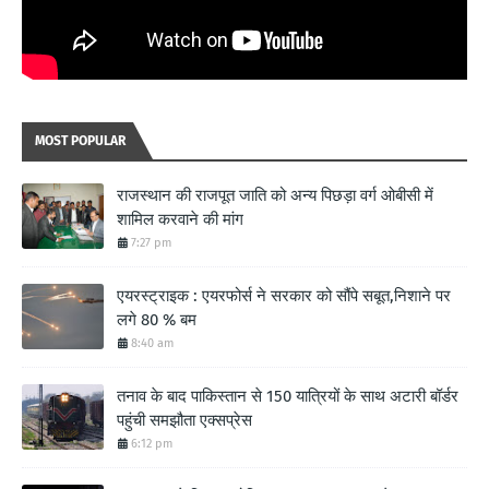
MOST POPULAR
राजस्थान की राजपूत जाति को अन्य पिछड़ा वर्ग ओबीसी में
शामिल करवाने की मांग
7:27 pm
एयरस्ट्राइक : एयरफोर्स ने सरकार को सौंपे सबूत,निशाने पर
लगे 80 % बम
8:40 am
तनाव के बाद पाकिस्तान से 150 यात्रियों के साथ अटारी बॉर्डर
पहुंची समझौता एक्सप्रेस
6:12 pm