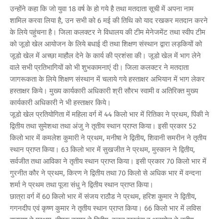
उन्होंने कहा कि जो युवा 18 वर्ष के हो गये है तथा मतदाता सूची में अपना नाम
शामिल करवा लिया है, उन सभी को 6 मई की तिथि को याद रखकर मतदान करने
के लिये पहुंचना है। जिला कलक्टर ने विधालय की टीम मेनेजमेंट तथा स्वीप टीम
को जूडो खेल आयोजन के लिये बधाई दी तथा शिक्षण संस्थान द्वारा लड़कियों को
जूडो खेल में अच्छा माहौल देने के कार्य की प्रशंसा की। जूडो खेल में भाग लेने
वाले सभी प्रतिभागियों को भी शुभकामनाएं दी। जिला कलक्टर ने मतदाता
जागरूकता के लिये शिक्षण संस्थान में चलाये गये हस्ताक्षर अभियान में भाग लेकर
हस्ताक्षर किये। मुख्य कार्यकारी अधिकारी श्री सौरभ स्वामी व अतिरिक्त मुख्य
कार्यकारी अधिकारी ने भी हस्ताक्षर किये।
जूडो खेल प्रतियोगिता में महिला वर्ग में 44 किलो भार में रितिका ने प्रथम, पिंकी ने
द्वितीय तथा सुमेशथा तथा अंजु ने तृतीय स्थान प्राप्त किया। इसी प्रकार 52
किलो भार में कमलेश कुमारी ने प्रथम, मनीषा ने द्वितीय, शिवानी समरीन ने तृतीय
स्थान प्राप्त किया। 63 किलो भार में सुखजीत ने प्रथम, मुस्कान ने द्वितीय,
सर्वजीत तथा आविका ने तृतीय स्थान प्राप्त किया। इसी प्रकार 70 किलो भार में
गुरनीत कौर ने प्रथम, किरण ने द्वितीय तथा 70 किलो से अधिक भार में वन्दना
शर्मा ने प्रथम तथा पूजा संधु ने द्वितीय स्थान प्राप्त किया।
छात्रा वर्ग में 60 किलो भार में संजय राठौड ने प्रथम, हरिश कुमार ने द्वितीय,
गगनदीप एवं कृष्ण कुमार ने तृतीय स्थान प्राप्त किया। 66 किलो भार में लविस