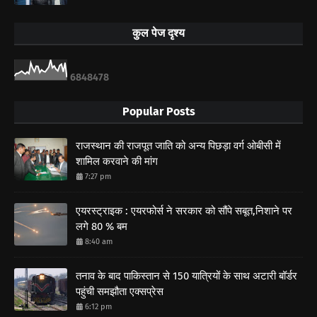
कुल पेज दृश्य
6
8
4
8
4
7
8
Popular Posts
राजस्थान की राजपूत जाति को अन्य पिछड़ा वर्ग ओबीसी में
शामिल करवाने की मांग
7:27 pm
एयरस्ट्राइक : एयरफोर्स ने सरकार को सौंपे सबूत,निशाने पर
लगे 80 % बम
8:40 am
तनाव के बाद पाकिस्तान से 150 यात्रियों के साथ अटारी बॉर्डर
पहुंची समझौता एक्सप्रेस
6:12 pm