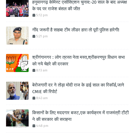
हनुमानगढ़ केमिस्ट एसोसिएशन चुनाव:-20 साल के बाद अध्यक्ष
के पद पर राजेश बंसल की जीत
5:12 pm
नींद जरूरी है साहब! टीम लीडर हारा तो पूरी पुलिस हारेगी!
5:21 pm
श्रीगंगानगर : लोग त्रस्त नेता मस्त,श्रीकरणपुर विधान सभा
को नये चेहरे की दरकार
8:13 am
बेरोजगारी दर ने तोड़ा मोदी राज के ढाई साल का रिकॉर्ड,जाने
CMIE की रिपोर्ट
8:43 am
किसानों के लिए मददगार बजट,एक कार्यक्रम में राजमंत्री टीटी
ने की सरकार की सराहना
4:48 pm