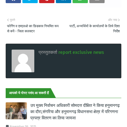
पुराने
और नया
फोगिंग व एमएलओ का छिडकाव नियमित रूप
पार्टी, अभ्यर्थियों के कार्यालयों के लिये दिशा
से करेंः- जिला कलक्टर
निर्देश
प्रस्तुतकर्ता
report exclusive news
आपको ये पोस्ट पसंद आ सकती हैं
उप मुख्य निर्वाचन अधिकारी सोमदत्त दीक्षित ने किया हनुमानगढ़
का दौरा,संगरिया और हनुमानगढ़ विधानसभा क्षेत्र में परिगणना
प्रपत्र वितरण का लिया जायजा
November 06, 2025