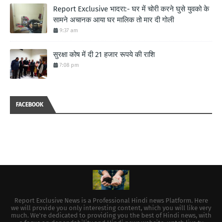
Report Exclusive भादरा:- घर में चोरी करने घुसे युवको के
सामने अचानक आया घर मालिक तो मार दी गोली
9:37 am
सुरक्षा कोष में दी 21 हजार रूपये की राशि
7:08 pm
FACEBOOK
Report Exclusive News is a Professional Hindi news Platform. Here
we will provide you only interesting content, which you will like very
much. We're dedicated to providing you the best of Hindi news, with