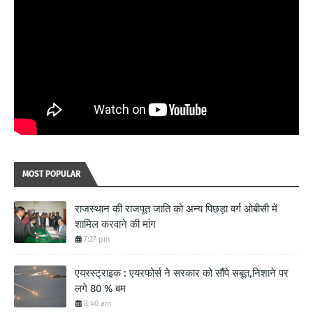
MOST POPULAR
राजस्थान की राजपूत जाति को अन्य पिछड़ा वर्ग ओबीसी में
शामिल करवाने की मांग
7:27 pm
एयरस्ट्राइक : एयरफोर्स ने सरकार को सौंपे सबूत,निशाने पर
लगे 80 % बम
8:40 am