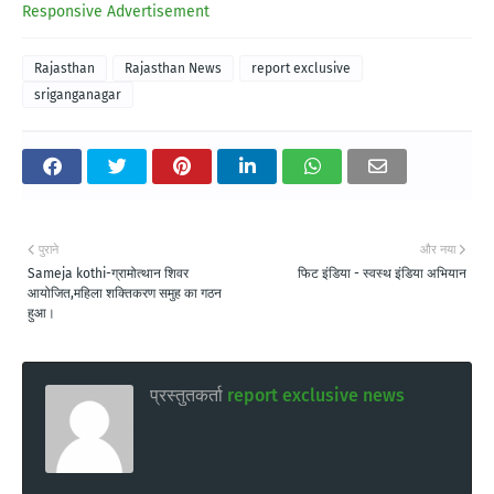
Responsive Advertisement
Rajasthan
Rajasthan News
report exclusive
sriganganagar
पुराने
और नया
Sameja kothi-ग्रामोत्थान शिवर
फिट इंडिया - स्वस्थ इंडिया अभियान
आयोजित,महिला शक्तिकरण समुह का गठन
हुआ।
प्रस्तुतकर्ता
report exclusive news