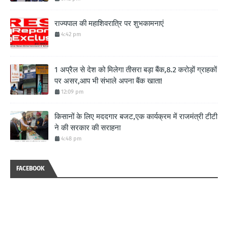
राज्यपाल की महाशिवरात्रि पर शुभकामनाएं
4:42 pm
1 अप्रैल से देश को मिलेगा तीसरा बड़ा बैंक,8.2 करोड़ों ग्राहकों
पर असर,आप भी संभाले अपना बैंक खाता!
12:09 pm
किसानों के लिए मददगार बजट,एक कार्यक्रम में राजमंत्री टीटी
ने की सरकार की सराहना
4:48 pm
FACEBOOK