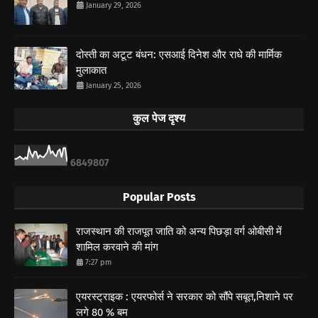
January 29, 2026
दोस्ती का अटूट बंधन: एसआई दिनेश और राधे की मार्मिक
मुलाकात
January 25, 2026
कुल पेज दृश्य
6
8
4
9
8
0
7
Popular Posts
राजस्थान की राजपूत जाति को अन्य पिछड़ा वर्ग ओबीसी में
शामिल करवाने की मांग
7:27 pm
एयरस्ट्राइक : एयरफोर्स ने सरकार को सौंपे सबूत,निशाने पर
लगे 80 % बम