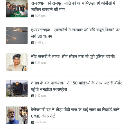
राजस्थान की राजपूत जाति को अन्य पिछड़ा वर्ग ओबीसी में
शामिल करवाने की मांग
7:27 pm
एयरस्ट्राइक : एयरफोर्स ने सरकार को सौंपे सबूत,निशाने पर
लगे 80 % बम
8:40 am
नींद जरूरी है साहब! टीम लीडर हारा तो पूरी पुलिस हारेगी!
5:21 pm
तनाव के बाद पाकिस्तान से 150 यात्रियों के साथ अटारी बॉर्डर
पहुंची समझौता एक्सप्रेस
6:12 pm
बेरोजगारी दर ने तोड़ा मोदी राज के ढाई साल का रिकॉर्ड,जाने
CMIE की रिपोर्ट
8:43 am