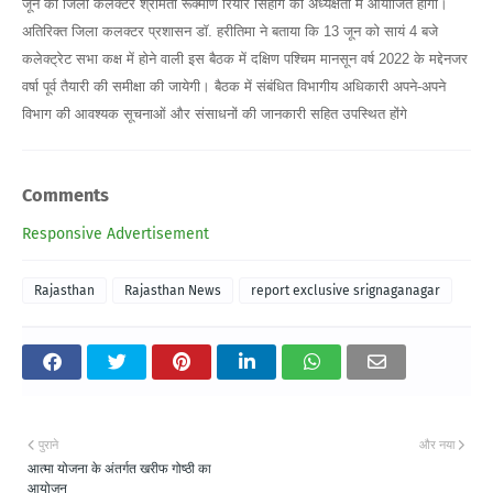
जून को जिला कलक्टर श्रीमती रूक्मणि रियार सिहाग की अध्यक्षता में आयोजित होगी।
अतिरिक्त जिला कलक्टर प्रशासन डॉ. हरीतिमा ने बताया कि 13 जून को सायं 4 बजे
कलेक्ट्रेट सभा कक्ष में होने वाली इस बैठक में दक्षिण पश्चिम मानसून वर्ष 2022 के मद्देनजर
वर्षा पूर्व तैयारी की समीक्षा की जायेगी। बैठक में संबंधित विभागीय अधिकारी अपने-अपने
विभाग की आवश्यक सूचनाओं और संसाधनों की जानकारी सहित उपस्थित होंगे
Comments
Responsive Advertisement
Rajasthan
Rajasthan News
report exclusive srignaganagar
पुराने
और नया
आत्मा योजना के अंतर्गत खरीफ गोष्ठी का
आयोजन