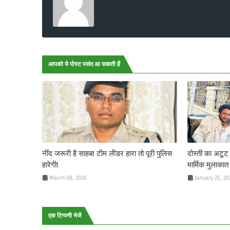
आपको ये पोस्ट पसंद आ सकती हैं
नींद जरूरी है साहब! टीम लीडर हारा तो पूरी पुलिस
दोस्ती का अटू
हारेगी!
मार्मिक मुलाकात
March 08, 2026
January 25, 20
एक टिप्पणी भेजें