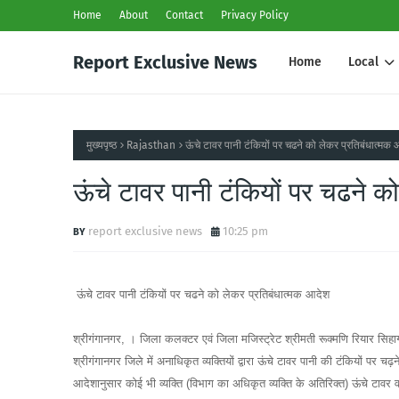
Home
About
Contact
Privacy Policy
Report Exclusive News
Home
Local
मुख्यपृष्ठ
Rajasthan
ऊंचे टावर पानी टंकियों पर चढने को लेकर प्रतिबंधात्मक
ऊंचे टावर पानी टंकियों पर चढने क
report exclusive news
10:25 pm
ऊंचे टावर पानी टंकियों पर चढने को लेकर प्रतिबंधात्मक आदेश
श्रीगंगानगर, । जिला कलक्टर एवं जिला मजिस्ट्रेट श्रीमती रूक्मणि रियार सिहाग 
श्रीगंगानगर जिले में अनाधिकृत व्यक्तियों द्वारा ऊंचे टावर पानी की टंकियों पर
आदेशानुसार कोई भी व्यक्ति (विभाग का अधिकृत व्यक्ति के अतिरिक्त) ऊंचे टावर 