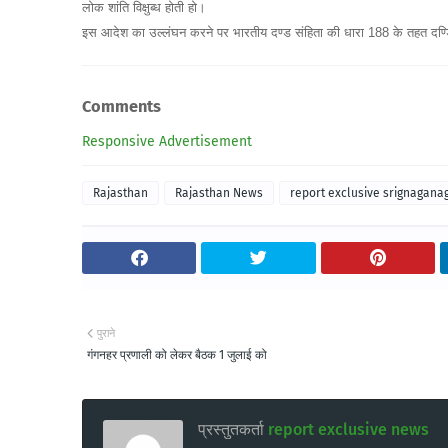
लोक शांति विक्षुब्ध होती हो।
इस आदेश का उल्लंघन करने पर भारतीय दण्ड संहिता की धारा 188 के तहत दण्
Comments
Responsive Advertisement
Rajasthan
Rajasthan News
report exclusive srignagana
पुराने
गंगनहर प्रणाली को लेकर बैठक 1 जुलाई को
प्रस्तुतकर्ता
report exclusive news