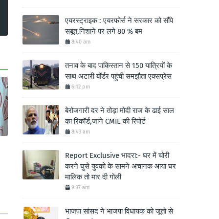
एयरस्ट्राइक : एयरफोर्स ने सरकार को सौंपे
सबूत,निशाने पर लगे 80 % बम
8:40 am
तनाव के बाद पाकिस्तान से 150 यात्रियों के
साथ अटारी बॉर्डर पहुंची समझौता एक्सप्रेस
6:12 pm
बेरोजगारी दर ने तोड़ा मोदी राज के ढाई साल
का रिकॉर्ड,जाने CMIE की रिपोर्ट
8:43 am
Report Exclusive भादरा:- घर में चोरी
करने घुसे युवको के सामने अचानक आया घर
मालिक तो मार दी गोली
9:37 am
भाजपा सांसद ने भाजपा विधायक को जूतो से