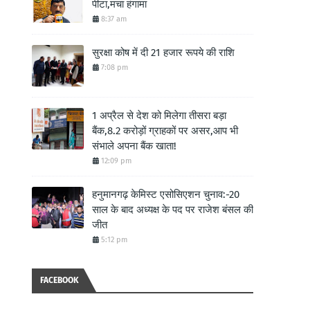
पीटा,मचा हंगामा
8:37 am
सुरक्षा कोष में दी 21 हजार रूपये की राशि
7:08 pm
1 अप्रैल से देश को मिलेगा तीसरा बड़ा
बैंक,8.2 करोड़ों ग्राहकों पर असर,आप भी
संभाले अपना बैंक खाता!
12:09 pm
हनुमानगढ़ केमिस्ट एसोसिएशन चुनाव:-20
साल के बाद अध्यक्ष के पद पर राजेश बंसल की
जीत
5:12 pm
FACEBOOK