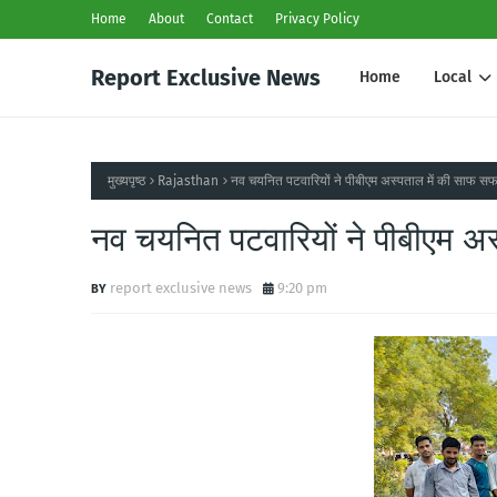
Home
About
Contact
Privacy Policy
Report Exclusive News
Home
Local
मुख्यपृष्ठ
Rajasthan
नव चयनित पटवारियों ने पीबीएम अस्पताल में की साफ स
नव चयनित पटवारियों ने पीबीएम अ
report exclusive news
9:20 pm