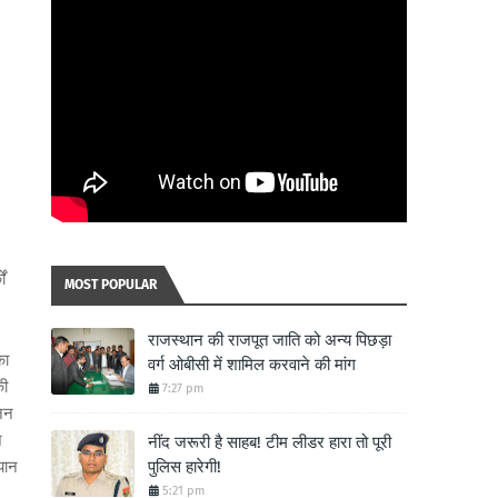
ं
MOST POPULAR
राजस्थान की राजपूत जाति को अन्य पिछड़ा
का
वर्ग ओबीसी में शामिल करवाने की मांग
की
7:27 pm
मजन
ज
नींद जरूरी है साहब! टीम लीडर हारा तो पूरी
यान
पुलिस हारेगी!
5:21 pm