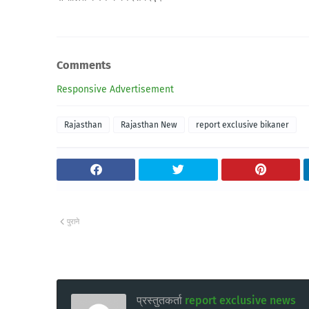
Comments
Responsive Advertisement
Rajasthan
Rajasthan New
report exclusive bikaner
पुराने
प्रस्तुतकर्ता
report exclusive news