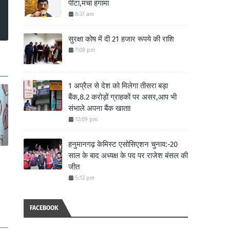
पीटा,मचा हंगामा
8:37 am
सुरक्षा कोष में दी 21 हजार रूपये की राशि
7:08 pm
1 अप्रैल से देश को मिलेगा तीसरा बड़ा
बैंक,8.2 करोड़ों ग्राहकों पर असर,आप भी
संभाले अपना बैंक खाता!
12:09 pm
हनुमानगढ़ केमिस्ट एसोसिएशन चुनाव:-20
साल के बाद अध्यक्ष के पद पर राजेश बंसल की
जीत
5:12 pm
FACEBOOK