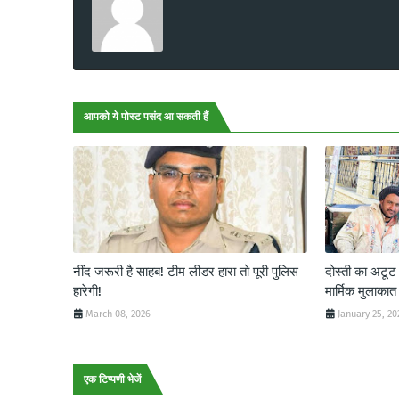
आपको ये पोस्ट पसंद आ सकती हैं
नींद जरूरी है साहब! टीम लीडर हारा तो पूरी पुलिस
दोस्ती का अटू
हारेगी!
मार्मिक मुलाकात
March 08, 2026
January 25, 20
एक टिप्पणी भेजें