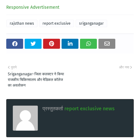
Responsive Advertisement
rajsthan news
report exclusive
sriganganagar
पुराने
और नया
Sriganganagar-जिला कलक्टर ने किया
राजकीय चिकित्सालय और मेडिकल कॉलेज
का अवलोकन
प्रस्तुतकर्ता
report exclusive news