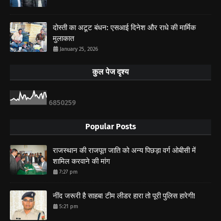
दोस्ती का अटूट बंधन: एसआई दिनेश और राधे की मार्मिक
मुलाकात
January 25, 2026
कुल पेज दृश्य
6
8
5
0
2
5
9
Popular Posts
राजस्थान की राजपूत जाति को अन्य पिछड़ा वर्ग ओबीसी में
शामिल करवाने की मांग
7:27 pm
नींद जरूरी है साहब! टीम लीडर हारा तो पूरी पुलिस हारेगी!
5:21 pm