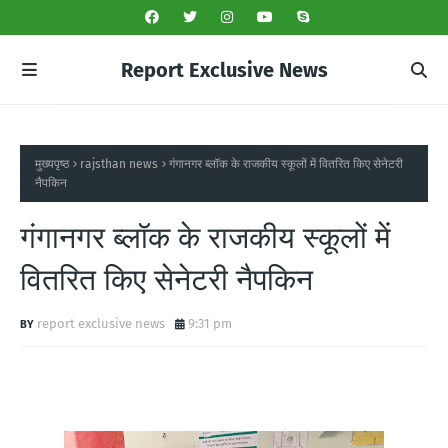
Report Exclusive News
मुख्यपृष्ठ
rajsthan news
गंगानगर ब्लॉक के राजकीय स्कूलों में वितरित किए सेनेटरी
नैपकिन
गंगानगर ब्लॉक के राजकीय स्कूलों में
वितरित किए सेनेटरी नैपकिन
report exclusive news
9:31 pm