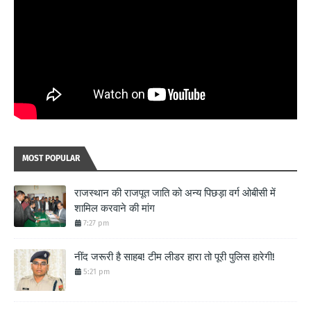
MOST POPULAR
राजस्थान की राजपूत जाति को अन्य पिछड़ा वर्ग ओबीसी में
शामिल करवाने की मांग
7:27 pm
नींद जरूरी है साहब! टीम लीडर हारा तो पूरी पुलिस हारेगी!
5:21 pm