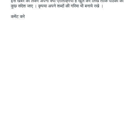
इस खबर को लेकर अपनी क्या प्रतिक्रिया हैं खुल कर लिखे ताकि पाठको को
कुछ संदेश जाए । कृपया अपने शब्दों की गरिमा भी बनाये रखे ।
कमेंट करे