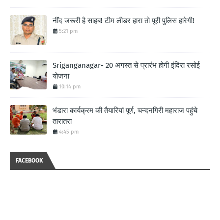
नींद जरूरी है साहब! टीम लीडर हारा तो पूरी पुलिस हारेगी!
5:21 pm
Sriganganagar- 20 अगस्त से प्रारंभ होगी इंदिरा रसोई
योजना
10:14 pm
भंडारा कार्यक्रम की तैयारियां पूर्ण, चन्दनगिरी महाराज पहुंचे
तारातरा
4:45 pm
FACEBOOK