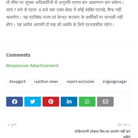
तो सीमा पर सुरक्षा अधिकारियों से अनुमति प्राप्त कर आवागमन कर सकेगा।
सायं 7 बजे से प्रातः 6 बजे तक उक्त क्षेत्र में कोई व्यक्ति पटाखे, बैण्ड नहीं
चलायेगा। यह प्रतिबंध राज्य एवं केन्द्र सरकार के कार्मिकों पर प्रभावी नहीं
होगा। यह आदेश आगामी दो माह की अवधि के लिये प्रभावशील रहेगा।
Comments
Responsive Advertisement
Anupgarh
rajsthan news
report exclusive
sriganganagar
पुराने
और नया
पाकिस्तानी लोकल सिम का उपयोग नहीं कर
सकेंगे