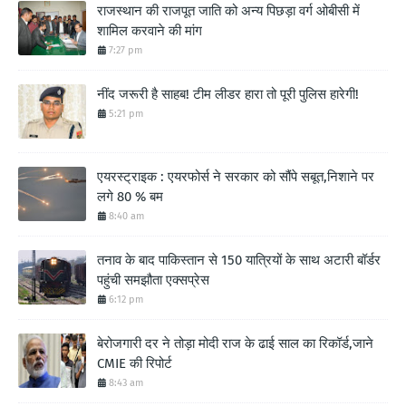
राजस्थान की राजपूत जाति को अन्य पिछड़ा वर्ग ओबीसी में
शामिल करवाने की मांग
7:27 pm
नींद जरूरी है साहब! टीम लीडर हारा तो पूरी पुलिस हारेगी!
5:21 pm
एयरस्ट्राइक : एयरफोर्स ने सरकार को सौंपे सबूत,निशाने पर
लगे 80 % बम
8:40 am
तनाव के बाद पाकिस्तान से 150 यात्रियों के साथ अटारी बॉर्डर
पहुंची समझौता एक्सप्रेस
6:12 pm
बेरोजगारी दर ने तोड़ा मोदी राज के ढाई साल का रिकॉर्ड,जाने
CMIE की रिपोर्ट
8:43 am