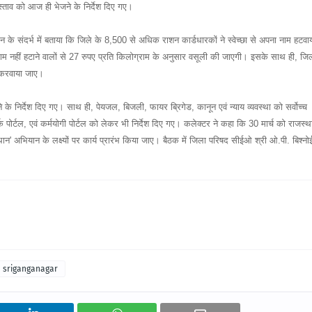
्रस्ताव को आज ही भेजने के निर्देश दिए गए।
यान के संदर्भ में बताया कि जिले के 8,500 से अधिक राशन कार्डधारकों ने स्वेच्छा से अपना नाम हटवा
 नाम नहीं हटाने वालों से 27 रुपए प्रति किलोग्राम के अनुसार वसूली की जाएगी। इसके साथ ही, जि
न करवाया जाए।
ने के निर्देश दिए गए। साथ ही, पेयजल, बिजली, फायर ब्रिगेड, कानून एवं न्याय व्यवस्था को सर्वोच्च
पोर्टल, एवं कर्मयोगी पोर्टल को लेकर भी निर्देश दिए गए। कलेक्टर ने कहा कि 30 मार्च को राजस्थ
न' अभियान के लक्ष्यों पर कार्य प्रारंभ किया जाए। बैठक में जिला परिषद सीईओ श्री ओ.पी. बिश्नो
sriganganagar