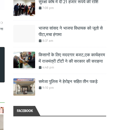
सुरक्षा कोष में दी 21 हजार रूपये की राशि
7:08 pm
ा
भाजपा सांसद ने भाजपा विधायक को जूतो से
ाना
पीटा,मचा हंगामा
8:37 am
किसानों के लिए मददगार बजट,एक कार्यक्रम
में राजमंत्री टीटी ने की सरकार की सराहना
4:48 pm
समेजा पुलिस ने हेरोइन सहित तीन पकड़े
9:10 pm
FACEBOOK