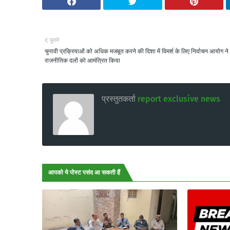
पुराने
चुनावी प्रक्रियाओं को अधिक मजबूत करने की दिशा में विमर्श के लिए निर्वाचन आयोग ने
राजनीतिक दलों को आमंत्रित किया
प्रस्तुतकर्ता
report exclusive news
आपको ये पोस्ट पसंद आ सकती हैं