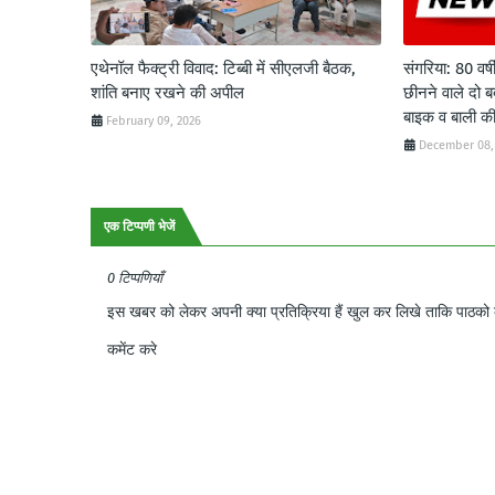
एथेनॉल फैक्ट्री विवाद: टिब्बी में सीएलजी बैठक,
संगरिया: 80 वर्ष
शांति बनाए रखने की अपील
छीनने वाले दो ब
बाइक व बाली क
February 09, 2026
December 08,
एक टिप्पणी भेजें
0 टिप्पणियाँ
इस खबर को लेकर अपनी क्या प्रतिक्रिया हैं खुल कर लिखे ताकि पाठको क
कमेंट करे