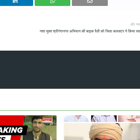
और नय
नशा मुक्त श्रीगंगानगर अभियान की बाइक रैली को जिला कलक्टर ने किया रव