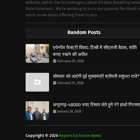
website, watch live tv coverages, Latest Khabar, Breaking news
Entertainment.. We're working to turn our passion for Hindi
much as we enjoy offering them to you.
Random Posts
एथेनॉल फैक्ट्री विवाद: टिब्बी में सीएलजी बैठक, शांति
बनाए रखने की अपील
February 09, 2026
सोमवार को आएंगी पूर्व मुख्यमंत्री श्रीमती वसुंधरा राजे*
February 01, 2026
अनूपगढ़-48000 रुपए रिश्वत लेते हुये रंगे हाथो गिरफ्त
January 29, 2026
Copyright ©
2026
Report Exclusive News