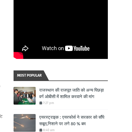
MOST POPULAR
ं
राजस्थान की राजपूत जाति को अन्य पिछड़ा
वर्ग ओबीसी में शामिल करवाने की मांग
7:27 pm
टि
एयरस्ट्राइक : एयरफोर्स ने सरकार को सौंपे
सबूत,निशाने पर लगे 80 % बम
8:40 am