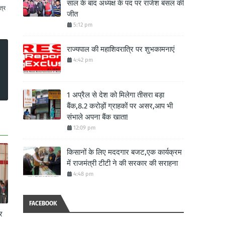
साल के बाद अध्यक्ष के पद पर राजेश बंसल की
त्र
जीत
5:12 pm
राज्यपाल की महाशिवरात्रि पर शुभकामनाएं
4:42 pm
1 अप्रैल से देश को मिलेगा तीसरा बड़ा
बैंक,8.2 करोड़ों ग्राहकों पर असर,आप भी
संभाले अपना बैंक खाता!
12:09 pm
किसानों के लिए मददगार बजट,एक कार्यक्रम
में राजमंत्री टीटी ने की सरकार की सराहना
4:48 pm
FACEBOOK
र