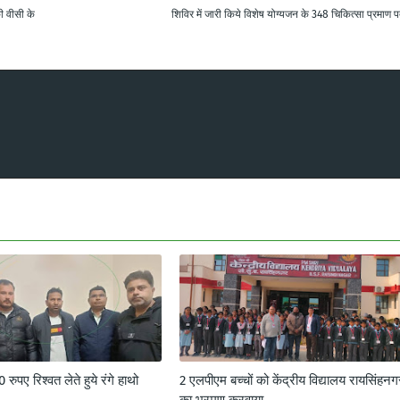
की वीसी के
शिविर में जारी किये विशेष योग्यजन के 348 चिकित्सा प्रमाण प
ुपए रिश्वत लेते हुये रंगे हाथो
2 एलपीएम बच्चों को केंद्रीय विद्यालय रायसिंहनग
का भ्रमण करवाया