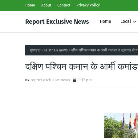
Home
About
Contact
Privacy Policy
Report Exclusive News
Home
Local
मुख्यपृष्ठ
rajsthan news
दक्षिण पश्चिम कमान के आर्मी कमांडर ने सूरतगढ़ सैन्
दक्षिण पश्चिम कमान के आर्मी कमांड
report exclusive news
11:17 pm