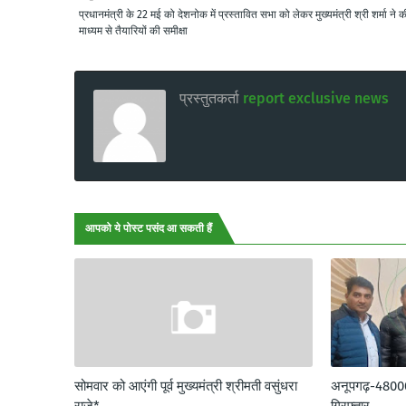
प्रधानमंत्री के 22 मई को देशनोक में प्रस्तावित सभा को लेकर मुख्यमंत्री श्री शर्मा ने 
माध्यम से तैयारियों की समीक्षा
प्रस्तुतकर्ता
report exclusive news
आपको ये पोस्ट पसंद आ सकती हैं
सोमवार को आएंगी पूर्व मुख्यमंत्री श्रीमती वसुंधरा
अनूपगढ़-48000 र
राजे*
गिरफ्तार