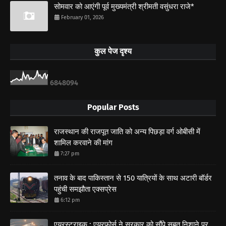
सोमवार को आएंगी पूर्व मुख्यमंत्री श्रीमती वसुंधरा राजे*
February 01, 2026
कुल पेज दृश्य
6
8
4
8
0
9
4
Popular Posts
राजस्थान की राजपूत जाति को अन्य पिछड़ा वर्ग ओबीसी में
शामिल करवाने की मांग
7:27 pm
तनाव के बाद पाकिस्तान से 150 यात्रियों के साथ अटारी बॉर्डर
पहुंची समझौता एक्सप्रेस
6:12 pm
एयरस्ट्राइक : एयरफोर्स ने सरकार को सौंपे सबूत,निशाने पर