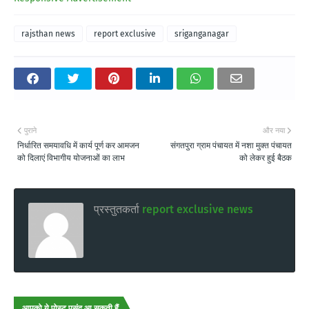
rajsthan news
report exclusive
sriganganagar
पुराने
और नया
निर्धारित समयावधि में कार्य पूर्ण कर आमजन
संगतपुरा ग्राम पंचायत में नशा मुक्त पंचायत
को दिलाएं विभागीय योजनाओं का लाभ
को लेकर हुई बैठक
प्रस्तुतकर्ता
report exclusive news
आपको ये पोस्ट पसंद आ सकती हैं