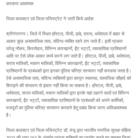
करवाना आवश्यक
जिला कलक्टर एवं जिला मजिस्ट्रेट ने जारी किये आदेश
श्रीगंगानगर। जिले में स्थित हॉस्टल, पीजी, ढाबे, सराय, धर्मशाला में बाहर से
आकर कुछ असामाजिक तत्व, संदिग्ध व्यक्ति रहने लग जाते हैं। इसी प्रकार
घरेलू नौकर, किरायेदार, विभिन्न कारखानों, ईंट भट्टों, व्यवसायिक प्रतिष्ठानों
आदि पर ऐसे लोक आकर कार्य करने लग जाते हैं। हॉस्टल, पीजी, ढाबे, धर्मशाला,
सराय मालिकों, मकान मालिकों, विभिन्न कारखानों, ईंट भट्टों, व्यवसायिक
प्रतिष्ठानों के प्रबंधकों द्वारा इनका पुलिस चरित्र सत्यापन नहीं करवाया जाता है।
ऐसे असामाजिक तत्व, संदिग्ध व्यक्तियों द्वारा कानून व्यवस्था, सामाजिक सौहार्द को
बिगाड़ने की संभावना से इंकार नहीं किया जा सकता है। हॉस्टल, पीजी, ढाबे,
धर्मशाला, सराय मालिकों, मकान मालिकों द्वारा इनके यहां ठहरने वालों एवं विभिन्न
कारखानों, ईंट भट्टों, व्यवसायिक प्रतिष्ठानों के प्रबंधकों को अपने कार्मिकों,
मजदूरों का पुलिस चरित्र सत्यापन करवाने हेतु पाबंद किया जाना अतिआवश्यक
है।
जिला कलक्टर एवं जिला मजिस्ट्रेट डॉ. मंजू द्वारा भारतीय नागरिक सुरक्षा संहिता
2023 की धारा 163 के अंतर्गत प्रदत्त शक्तियों का प्रयोग करते हुए समस्त जिला